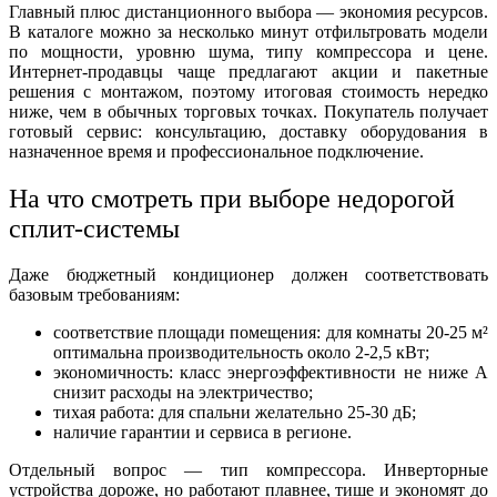
Главный плюс дистанционного выбора — экономия ресурсов.
В каталоге можно за несколько минут отфильтровать модели
по мощности, уровню шума, типу компрессора и цене.
Интернет-продавцы чаще предлагают акции и пакетные
решения с монтажом, поэтому итоговая стоимость нередко
ниже, чем в обычных торговых точках. Покупатель получает
готовый сервис: консультацию, доставку оборудования в
назначенное время и профессиональное подключение.
На что смотреть при выборе недорогой
сплит-системы
Даже бюджетный кондиционер должен соответствовать
базовым требованиям:
соответствие площади помещения: для комнаты 20-25 м²
оптимальна производительность около 2-2,5 кВт;
экономичность: класс энергоэффективности не ниже A
снизит расходы на электричество;
тихая работа: для спальни желательно 25-30 дБ;
наличие гарантии и сервиса в регионе.
Отдельный вопрос — тип компрессора. Инверторные
устройства дороже, но работают плавнее, тише и экономят до