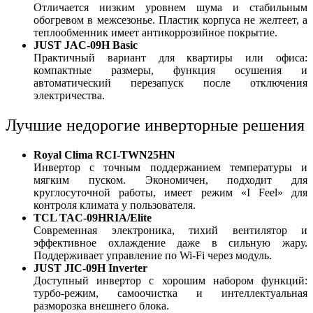
Отличается низким уровнем шума и стабильным
обогревом в межсезонье. Пластик корпуса не желтеет, а
теплообменник имеет антикоррозийное покрытие.
JUST JAC-09H Basic
Практичный вариант для квартиры или офиса:
компактные размеры, функция осушения и
автоматический перезапуск после отключения
электричества.
Лучшие недорогие инверторные решения
Royal Clima RCI-TWN25HN
Инвертор с точным поддержанием температуры и
мягким пуском. Экономичен, подходит для
круглосуточной работы, имеет режим «I Feel» для
контроля климата у пользователя.
TCL TAC-09HRIA/Elite
Современная электроника, тихий вентилятор и
эффективное охлаждение даже в сильную жару.
Поддерживает управление по Wi-Fi через модуль.
JUST JIC-09H Inverter
Доступный инвертор с хорошим набором функций:
турбо-режим, самоочистка и интеллектуальная
разморозка внешнего блока.