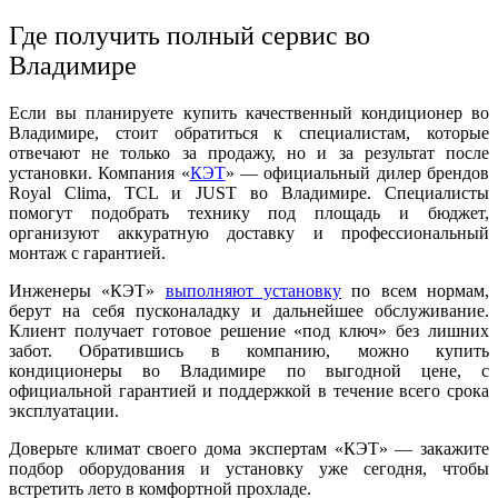
Где получить полный сервис во
Владимире
Если вы планируете купить качественный кондиционер во
Владимире, стоит обратиться к специалистам, которые
отвечают не только за продажу, но и за результат после
установки. Компания «
КЭТ
» — официальный дилер брендов
Royal Clima, TCL и JUST во Владимире. Специалисты
помогут подобрать технику под площадь и бюджет,
организуют аккуратную доставку и профессиональный
монтаж с гарантией.
Инженеры «КЭТ»
выполняют установку
по всем нормам,
берут на себя пусконаладку и дальнейшее обслуживание.
Клиент получает готовое решение «под ключ» без лишних
забот. Обратившись в компанию, можно купить
кондиционеры во Владимире по выгодной цене, с
официальной гарантией и поддержкой в течение всего срока
эксплуатации.
Доверьте климат своего дома экспертам «КЭТ» — закажите
подбор оборудования и установку уже сегодня, чтобы
встретить лето в комфортной прохладе.