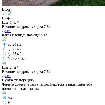
В дом
В офис
Шаг 1 из 7
В конце подарок - скидка 7 %
Далее
Какая площадь помещения?
до 20 м2
до 25 м2
до 35 м2
более 35 м2
Шаг 2 из 7
В конце подарок - скидка 7 %
Далее
Нужна фильтрация?
Фильтр сделает воздух чище. Некоторые виды фильтров
помогают от аллергии.
Да
Нет