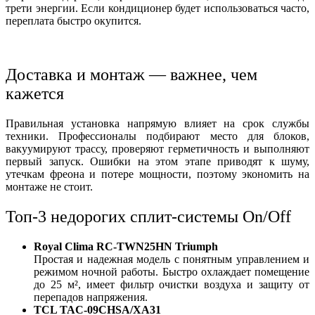
трети энергии. Если кондиционер будет использоваться часто,
переплата быстро окупится.
Доставка и монтаж — важнее, чем
кажется
Правильная установка напрямую влияет на срок службы
техники. Профессионалы подбирают место для блоков,
вакуумируют трассу, проверяют герметичность и выполняют
первый запуск. Ошибки на этом этапе приводят к шуму,
утечкам фреона и потере мощности, поэтому экономить на
монтаже не стоит.
Топ-3 недорогих сплит-системы On/Off
Royal Clima RC-TWN25HN Triumph
Простая и надежная модель с понятным управлением и
режимом ночной работы. Быстро охлаждает помещение
до 25 м², имеет фильтр очистки воздуха и защиту от
перепадов напряжения.
TCL TAC-09CHSA/XA31