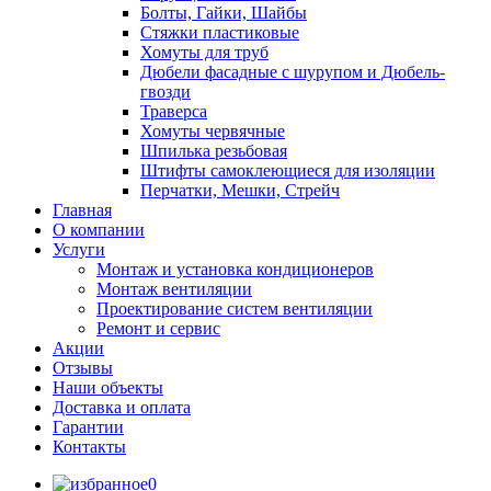
Болты, Гайки, Шайбы
Стяжки пластиковые
Хомуты для труб
Дюбели фасадные с шурупом и Дюбель-
гвозди
Траверса
Хомуты червячные
Шпилька резьбовая
Штифты самоклеющиеся для изоляции
Перчатки, Мешки, Стрейч
Главная
О компании
Услуги
Монтаж и установка кондиционеров
Монтаж вентиляции
Проектирование систем вентиляции
Ремонт и сервис
Акции
Отзывы
Наши объекты
Доставка и оплата
Гарантии
Контакты
0