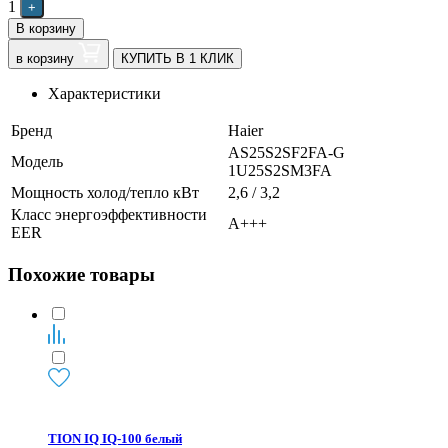
1
+
В корзину
в корзину
КУПИТЬ В 1 КЛИК
Характеристики
Бренд
Haier
AS25S2SF2FA-G
Модель
1U25S2SM3FA
Мощность холод/тепло кВт
2,6 / 3,2
Класс энергоэффективности
А+++
EER
Похожие товары
TION IQ IQ-100 белый