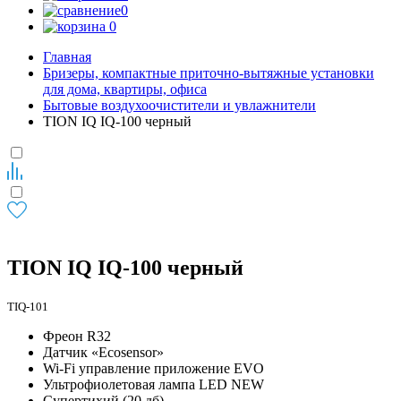
0
0
Главная
Бризеры, компактные приточно-вытяжные установки
для дома, квартиры, офиса
Бытовые воздухоочистители и увлажнители
TION IQ IQ-100 черный
TION IQ IQ-100 черный
TIQ-101
Фреон R32
Датчик «Ecosensor»
Wi-Fi управление приложение EVO
Ультрофиолетовая лампа LED NEW
Супертихий (20 дб)