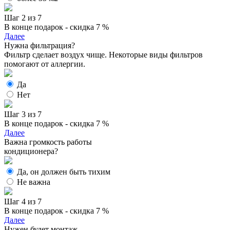
Шаг 2 из 7
В конце подарок - скидка 7 %
Далее
Нужна фильтрация?
Фильтр сделает воздух чище. Некоторые виды фильтров
помогают от аллергии.
Да
Нет
Шаг 3 из 7
В конце подарок - скидка 7 %
Далее
Важна громкость работы
кондиционера?
Да, он должен быть тихим
Не важна
Шаг 4 из 7
В конце подарок - скидка 7 %
Далее
Нужен будет монтаж