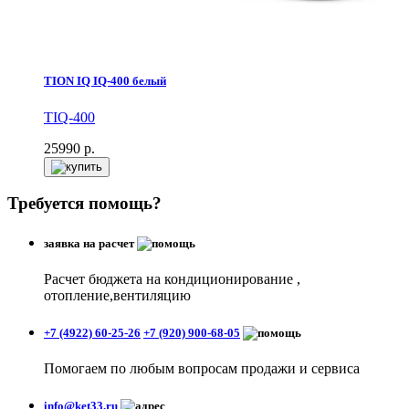
TION IQ IQ-400 белый
TIQ-400
25990
р.
Требуется помощь?
заявка на расчет
Расчет бюджета на кондиционирование ,
отопление,вентиляцию
+7 (4922) 60-25-26
+7 (920) 900-68-05
Помогаем по любым вопросам продажи и сервиса
info@ket33.ru