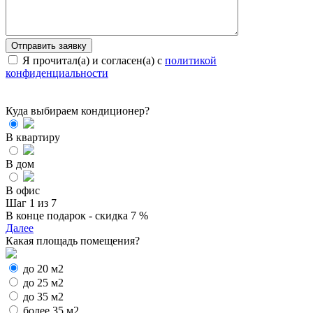
Я прочитал(а) и согласен(а) с
политикой
конфиденциальности
Куда выбираем кондиционер?
В квартиру
В дом
В офис
Шаг 1 из 7
В конце подарок - скидка 7 %
Далее
Какая площадь помещения?
до 20 м2
до 25 м2
до 35 м2
более 35 м2