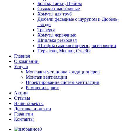
Болты, Гайки, Шайбы
Стяжки пластиковые
Хомуты для труб
Дюбели фасадные с шурупом и Дюбель-
гвозди
Траверса
Хомуты червячные
Шпилька резьбовая
Штифты самоклеющиеся для изоляции
Перчатки, Мешки, Стрейч
Главная
О компании
Услуги
Монтаж и установка кондиционеров
Монтаж вентиляции
Проектирование систем вентиляции
Ремонт и сервис
Акции
Отзывы
Наши объекты
Доставка и оплата
Гарантии
Контакты
0