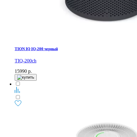
TION IQ IQ-200 черный
TIQ-200ch
15990
р.