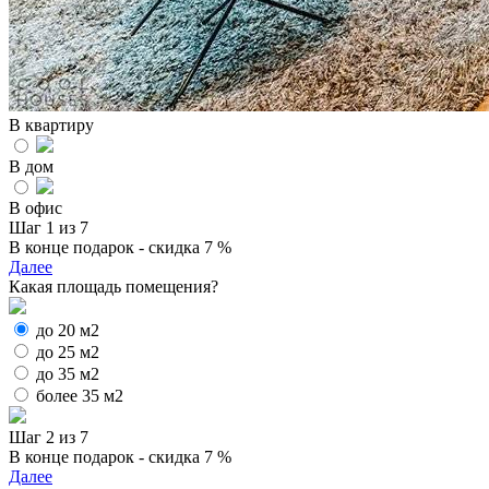
В квартиру
В дом
В офис
Шаг 1 из 7
В конце подарок - скидка 7 %
Далее
Какая площадь помещения?
до 20 м2
до 25 м2
до 35 м2
более 35 м2
Шаг 2 из 7
В конце подарок - скидка 7 %
Далее