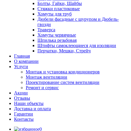
Болты, Гайки, Шайбы
Стяжки пластиковые
Хомуты для труб
Дюбели фасадные с шурупом и Дюбель-
гвозди
Траверса
Хомуты червячные
Шпилька резьбовая
Штифты самоклеющиеся для изоляции
Перчатки, Мешки, Стрейч
Главная
О компании
Услуги
Монтаж и установка кондиционеров
Монтаж вентиляции
Проектирование систем вентиляции
Ремонт и сервис
Акции
Отзывы
Наши объекты
Доставка и оплата
Гарантии
Контакты
0