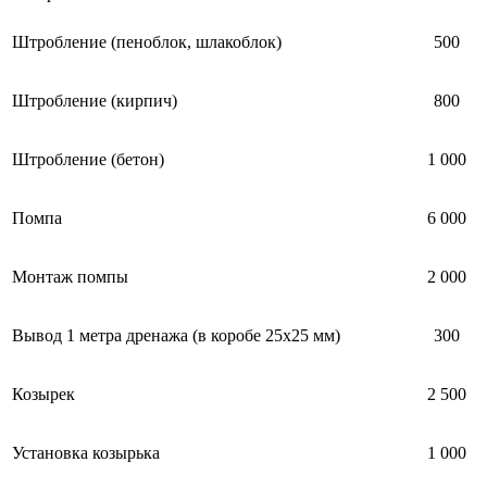
Штробление (пеноблок, шлакоблок)
500
Штробление (кирпич)
800
Штробление (бетон)
1 000
Помпа
6 000
Монтаж помпы
2 000
Вывод 1 метра дренажа (в коробе 25х25 мм)
300
Козырек
2 500
Установка козырька
1 000