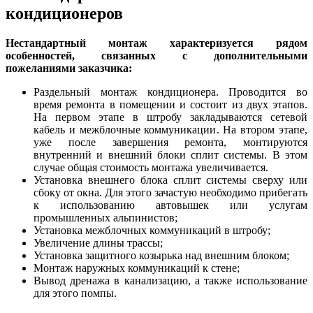
кондиционеров
Нестандартный монтаж характеризуется рядом
особенностей, связанных с дополнительными
пожеланиями заказчика:
Раздельный монтаж кондиционера. Проводится во
время ремонта в помещении и состоит из двух этапов.
На первом этапе в штробу закладываются сетевой
кабель и межблочные коммуникации. На втором этапе,
уже после завершения ремонта, монтируются
внутренний и внешний блоки сплит системы. В этом
случае общая стоимость монтажа увеличивается.
Установка внешнего блока сплит системы сверху или
сбоку от окна. Для этого зачастую необходимо прибегать
к использованию автовышек или услугам
промышленных альпинистов;
Установка межблочных коммуникаций в штробу;
Увеличение длины трассы;
Установка защитного козырька над внешним блоком;
Монтаж наружных коммуникаций к стене;
Вывод дренажа в канализацию, а также использование
для этого помпы.