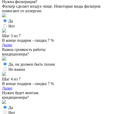
Нужна фильтрация?
Фильтр сделает воздух чище. Некоторые виды фильтров
помогают от аллергии.
Да
Нет
Шаг 3 из 7
В конце подарок - скидка 7 %
Далее
Важна громкость работы
кондиционера?
Да, он должен быть тихим
Не важна
Шаг 4 из 7
В конце подарок - скидка 7 %
Далее
Нужен будет монтаж
кондиционера?
Да
Нет