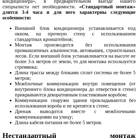
кондиционера», в предварительном выезде нашего
специалиста нет необходимости.
«Стандартный монтаж»
длится 3-4 часа и для него характерны следующие
особенности:
Внешний блок кондиционера устанавливается под
окном, на прочную стену с использованием
стандартных кронштейнов;
Монтаж производится без использования
промышленных альпинистов, автовышек, строительных
лесов. Если внешний блок устанавливается на высоте не
более 3-х метров от земли, то для монтажа используется
стремянка;
Длина трассы между блоками сплит системы не более 5
метров;
Межблочные коммуникации внутри помещения (от
внутреннего блока кондиционера до отверстия в стене)
прикрываются декоративным пластиковым коробом;
Коммуникации снаружи здания прокладываются без
использования короба и не крепятся к стене;
Дренаж выводится вместе с межблочными
коммуникациями на улицу;
Длина кабеля питания не более 5 метров.
Нестандартный монтаж