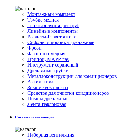
Монтажный комплект
Трубка медная
Теплоизоляция для труб
Линейные компоненты
Рефнеты-Разветвители
Сифоны и воронки дренажные
Фреон
Фасонина медная
Припой, МАРР-газ
Инструмент сервисный
Дренажные трубки
Металлоконструкции для кондиционеров
Автоматика
Зимние комплекты
Средства для очистки кондиционеров
Помпы дренажные
Лента тефлоновая
Системы вентиляции
Наборная вентиляция