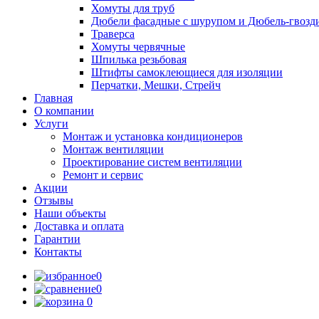
Хомуты для труб
Дюбели фасадные с шурупом и Дюбель-гвозд
Траверса
Хомуты червячные
Шпилька резьбовая
Штифты самоклеющиеся для изоляции
Перчатки, Мешки, Стрейч
Главная
О компании
Услуги
Монтаж и установка кондиционеров
Монтаж вентиляции
Проектирование систем вентиляции
Ремонт и сервис
Акции
Отзывы
Наши объекты
Доставка и оплата
Гарантии
Контакты
0
0
0