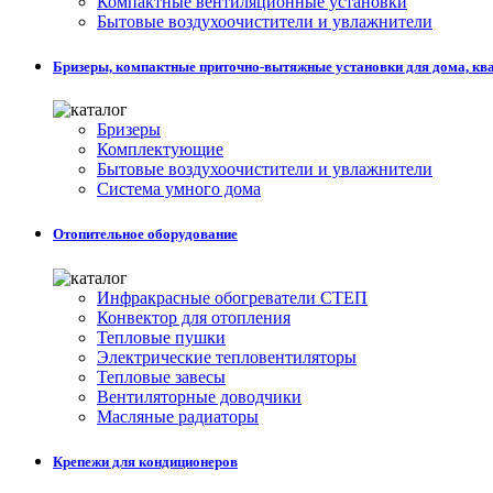
Компактные вентиляционные установки
Бытовые воздухоочистители и увлажнители
Бризеры, компактные приточно-вытяжные установки для дома, кв
Бризеры
Комплектующие
Бытовые воздухоочистители и увлажнители
Система умного дома
Отопительное оборудование
Инфракрасные обогреватели СТЕП
Конвектор для отопления
Тепловые пушки
Электрические тепловентиляторы
Тепловые завесы
Вентиляторные доводчики
Масляные радиаторы
Крепежи для кондиционеров