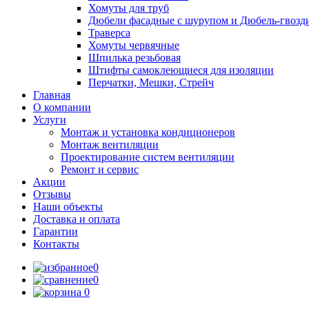
Хомуты для труб
Дюбели фасадные с шурупом и Дюбель-гвозд
Траверса
Хомуты червячные
Шпилька резьбовая
Штифты самоклеющиеся для изоляции
Перчатки, Мешки, Стрейч
Главная
О компании
Услуги
Монтаж и установка кондиционеров
Монтаж вентиляции
Проектирование систем вентиляции
Ремонт и сервис
Акции
Отзывы
Наши объекты
Доставка и оплата
Гарантии
Контакты
0
0
0