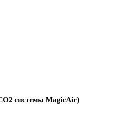
CO2 системы MagicAir)