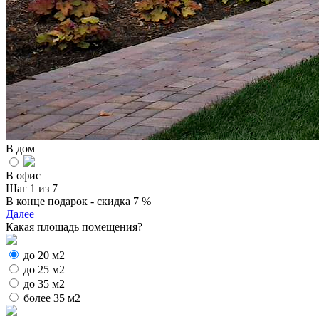
В дом
В офис
Шаг 1 из 7
В конце подарок - скидка 7 %
Далее
Какая площадь помещения?
до 20 м2
до 25 м2
до 35 м2
более 35 м2