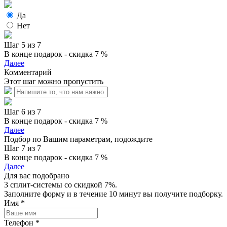
Да
Нет
Шаг 5 из 7
В конце подарок - скидка 7 %
Далее
Комментарий
Этот шаг можно пропустить
Шаг 6 из 7
В конце подарок - скидка 7 %
Далее
Подбор по Вашим параметрам, подождите
Шаг 7 из 7
В конце подарок - скидка 7 %
Далее
Для вас подобрано
3 сплит-системы со скидкой 7%.
Заполните форму и в течение 10 минут вы получите подборку.
Имя
*
Телефон
*