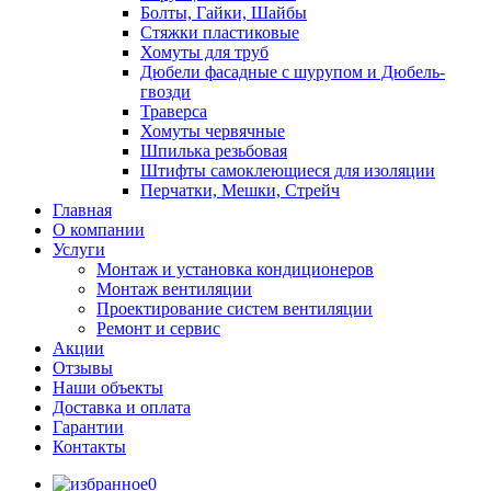
Болты, Гайки, Шайбы
Стяжки пластиковые
Хомуты для труб
Дюбели фасадные с шурупом и Дюбель-
гвозди
Траверса
Хомуты червячные
Шпилька резьбовая
Штифты самоклеющиеся для изоляции
Перчатки, Мешки, Стрейч
Главная
О компании
Услуги
Монтаж и установка кондиционеров
Монтаж вентиляции
Проектирование систем вентиляции
Ремонт и сервис
Акции
Отзывы
Наши объекты
Доставка и оплата
Гарантии
Контакты
0