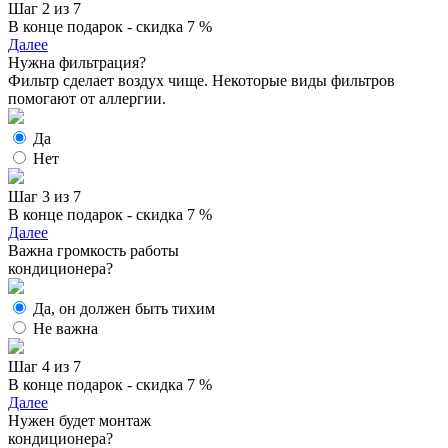
Шаг 2 из 7
В конце подарок - скидка 7 %
Далее
Нужна фильтрация?
Фильтр сделает воздух чище. Некоторые виды фильтров
помогают от аллергии.
Да
Нет
Шаг 3 из 7
В конце подарок - скидка 7 %
Далее
Важна громкость работы
кондиционера?
Да, он должен быть тихим
Не важна
Шаг 4 из 7
В конце подарок - скидка 7 %
Далее
Нужен будет монтаж
кондиционера?