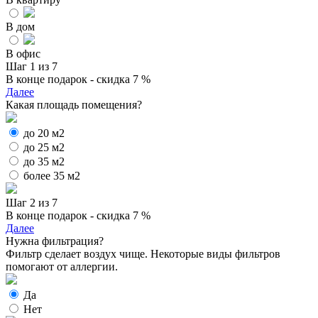
В дом
В офис
Шаг 1 из 7
В конце подарок - скидка 7 %
Далее
Какая площадь помещения?
до 20 м2
до 25 м2
до 35 м2
более 35 м2
Шаг 2 из 7
В конце подарок - скидка 7 %
Далее
Нужна фильтрация?
Фильтр сделает воздух чище. Некоторые виды фильтров
помогают от аллергии.
Да
Нет