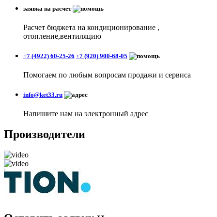
заявка на расчет
Расчет бюджета на кондиционирование ,
отопление,вентиляцию
+7 (4922) 60-25-26
+7 (920) 900-68-05
Помогаем по любым вопросам продажи и сервиса
info@ket33.ru
Напишите нам на электронный адрес
Производители