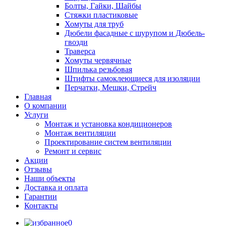
Болты, Гайки, Шайбы
Стяжки пластиковые
Хомуты для труб
Дюбели фасадные с шурупом и Дюбель-
гвозди
Траверса
Хомуты червячные
Шпилька резьбовая
Штифты самоклеющиеся для изоляции
Перчатки, Мешки, Стрейч
Главная
О компании
Услуги
Монтаж и установка кондиционеров
Монтаж вентиляции
Проектирование систем вентиляции
Ремонт и сервис
Акции
Отзывы
Наши объекты
Доставка и оплата
Гарантии
Контакты
0