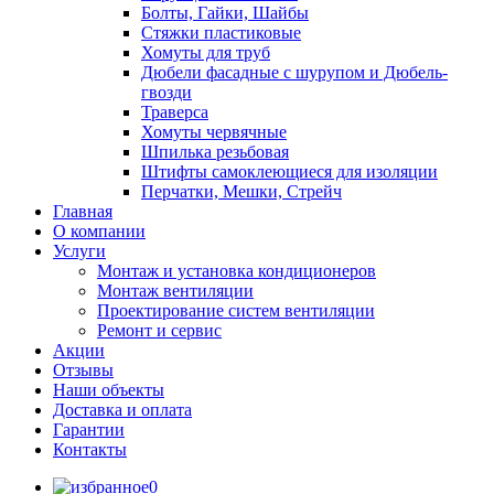
Болты, Гайки, Шайбы
Стяжки пластиковые
Хомуты для труб
Дюбели фасадные с шурупом и Дюбель-
гвозди
Траверса
Хомуты червячные
Шпилька резьбовая
Штифты самоклеющиеся для изоляции
Перчатки, Мешки, Стрейч
Главная
О компании
Услуги
Монтаж и установка кондиционеров
Монтаж вентиляции
Проектирование систем вентиляции
Ремонт и сервис
Акции
Отзывы
Наши объекты
Доставка и оплата
Гарантии
Контакты
0