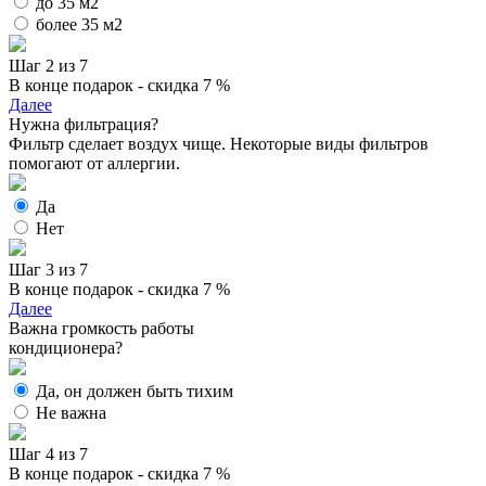
до 35 м2
более 35 м2
Шаг 2 из 7
В конце подарок - скидка 7 %
Далее
Нужна фильтрация?
Фильтр сделает воздух чище. Некоторые виды фильтров
помогают от аллергии.
Да
Нет
Шаг 3 из 7
В конце подарок - скидка 7 %
Далее
Важна громкость работы
кондиционера?
Да, он должен быть тихим
Не важна
Шаг 4 из 7
В конце подарок - скидка 7 %