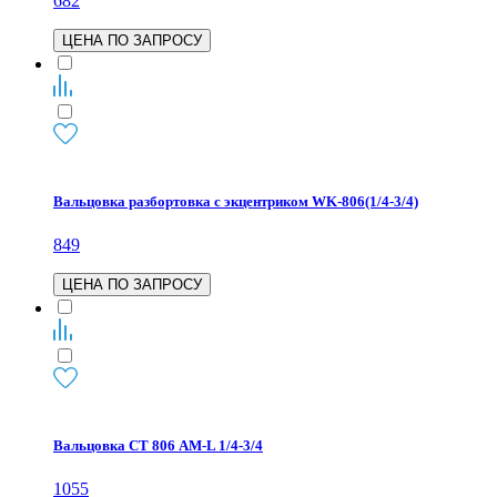
682
ЦЕНА ПО ЗАПРОСУ
Вальцовка разбортовка с экцентриком WK-806(1/4-3/4)
849
ЦЕНА ПО ЗАПРОСУ
Вальцовка СТ 806 АМ-L 1/4-3/4
1055