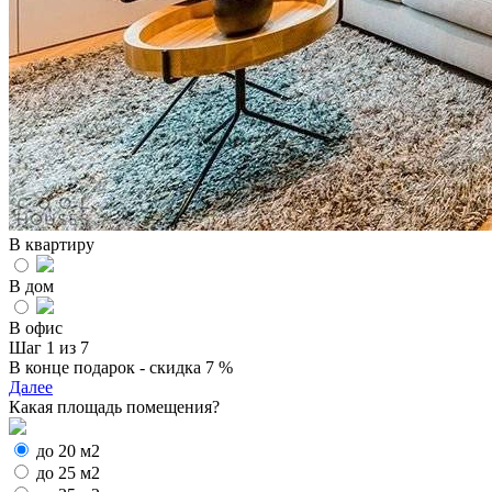
В квартиру
В дом
В офис
Шаг 1 из 7
В конце подарок - скидка 7 %
Далее
Какая площадь помещения?
до 20 м2
до 25 м2