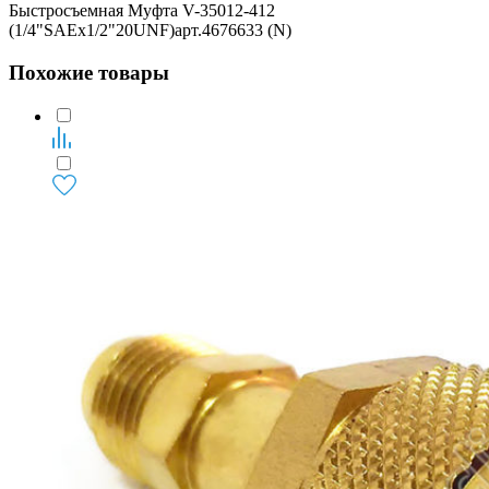
Быстросъемная Муфта V-35012-412
(1/4"SAEx1/2"20UNF)арт.4676633 (N)
Похожие товары