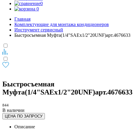
0
0
Главная
Комплектующие для монтажа кондиционеров
Инструмент сервисный
Быстросъемная Муфта(1/4"SAEx1/2"20UNF)арт.4676633
Быстросъемная
Муфта(1/4"SAEx1/2"20UNF)арт.4676633
844
В наличии
ЦЕНА ПО ЗАПРОСУ
Описание