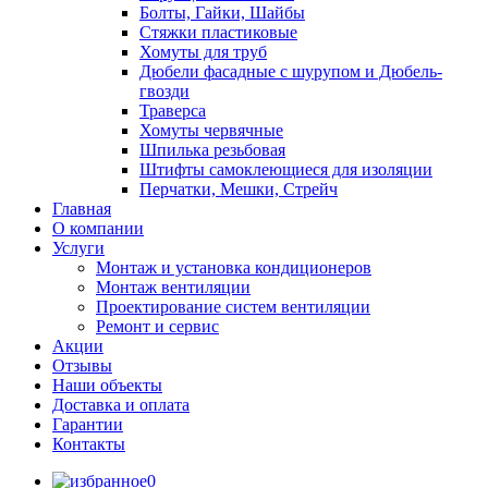
Болты, Гайки, Шайбы
Стяжки пластиковые
Хомуты для труб
Дюбели фасадные с шурупом и Дюбель-
гвозди
Траверса
Хомуты червячные
Шпилька резьбовая
Штифты самоклеющиеся для изоляции
Перчатки, Мешки, Стрейч
Главная
О компании
Услуги
Монтаж и установка кондиционеров
Монтаж вентиляции
Проектирование систем вентиляции
Ремонт и сервис
Акции
Отзывы
Наши объекты
Доставка и оплата
Гарантии
Контакты
0