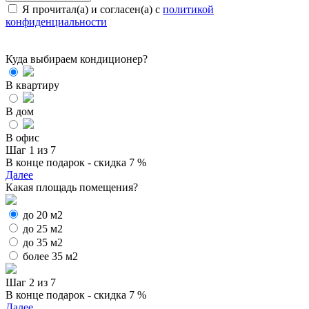
Я прочитал(а) и согласен(а) с
политикой
конфиденциальности
Куда выбираем кондиционер?
В квартиру
В дом
В офис
Шаг 1 из 7
В конце подарок - скидка 7 %
Далее
Какая площадь помещения?
до 20 м2
до 25 м2
до 35 м2
более 35 м2
Шаг 2 из 7
В конце подарок - скидка 7 %
Далее