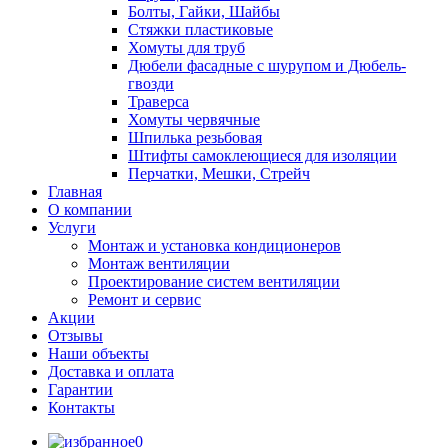
Болты, Гайки, Шайбы
Стяжки пластиковые
Хомуты для труб
Дюбели фасадные с шурупом и Дюбель-
гвозди
Траверса
Хомуты червячные
Шпилька резьбовая
Штифты самоклеющиеся для изоляции
Перчатки, Мешки, Стрейч
Главная
О компании
Услуги
Монтаж и установка кондиционеров
Монтаж вентиляции
Проектирование систем вентиляции
Ремонт и сервис
Акции
Отзывы
Наши объекты
Доставка и оплата
Гарантии
Контакты
0