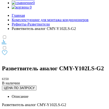
0
0
Главная
Комплектующие для монтажа кондиционеров
Рефнеты-Разветвители
Разветвитель аналог CMY-Y102LS-G2
Разветвитель аналог CMY-Y102LS-G2
6350
В наличии
ЦЕНА ПО ЗАПРОСУ
Описание
Разветвитель аналог CMY-Y102LS-G2