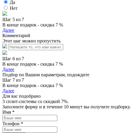
Да
Нет
Шаг 5 из 7
В конце подарок - скидка 7 %
Далее
Комментарий
Этот шаг можно пропустить
Шаг 6 из 7
В конце подарок - скидка 7 %
Далее
Подбор по Вашим параметрам, подождите
Шаг 7 из 7
В конце подарок - скидка 7 %
Далее
Для вас подобрано
3 сплит-системы со скидкой 7%.
Заполните форму и в течение 10 минут вы получите подборку.
Имя
*
Телефон
*