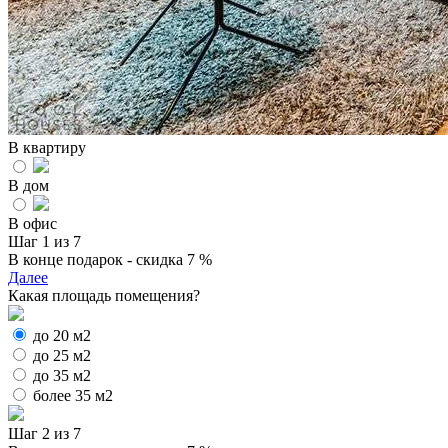
В квартиру
В дом
В офис
Шаг 1 из 7
В конце подарок - скидка 7 %
Далее
Какая площадь помещения?
до 20 м2
до 25 м2
до 35 м2
более 35 м2
Шаг 2 из 7