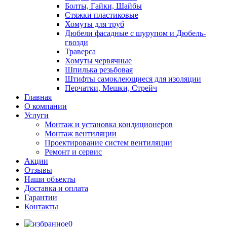
Болты, Гайки, Шайбы
Стяжки пластиковые
Хомуты для труб
Дюбели фасадные с шурупом и Дюбель-
гвозди
Траверса
Хомуты червячные
Шпилька резьбовая
Штифты самоклеющиеся для изоляции
Перчатки, Мешки, Стрейч
Главная
О компании
Услуги
Монтаж и установка кондиционеров
Монтаж вентиляции
Проектирование систем вентиляции
Ремонт и сервис
Акции
Отзывы
Наши объекты
Доставка и оплата
Гарантии
Контакты
0