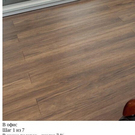
В офис
Шаг 1 из 7