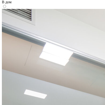
В дом