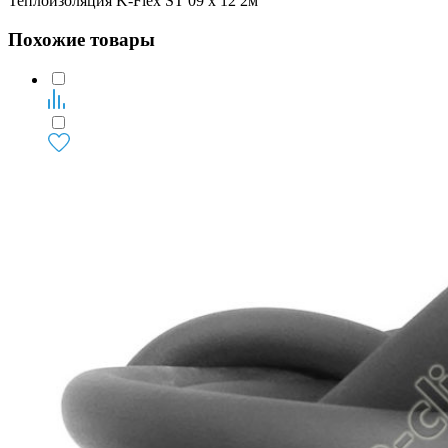
Теплоизоляция K-Flex ST 09 х 12 2м
Похожие товары