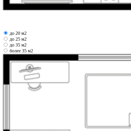
до 20 м2
до 25 м2
до 35 м2
более 35 м2