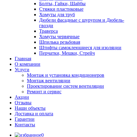
Болты, Гайки, Шайбы
Стяжки пластиковые
Хомуты для труб
Дюбели фасадные с шурупом и Дюбель-
гвозди
Траверса
Хомуты червячные
Шпилька резьбовая
Штифты самоклеющиеся для изоляции
Перчатки, Мешки, Стрейч
Главная
О компании
Услуги
Монтаж и установка кондиционеров
Монтаж вентиляции
Проектирование систем вентиляции
Ремонт и сервис
Акции
Отзывы
Наши объекты
Доставка и оплата
Гарантии
Контакты
0