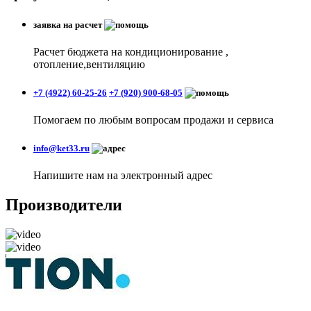
заявка на расчет
Расчет бюджета на кондиционирование ,
отопление,вентиляцию
+7 (4922) 60-25-26
+7 (920) 900-68-05
Помогаем по любым вопросам продажи и сервиса
info@ket33.ru
Напишите нам на электронный адрес
Производители