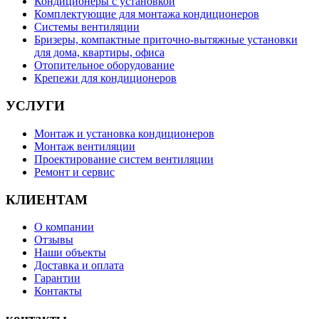
Кондиционеры с установкой
Комплектующие для монтажа кондиционеров
Системы вентиляции
Бризеры, компактные приточно-вытяжные установки
для дома, квартиры, офиса
Отопительное оборудование
Крепежи для кондиционеров
УСЛУГИ
Монтаж и установка кондиционеров
Монтаж вентиляции
Проектирование систем вентиляции
Ремонт и сервис
КЛИЕНТАМ
О компании
Отзывы
Наши объекты
Доставка и оплата
Гарантии
Контакты
контакты