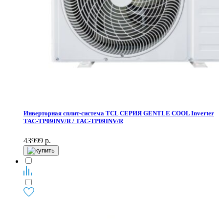
Инверторная сплит-система TCL СЕРИЯ GENTLE COOL Inverter
TAC-TP09INV/R / TAC-TP09INV/R
43999
р.