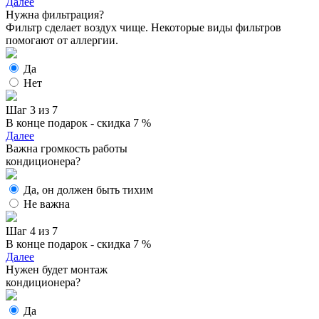
Далее
Нужна фильтрация?
Фильтр сделает воздух чище. Некоторые виды фильтров
помогают от аллергии.
Да
Нет
Шаг 3 из 7
В конце подарок - скидка 7 %
Далее
Важна громкость работы
кондиционера?
Да, он должен быть тихим
Не важна
Шаг 4 из 7
В конце подарок - скидка 7 %
Далее
Нужен будет монтаж
кондиционера?
Да