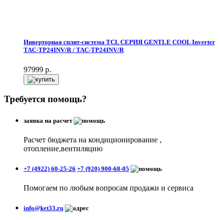
Инверторная сплит-система TCL СЕРИЯ GENTLE COOL Inverter
TAC-TP24INV/R / TAC-TP24INV/R
97999
р.
Требуется помощь?
заявка на расчет
Расчет бюджета на кондиционирование ,
отопление,вентиляцию
+7 (4922) 60-25-26
+7 (920) 900-68-05
Помогаем по любым вопросам продажи и сервиса
info@ket33.ru