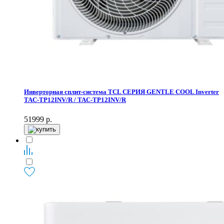
Инверторная сплит-система TCL СЕРИЯ GENTLE COOL Inverter
TAC-TP12INV/R / TAC-TP12INV/R
51999
р.