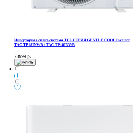
Инверторная сплит-система TCL СЕРИЯ GENTLE COOL Inverter
TAC-TP18INV/R / TAC-TP18INV/R
73999
р.