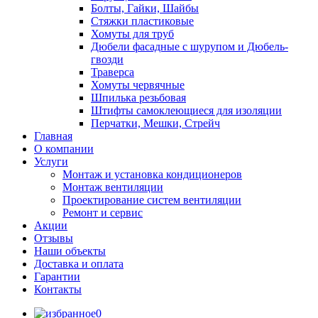
Болты, Гайки, Шайбы
Стяжки пластиковые
Хомуты для труб
Дюбели фасадные с шурупом и Дюбель-
гвозди
Траверса
Хомуты червячные
Шпилька резьбовая
Штифты самоклеющиеся для изоляции
Перчатки, Мешки, Стрейч
Главная
О компании
Услуги
Монтаж и установка кондиционеров
Монтаж вентиляции
Проектирование систем вентиляции
Ремонт и сервис
Акции
Отзывы
Наши объекты
Доставка и оплата
Гарантии
Контакты
0