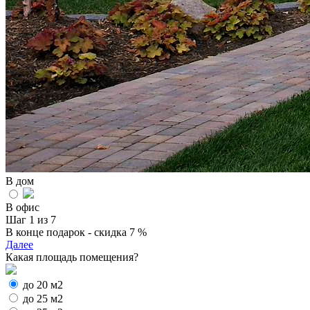
В дом
В офис
Шаг 1 из 7
В конце подарок - скидка 7 %
Далее
Какая площадь помещения?
до 20 м2
до 25 м2