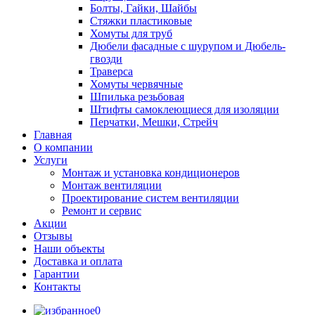
Болты, Гайки, Шайбы
Стяжки пластиковые
Хомуты для труб
Дюбели фасадные с шурупом и Дюбель-
гвозди
Траверса
Хомуты червячные
Шпилька резьбовая
Штифты самоклеющиеся для изоляции
Перчатки, Мешки, Стрейч
Главная
О компании
Услуги
Монтаж и установка кондиционеров
Монтаж вентиляции
Проектирование систем вентиляции
Ремонт и сервис
Акции
Отзывы
Наши объекты
Доставка и оплата
Гарантии
Контакты
0