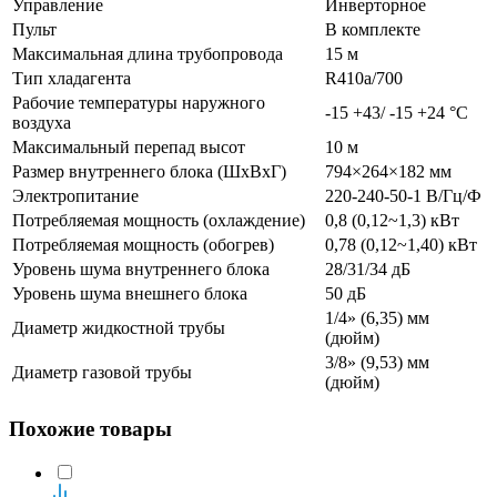
Управление
Инверторное
Пульт
В комплекте
Максимальная длина трубопровода
15 м
Тип хладагента
R410a/700
Рабочие температуры наружного
-15 +43/ -15 +24 °С
воздуха
Максимальный перепад высот
10 м
Размер внутреннего блока (ШхВхГ)
794×264×182 мм
Электропитание
220-240-50-1 В/Гц/Ф
Потребляемая мощность (охлаждение)
0,8 (0,12~1,3) кВт
Потребляемая мощность (обогрев)
0,78 (0,12~1,40) кВт
Уровень шума внутреннего блока
28/31/34 дБ
Уровень шума внешнего блока
50 дБ
1/4» (6,35) мм
Диаметр жидкостной трубы
(дюйм)
3/8» (9,53) мм
Диаметр газовой трубы
(дюйм)
Похожие товары