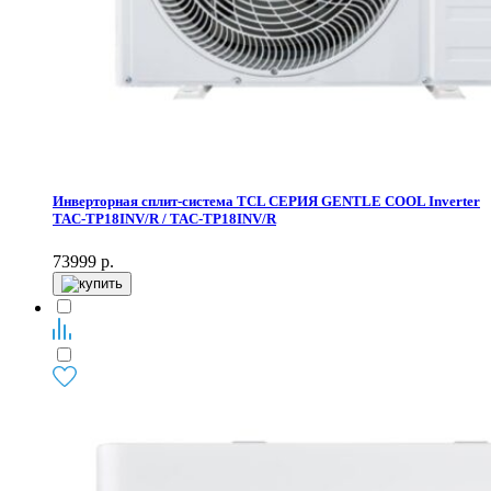
Инверторная сплит-система TCL СЕРИЯ GENTLE COOL Inverter
TAC-TP18INV/R / TAC-TP18INV/R
73999
р.