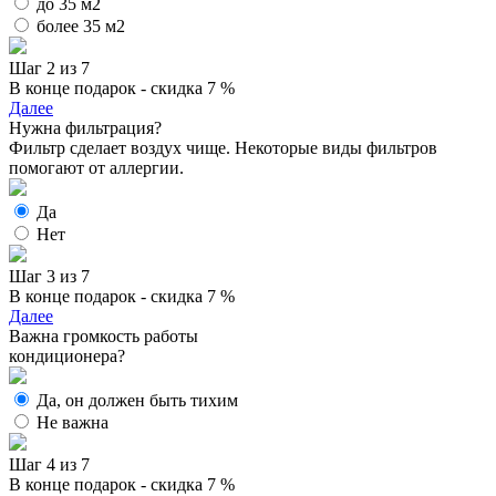
до 35 м2
более 35 м2
Шаг 2 из 7
В конце подарок - скидка 7 %
Далее
Нужна фильтрация?
Фильтр сделает воздух чище. Некоторые виды фильтров
помогают от аллергии.
Да
Нет
Шаг 3 из 7
В конце подарок - скидка 7 %
Далее
Важна громкость работы
кондиционера?
Да, он должен быть тихим
Не важна
Шаг 4 из 7
В конце подарок - скидка 7 %