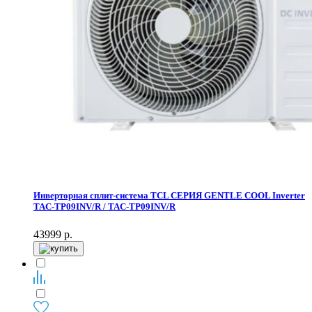
Инверторная сплит-система TCL СЕРИЯ GENTLE COOL Inverter
TAC-TP09INV/R / TAC-TP09INV/R
43999
р.