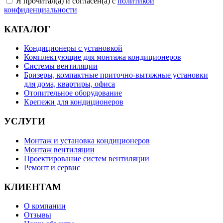
Я прочитал(а) и согласен(а) с
политикой
конфиденциальности
КАТАЛОГ
Кондиционеры с установкой
Комплектующие для монтажа кондиционеров
Системы вентиляции
Бризеры, компактные приточно-вытяжные установки
для дома, квартиры, офиса
Отопительное оборудование
Крепежи для кондиционеров
УСЛУГИ
Монтаж и установка кондиционеров
Монтаж вентиляции
Проектирование систем вентиляции
Ремонт и сервис
КЛИЕНТАМ
О компании
Отзывы