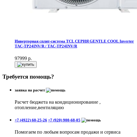
Инверторная сплит-система TCL СЕРИЯ GENTLE COOL Inverter
TAC-TP24INV/R / TAC-TP24INV/R
97999
р.
Требуется помощь?
заявка на расчет
Расчет бюджета на кондиционирование ,
отопление,вентиляцию
+7 (4922) 60-25-26
+7 (920) 900-68-05
Помогаем по любым вопросам продажи и сервиса