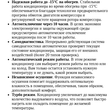
Надежная работа до -15°C на обогрев
. Стабильная
работа кондиционера во время обогрева при -15°C
обеспечивается благодаря технологии предварительного
прогрева обмоток двигателя компрессора и
регулируемой частоте вращения ротора компрессора.
Автоотключение через 10 часов
. В целях экономии
электроэнергии и защиты окружающей среды
предусмотрено автоматическое отключение
кондиционера после 10 часов работы.
Самодиагностика
. Непрерывно действующая система
самодиагностики автоматически проверяет текущее
состояние кондиционера, защищая его от внешних
воздействий (более 20 типов проверок).
Автоматический режим работы
. В этом режиме
кондиционер сам выбирает режим работы на тепло или
на холод. Вам только остается установить нужную
температуру и не думать, какой режим выбрать.
Независимое осушение
. Функция независимого
осушения помогает поддерживать оптимальную
влажность в помещении, обеспечивая, таким образом,
дополнительный комфорт.
Турбо режим
. Кондиционер увеличивает до максимума
количество выдуваемого воздуха, что позволяет быстро
нагреть или охладить помещение до желаемой
температуры.