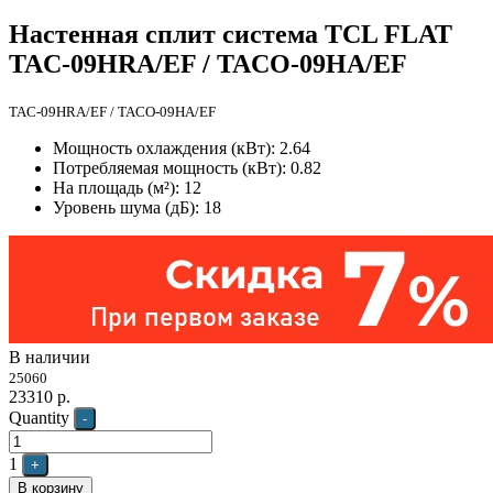
Настенная сплит система TCL FLAT
TAC-09HRA/EF / TACO-09HA/EF
TAC-09HRA/EF / TACO-09HA/EF
Мощность охлаждения (кВт): 2.64
Потребляемая мощность (кВт): 0.82
На площадь (м²): 12
Уровень шума (дБ): 18
В наличии
25060
23310
р.
Quantity
-
1
+
В корзину