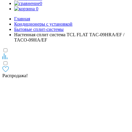
0
0
Главная
Кондиционеры с установкой
Бытовые сплит-системы
Настенная сплит система TCL FLAT TAC-09HRA/EF /
TACO-09HA/EF
Распродажа!