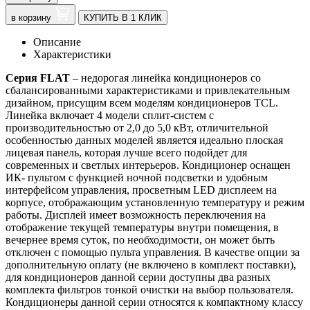
в корзину
КУПИТЬ В 1 КЛИК
Описание
Характеристики
Серия FLAT
– недорогая линейка кондиционеров со
сбалансированными характеристиками и привлекательным
дизайном, присущим всем моделям кондиционеров TCL.
Линейка включает 4 модели сплит-систем с
производительностью от 2,0 до 5,0 кВт, отличительной
особенностью данных моделей является идеально плоская
лицевая панель, которая лучше всего подойдет для
современных и светлых интерьеров. Кондиционер оснащен
ИК- пультом с функцией ночной подсветки и удобным
интерфейсом управления, просветным LED дисплеем на
корпусе, отображающим установленную температуру и режим
работы. Дисплей имеет возможность переключения на
отображение текущей температуры внутри помещения, в
вечернее время суток, по необходимости, он может быть
отключен с помощью пульта управления. В качестве опции за
дополнительную оплату (не включено в комплект поставки),
для кондиционеров данной серии доступны два разных
комплекта фильтров тонкой очистки на выбор пользователя.
Кондиционеры данной серии относятся к компактному классу