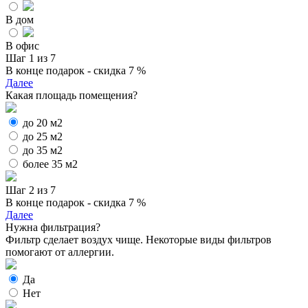
В дом
В офис
Шаг 1 из 7
В конце подарок - скидка 7 %
Далее
Какая площадь помещения?
до 20 м2
до 25 м2
до 35 м2
более 35 м2
Шаг 2 из 7
В конце подарок - скидка 7 %
Далее
Нужна фильтрация?
Фильтр сделает воздух чище. Некоторые виды фильтров
помогают от аллергии.
Да
Нет