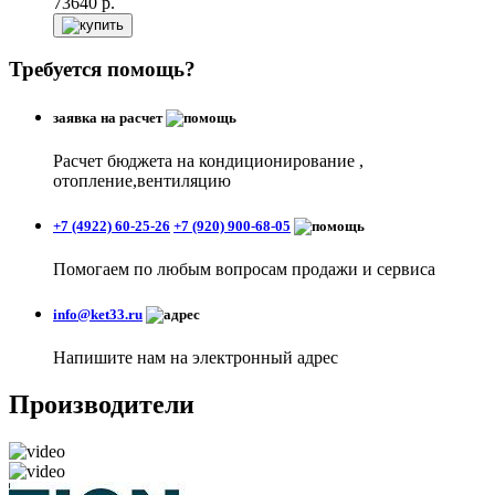
73640
р.
Требуется помощь?
заявка на расчет
Расчет бюджета на кондиционирование ,
отопление,вентиляцию
+7 (4922) 60-25-26
+7 (920) 900-68-05
Помогаем по любым вопросам продажи и сервиса
info@ket33.ru
Напишите нам на электронный адрес
Производители