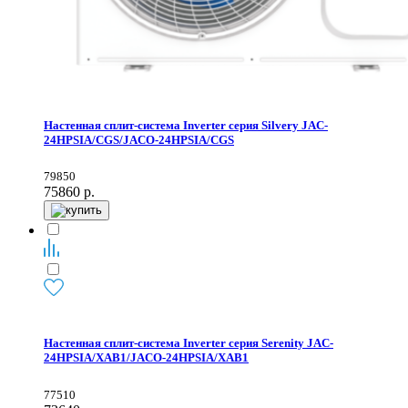
Настенная сплит-система Inverter серия Silvery JAC-
24HPSIA/CGS/JACO-24HPSIA/CGS
79850
75860
р.
Настенная сплит-система Inverter серия Serenity JAC-
24HPSIA/XAB1/JACO-24HPSIA/XAB1
77510