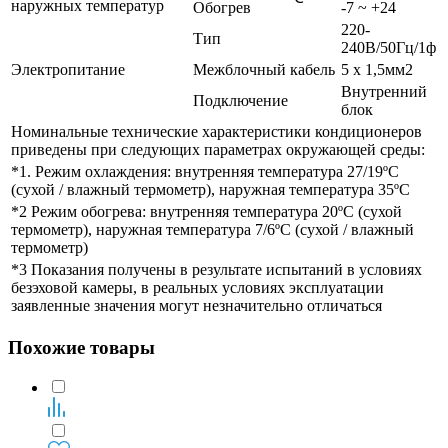
наружных температур
Обогрев
-7 ~ +24
220-
Тип
240В/50Гц/1ф
Электропитание
Межблочный кабель
5 х 1,5мм2
Внутренний
Подключение
блок
Номинальные технические характеристики кондиционеров
приведены при следующих параметрах окружающей среды:
*1. Режим охлаждения: внутренняя температура 27/19ºС
(сухой / влажный термометр), наружная температура 35ºС
*2 Режим обогрева: внутренняя температура 20ºС (сухой
термометр), наружная температура 7/6ºС (сухой / влажный
термометр)
*3 Показания получены в результате испытаний в условиях
безэховой камеры, в реальных условиях эксплуатации
заявленные значения могут незначительно отличаться
Похожие товары