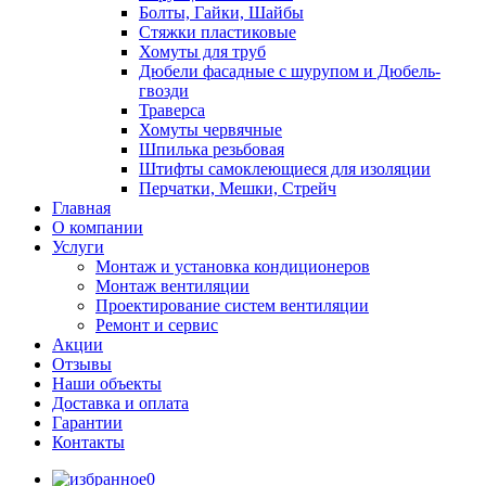
Болты, Гайки, Шайбы
Стяжки пластиковые
Хомуты для труб
Дюбели фасадные с шурупом и Дюбель-
гвозди
Траверса
Хомуты червячные
Шпилька резьбовая
Штифты самоклеющиеся для изоляции
Перчатки, Мешки, Стрейч
Главная
О компании
Услуги
Монтаж и установка кондиционеров
Монтаж вентиляции
Проектирование систем вентиляции
Ремонт и сервис
Акции
Отзывы
Наши объекты
Доставка и оплата
Гарантии
Контакты
0