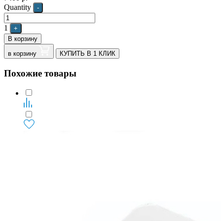
Quantity
-
1
+
В корзину
в корзину
КУПИТЬ В 1 КЛИК
Похожие товары