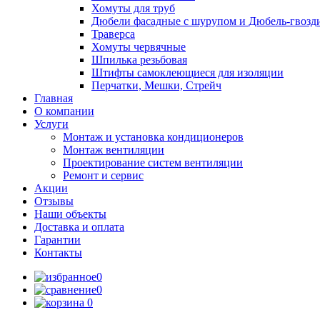
Хомуты для труб
Дюбели фасадные с шурупом и Дюбель-гвозд
Траверса
Хомуты червячные
Шпилька резьбовая
Штифты самоклеющиеся для изоляции
Перчатки, Мешки, Стрейч
Главная
О компании
Услуги
Монтаж и установка кондиционеров
Монтаж вентиляции
Проектирование систем вентиляции
Ремонт и сервис
Акции
Отзывы
Наши объекты
Доставка и оплата
Гарантии
Контакты
0
0
0