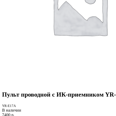
Пульт проводной с ИК-приемником YR
YR-E17A
В наличии
7400
р.