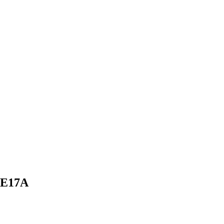
-E17A