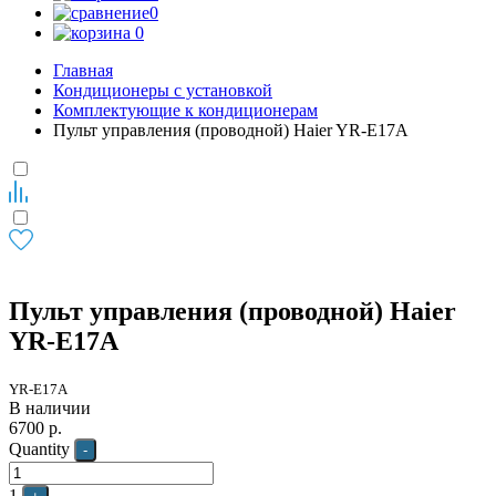
0
0
Главная
Кондиционеры с установкой
Комплектующие к кондиционерам
Пульт управления (проводной) Haier YR-E17A
Пульт управления (проводной) Haier
YR-E17A
YR-E17A
В наличии
6700
р.
Quantity
-
1