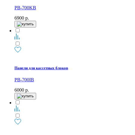
PB-700KB
6900
р.
Панели для кассетных блоков
PB-700IB
6000
р.