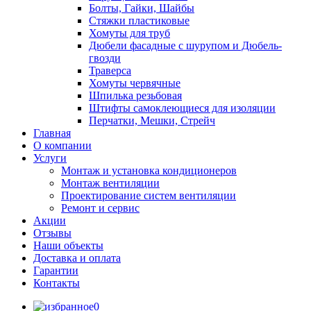
Болты, Гайки, Шайбы
Стяжки пластиковые
Хомуты для труб
Дюбели фасадные с шурупом и Дюбель-
гвозди
Траверса
Хомуты червячные
Шпилька резьбовая
Штифты самоклеющиеся для изоляции
Перчатки, Мешки, Стрейч
Главная
О компании
Услуги
Монтаж и установка кондиционеров
Монтаж вентиляции
Проектирование систем вентиляции
Ремонт и сервис
Акции
Отзывы
Наши объекты
Доставка и оплата
Гарантии
Контакты
0