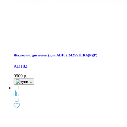
Жалюзи (с дисплеем) для AD182,242SS1ERA(N)(P)
AD182
9900
р.