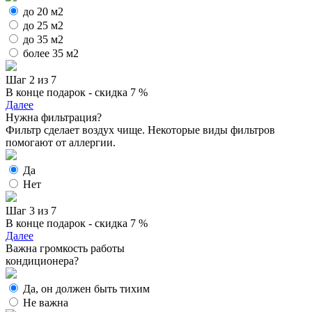
до 20 м2
до 25 м2
до 35 м2
более 35 м2
Шаг 2 из 7
В конце подарок - скидка 7 %
Далее
Нужна фильтрация?
Фильтр сделает воздух чище. Некоторые виды фильтров
помогают от аллергии.
Да
Нет
Шаг 3 из 7
В конце подарок - скидка 7 %
Далее
Важна громкость работы
кондиционера?
Да, он должен быть тихим
Не важна