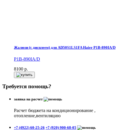
Жалюзи (с дисплеем) для AD50S1LS1FA Haier P1B-890IA/D
P1B-890IA/D
8100
р.
Требуется помощь?
заявка на расчет
Расчет бюджета на кондиционирование ,
отопление,вентиляцию
+7 (4922) 60-25-26
+7 (920) 900-68-05