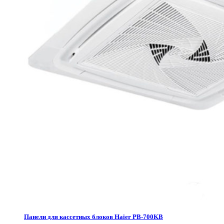
Панели для кассетных блоков Haier PB-700KB