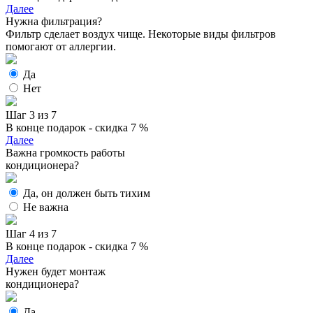
Далее
Нужна фильтрация?
Фильтр сделает воздух чище. Некоторые виды фильтров
помогают от аллергии.
Да
Нет
Шаг 3 из 7
В конце подарок - скидка 7 %
Далее
Важна громкость работы
кондиционера?
Да, он должен быть тихим
Не важна
Шаг 4 из 7
В конце подарок - скидка 7 %
Далее
Нужен будет монтаж
кондиционера?
Да