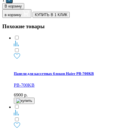
+
В корзину
в корзину
КУПИТЬ В 1 КЛИК
Похожие товары
Панели для кассетных блоков Haier PB-700KB
PB-700KB
6900
р.