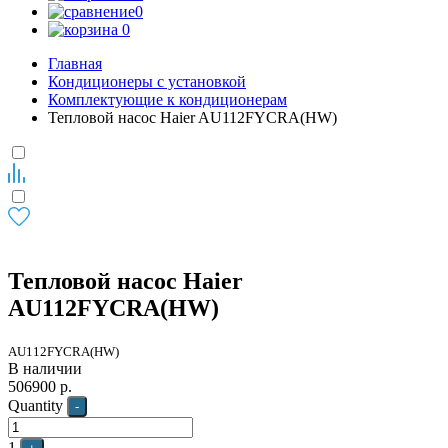
0
0
Главная
Кондиционеры с установкой
Комплектующие к кондиционерам
Тепловой насос Haier AU112FYCRA(HW)
Тепловой насос Haier
AU112FYCRA(HW)
AU112FYCRA(HW)
В наличии
506900
р.
Quantity
-
1