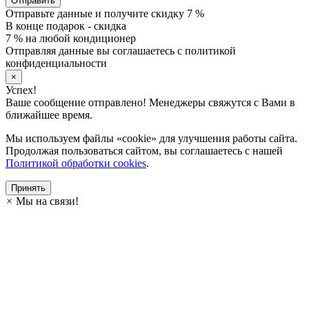
Отправить
Отправьте данные и получите скидку 7 %
В конце подарок - скидка
7 % на любой кондиционер
Отправляя данные вы соглашаетесь с политикой
конфиденциальности
×
Успех!
Ваше сообщение отправлено! Менеджеры свяжутся с Вами в
ближайшее время.
Мы используем файлы «cookie» для улучшения работы сайта.
Продолжая пользоваться сайтом, вы соглашаетесь с нашей
Политикой обработки cookies
.
Принять
×
Мы на связи!