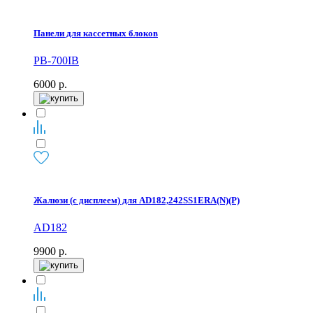
Панели для кассетных блоков
PB-700IB
6000
р.
Жалюзи (с дисплеем) для AD182,242SS1ERA(N)(P)
AD182
9900
р.