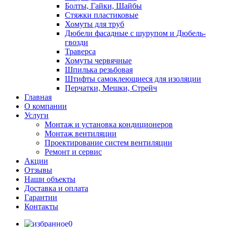
Болты, Гайки, Шайбы
Стяжки пластиковые
Хомуты для труб
Дюбели фасадные с шурупом и Дюбель-
гвозди
Траверса
Хомуты червячные
Шпилька резьбовая
Штифты самоклеющиеся для изоляции
Перчатки, Мешки, Стрейч
Главная
О компании
Услуги
Монтаж и установка кондиционеров
Монтаж вентиляции
Проектирование систем вентиляции
Ремонт и сервис
Акции
Отзывы
Наши объекты
Доставка и оплата
Гарантии
Контакты
0