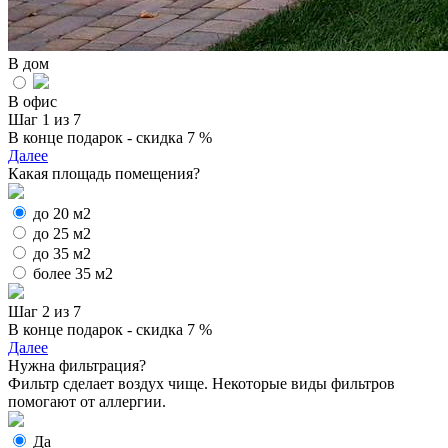
В дом
В офис
Шаг 1 из 7
В конце подарок - скидка 7 %
Далее
Какая площадь помещения?
до 20 м2
до 25 м2
до 35 м2
более 35 м2
Шаг 2 из 7
В конце подарок - скидка 7 %
Далее
Нужна фильтрация?
Фильтр сделает воздух чище. Некоторые виды фильтров
помогают от аллергии.
Да