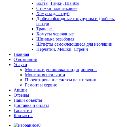
Болты, Гайки, Шайбы
Стяжки пластиковые
Хомуты для труб
Дюбели фасадные с шурупом и Дюбель-
гвозди
Траверса
Хомуты червячные
Шпилька резьбовая
Штифты самоклеющиеся для изоляции
Перчатки, Мешки, Стрейч
Главная
О компании
Услуги
Монтаж и установка кондиционеров
Монтаж вентиляции
Проектирование систем вентиляции
Ремонт и сервис
Акции
Отзывы
Наши объекты
Доставка и оплата
Гарантии
Контакты
0