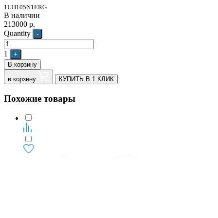
1UH105N1ERG
В наличии
213000
р.
Quantity
-
1
+
В корзину
в корзину
КУПИТЬ В 1 КЛИК
Похожие товары