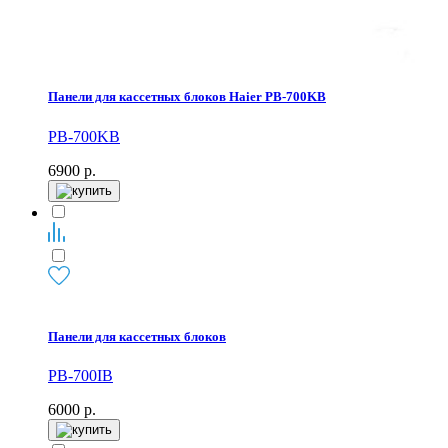
Панели для кассетных блоков Haier PB-700KB
PB-700KB
6900
р.
Панели для кассетных блоков
PB-700IB
6000
р.