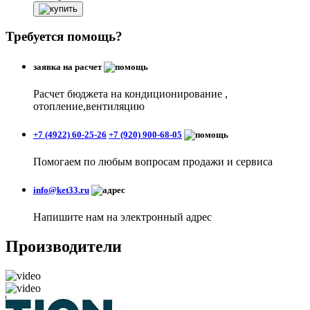
Требуется помощь?
заявка на расчет
Расчет бюджета на кондиционирование ,
отопление,вентиляцию
+7 (4922) 60-25-26
+7 (920) 900-68-05
Помогаем по любым вопросам продажи и сервиса
info@ket33.ru
Напишите нам на электронный адрес
Производители