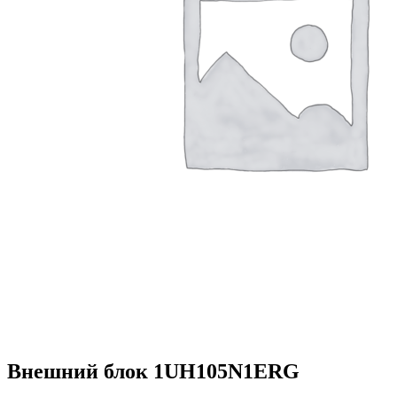
Внешний блок 1UH105N1ERG