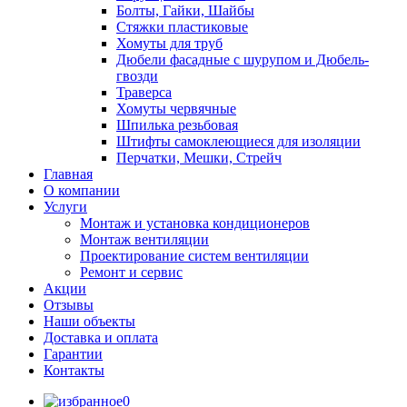
Болты, Гайки, Шайбы
Стяжки пластиковые
Хомуты для труб
Дюбели фасадные с шурупом и Дюбель-
гвозди
Траверса
Хомуты червячные
Шпилька резьбовая
Штифты самоклеющиеся для изоляции
Перчатки, Мешки, Стрейч
Главная
О компании
Услуги
Монтаж и установка кондиционеров
Монтаж вентиляции
Проектирование систем вентиляции
Ремонт и сервис
Акции
Отзывы
Наши объекты
Доставка и оплата
Гарантии
Контакты
0