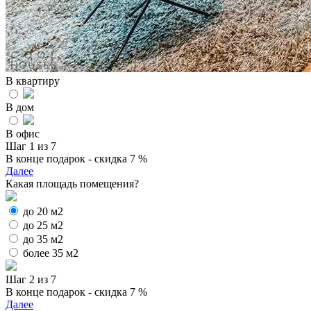
В квартиру
В дом
В офис
Шаг 1 из 7
В конце подарок - скидка 7 %
Далее
Какая площадь помещения?
до 20 м2
до 25 м2
до 35 м2
более 35 м2
Шаг 2 из 7
В конце подарок - скидка 7 %
Далее