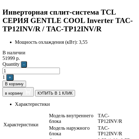
Инверторная сплит-система TCL
СЕРИЯ GENTLE COOL Inverter TAC-
TP12INV/R / TAC-TP12INV/R
Мощность охлаждения (кВт): 3,55
В наличии
51999
р.
Quantity
-
1
+
В корзину
в корзину
КУПИТЬ В 1 КЛИК
Характеристики
Модель внутреннего
TAC-
блока
TP12INV/R
Характеристики
Модель наружного
TAC-
блока
TP12INV/R