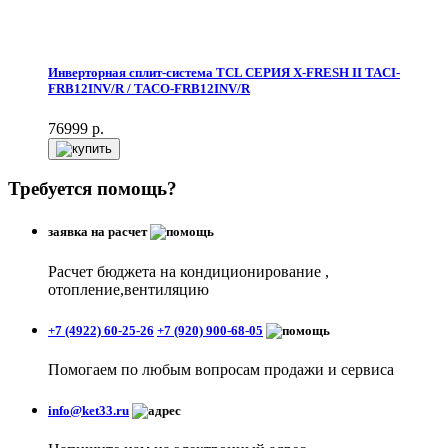
Инверторная сплит-система TCL СЕРИЯ X-FRESH II TACI-
FRB12INV/R / TACO-FRB12INV/R
76999
р.
Требуется помощь?
заявка на расчет
Расчет бюджета на кондиционирование ,
отопление,вентиляцию
+7 (4922) 60-25-26
+7 (920) 900-68-05
Помогаем по любым вопросам продажи и сервиса
info@ket33.ru