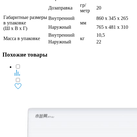
гр/
Дозаправка
20
метр
Габаритные размеры
Внутренний
860 х 345 х 265
в упаковке
мм
Наружный
765 х 481 х 310
(Ш x В x Г)
Внутренний
10,5
Масса в упаковке
кг
Наружный
22
Похожие товары