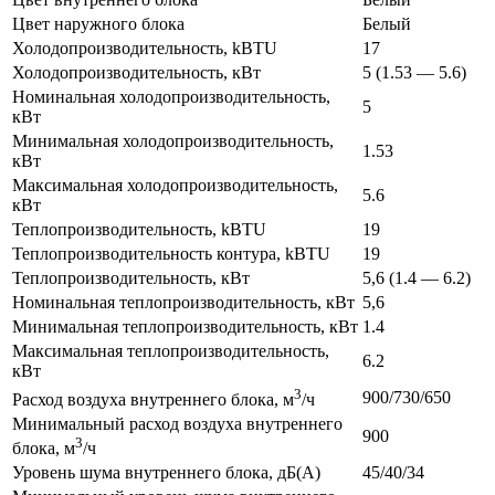
Цвет наружного блока
Белый
Холодопроизводительность, kBTU
17
Холодопроизводительность, кВт
5 (1.53 — 5.6)
Номинальная холодопроизводительность,
5
кВт
Минимальная холодопроизводительность,
1.53
кВт
Максимальная холодопроизводительность,
5.6
кВт
Теплопроизводительность, kBTU
19
Теплопроизводительность контура, kBTU
19
Теплопроизводительность, кВт
5,6 (1.4 — 6.2)
Номинальная теплопроизводительность, кВт
5,6
Минимальная теплопроизводительность, кВт
1.4
Максимальная теплопроизводительность,
6.2
кВт
3
900/730/650
Расход воздуха внутреннего блока, м
/ч
Минимальный расход воздуха внутреннего
900
3
блока, м
/ч
Уровень шума внутреннего блока, дБ(А)
45/40/34