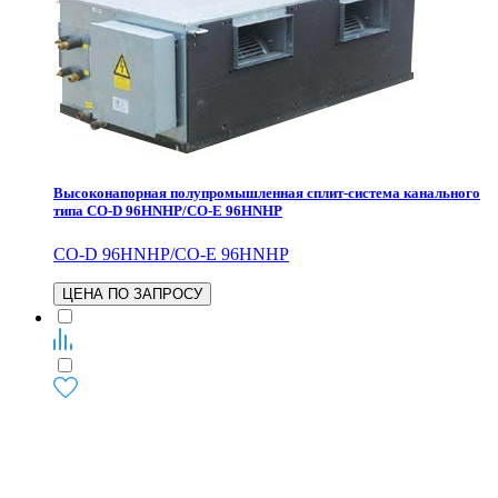
Высоконапорная полупромышленная сплит-система канального
типа CO-D 96HNHP/CO-E 96HNHP
CO-D 96HNHP/CO-E 96HNHP
ЦЕНА ПО ЗАПРОСУ