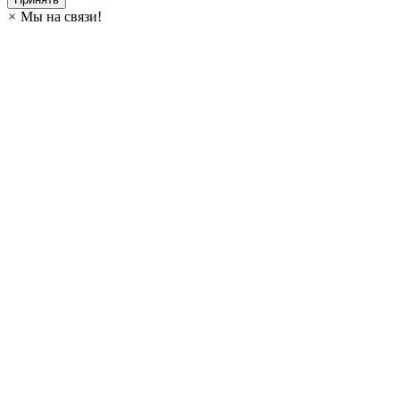
×
Мы на связи!