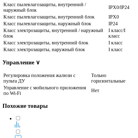
Класс пылевлагозащиты, внутренний /
IPX0/IP24
наружный блок
Класс пылевлагозащиты, внутренний блок
IPX0
Класс пылевлагозащиты, наружный блок
IP24
Класс электрозащиты, внутренний / наружный
I класс/I
блок
класс
Класс электрозащиты, внутренний блок
I класс
Класс электрозащиты, наружный блок
I класс
Управление
∨
Регулировка положения жалюзи с
Тольно
пульта ДУ
горизонтальные
Управление c мобильного приложения
Нет
по Wi-Fi
Похожие товары