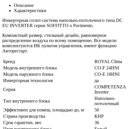
Описание
Характеристики
Инверторная сплит-система напольно-потолочного типа DC
EU INVERTER серии SOFFITTO o Pavimento.
Компактный размер, стильный дизайн, равномерное
распределение воздуха по всему помещению. Все модели
комплектуются ИК пультом управления, имеют функцию
Авторестарт.
Бренд
ROYAL Clima
Модель внутреннего блока
CO-F 24HNI
Модель наружного блока
CO-E 18HNI
Инверторная технология
да
COMPETENZA
Серия
Inverter
Напольно-
Тип внутреннего блока
потолочный
Эффективен для помещ. площадью до, м
50
Страна производства
КНР
Срок гарантии, мес
36
Цвет внутреннего блока
Белый