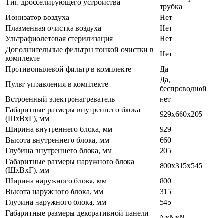
Тип дросселирующего устройства
трубка
Ионизатор воздуха
Нет
Плазменная очистка воздуха
Нет
Ультрафиолетовая стерилизация
Нет
Дополнительные фильтры тонкой очистки в
Нет
комплекте
Противопылевой фильтр в комплекте
Да
Да,
Пульт управления в комплекте
беспроводной
Встроенный электронагреватель
нет
Габаритные размеры внутреннего блока
929x660x205
(ШхВхГ), мм
Ширина внутреннего блока, мм
929
Высота внутреннего блока, мм
660
Глубина внутреннего блока, мм
205
Габаритные размеры наружного блока
800x315x545
(ШхВхГ), мм
Ширина наружного блока, мм
800
Высота наружного блока, мм
315
Глубина наружного блока, мм
545
Габаритные размеры декоративной панели
NxNxN