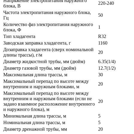
Напряжение электропитания наружного
220-240
блока, В
Частота электропитания наружного блока,
50
Гц
Количество фаз электропитания наружного
1
блока, Ф
Тип хладагента
R32
Заводская заправка хладагента, г
1160
Дозаправка хладагента (сверх номинальной
20
длины трассы), г/м
Диаметр жидкостной трубы, мм (дюйм)
6.35(1/4)
Диаметр газовой трубы, мм (дюйм)
12.7(1/2)
Максимальная длина трассы, м
30
Максимальный перепад по высоте между
20
внутренним и наружным блоками, м
Максимальный перепад по высоте между
внутренним и наружным блоками (если не
20
задано взаимное расположение внутреннего
и наружного блока), м
Минимальная длина трассы, м
5
Номинальная длина трассы, м
5
Диаметр дренажной трубы, мм
20