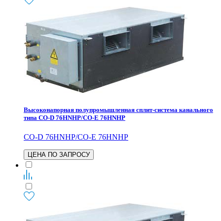
Высоконапорная полупромышленная сплит-система канального
типа CO-D 76HNHP/CO-E 76HNHP
CO-D 76HNHP/CO-E 76HNHP
ЦЕНА ПО ЗАПРОСУ