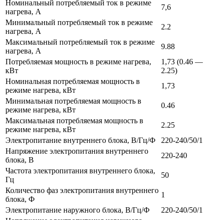
Номинальный потребляемый ток в режиме
7,6
нагрева, А
Минимальный потребляемый ток в режиме
2.2
нагрева, А
Максимальный потребляемый ток в режиме
9.88
нагрева, А
Потребляемая мощность в режиме нагрева,
1,73 (0.46 —
кВт
2.25)
Номинальная потребляемая мощность в
1,73
режиме нагрева, кВт
Минимальная потребляемая мощность в
0.46
режиме нагрева, кВт
Максимальная потребляемая мощность в
2.25
режиме нагрева, кВт
Электропитание внутреннего блока, В/Гц/Ф
220-240/50/1
Напряжение электропитания внутреннего
220-240
блока, В
Частота электропитания внутреннего блока,
50
Гц
Количество фаз электропитания внутреннего
1
блока, Ф
Электропитание наружного блока, В/Гц/Ф
220-240/50/1