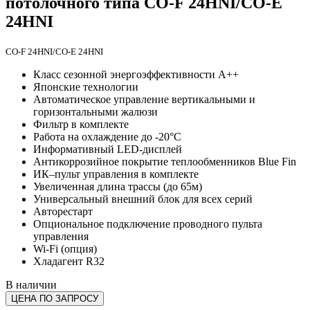
потолочного типа CO-F 24HNI/CO-E
24HNI
CO-F 24HNI/CO-E 24HNI
Класс сезонной энергоэффективности А++
Японские технологии
Автоматическое управление вертикальными и
горизонтальными жалюзи
Фильтр в комплекте
Работа на охлаждение до -20°С
Информативный LED-дисплей
Антикоррозийное покрытие теплообменников Blue Fin
ИК–пульт управления в комплекте
Увеличенная длина трассы (до 65м)
Универсальный внешний блок для всех серий
Авторестарт
Опциональное подключение проводного пульта
управления
Wi-Fi (опция)
Хладагент R32
В наличии
ЦЕНА ПО ЗАПРОСУ