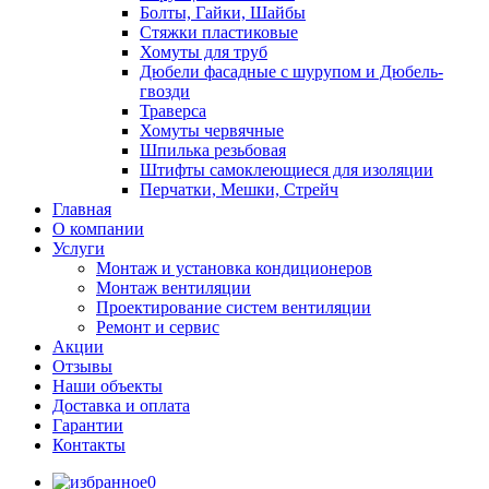
Болты, Гайки, Шайбы
Стяжки пластиковые
Хомуты для труб
Дюбели фасадные с шурупом и Дюбель-
гвозди
Траверса
Хомуты червячные
Шпилька резьбовая
Штифты самоклеющиеся для изоляции
Перчатки, Мешки, Стрейч
Главная
О компании
Услуги
Монтаж и установка кондиционеров
Монтаж вентиляции
Проектирование систем вентиляции
Ремонт и сервис
Акции
Отзывы
Наши объекты
Доставка и оплата
Гарантии
Контакты
0