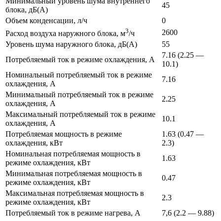
Минимальный уровень шума внутреннего
45
блока, дБ(А)
Объем конденсации, л/ч
0
3
2600
Расход воздуха наружного блока, м
/ч
Уровень шума наружного блока, дБ(А)
55
7.16 (2.25 —
Потребляемый ток в режиме охлаждения, А
10.1)
Номинальный потребляемый ток в режиме
7.16
охлаждения, А
Минимальный потребляемый ток в режиме
2.25
охлаждения, А
Максимальный потребляемый ток в режиме
10.1
охлаждения, А
Потребляемая мощность в режиме
1.63 (0.47 —
охлаждения, кВт
2.3)
Номинальная потребляемая мощность в
1.63
режиме охлаждения, кВт
Минимальная потребляемая мощность в
0.47
режиме охлаждения, кВт
Максимальная потребляемая мощность в
2.3
режиме охлаждения, кВт
Потребляемый ток в режиме нагрева, А
7,6 (2.2 — 9.88)