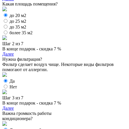
Какая площадь помещения?
до 20 м2
до 25 м2
до 35 м2
более 35 м2
Шаг 2 из 7
В конце подарок - скидка 7 %
Далее
Нужна фильтрация?
Фильтр сделает воздух чище. Некоторые виды фильтров
помогают от аллергии.
Да
Нет
Шаг 3 из 7
В конце подарок - скидка 7 %
Далее
Важна громкость работы
кондиционера?