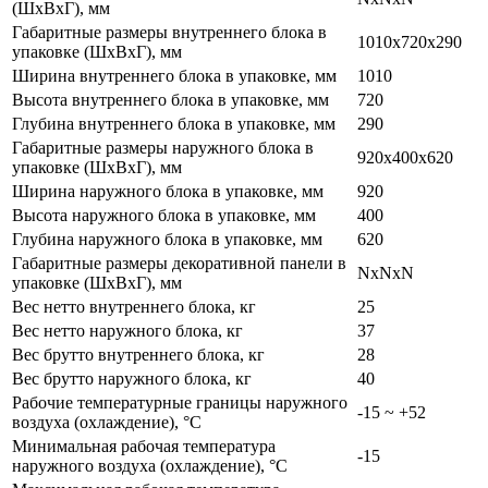
(ШхВхГ), мм
Габаритные размеры внутреннего блока в
1010x720x290
упаковке (ШхВхГ), мм
Ширина внутреннего блока в упаковке, мм
1010
Высота внутреннего блока в упаковке, мм
720
Глубина внутреннего блока в упаковке, мм
290
Габаритные размеры наружного блока в
920x400x620
упаковке (ШхВхГ), мм
Ширина наружного блока в упаковке, мм
920
Высота наружного блока в упаковке, мм
400
Глубина наружного блока в упаковке, мм
620
Габаритные размеры декоративной панели в
NxNxN
упаковке (ШхВхГ), мм
Вес нетто внутреннего блока, кг
25
Вес нетто наружного блока, кг
37
Вес брутто внутреннего блока, кг
28
Вес брутто наружного блока, кг
40
Рабочие температурные границы наружного
-15 ~ +52
воздуха (охлаждение), °C
Минимальная рабочая температура
-15
наружного воздуха (охлаждение), °C