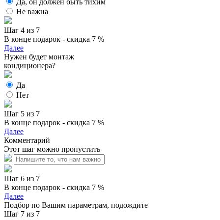
Да, он должен быть тихим
Не важна
Шаг 4 из 7
В конце подарок - скидка 7 %
Далее
Нужен будет монтаж
кондиционера?
Да
Нет
Шаг 5 из 7
В конце подарок - скидка 7 %
Далее
Комментарий
Этот шаг можно пропустить
Шаг 6 из 7
В конце подарок - скидка 7 %
Далее
Подбор по Вашим параметрам, подождите
Шаг 7 из 7