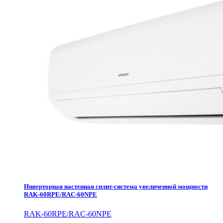
Инверторная настенная сплит-система увеличенной мощности
RAK-60RPE/RAC-60NPE
RAK-60RPE/RAC-60NPE