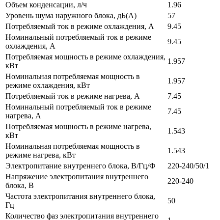
Объем конденсации, л/ч
1.96
Уровень шума наружного блока, дБ(А)
57
Потребляемый ток в режиме охлаждения, А
9.45
Номинальный потребляемый ток в режиме
9.45
охлаждения, А
Потребляемая мощность в режиме охлаждения,
1.957
кВт
Номинальная потребляемая мощность в
1.957
режиме охлаждения, кВт
Потребляемый ток в режиме нагрева, А
7.45
Номинальный потребляемый ток в режиме
7.45
нагрева, А
Потребляемая мощность в режиме нагрева,
1.543
кВт
Номинальная потребляемая мощность в
1.543
режиме нагрева, кВт
Электропитание внутреннего блока, В/Гц/Ф
220-240/50/1
Напряжение электропитания внутреннего
220-240
блока, В
Частота электропитания внутреннего блока,
50
Гц
Количество фаз электропитания внутреннего