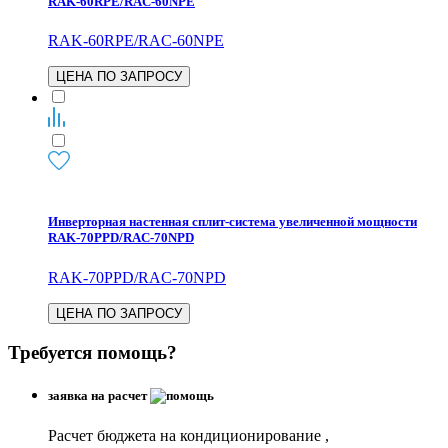
RAK-60RPE/RAC-60NPE
RAK-60RPE/RAC-60NPE
ЦЕНА ПО ЗАПРОСУ
Инверторная настенная сплит-система увеличенной мощности
RAK-70PPD/RAC-70NPD
RAK-70PPD/RAC-70NPD
ЦЕНА ПО ЗАПРОСУ
Требуется помощь?
заявка на расчет
Расчет бюджета на кондиционирование ,