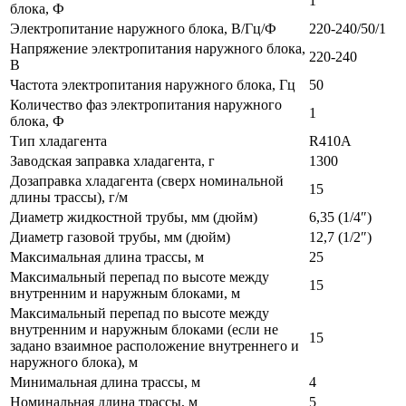
1
блока, Ф
Электропитание наружного блока, В/Гц/Ф
220-240/50/1
Напряжение электропитания наружного блока,
220-240
В
Частота электропитания наружного блока, Гц
50
Количество фаз электропитания наружного
1
блока, Ф
Тип хладагента
R410A
Заводская заправка хладагента, г
1300
Дозаправка хладагента (сверх номинальной
15
длины трассы), г/м
Диаметр жидкостной трубы, мм (дюйм)
6,35 (1/4″)
Диаметр газовой трубы, мм (дюйм)
12,7 (1/2″)
Максимальная длина трассы, м
25
Максимальный перепад по высоте между
15
внутренним и наружным блоками, м
Максимальный перепад по высоте между
внутренним и наружным блоками (если не
15
задано взаимное расположение внутреннего и
наружного блока), м
Минимальная длина трассы, м
4
Номинальная длина трассы, м
5