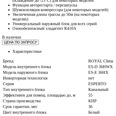
охлаждение до -25°С) для некоторых моделей
Функция авторестарта / перезапуска
Шумоизоляция компрессора (для некоторых моделей)
Увеличенная длина трассы до 50м (на некоторых
моделях)
Универсальный наружный блок для всех серий
Озонобезопасный хладагент R410A
В наличии
ЦЕНА ПО ЗАПРОСУ
Характеристики
Бренд
ROYAL Clima
Модель внутреннего блока
ES-D 36HWX
Модель наружного блока
ES-E 36HX
Инверторная технология
нет
Серия
ESPERTO
Тип внутреннего блока
Канальный
Эффективен для помещ. площадью до, м
55
Страна производства
КНР
Срок гарантии, мес
36
Цвет внутреннего блока
Белый