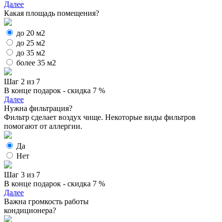
Далее
Какая площадь помещения?
до 20 м2
до 25 м2
до 35 м2
более 35 м2
Шаг 2 из 7
В конце подарок - скидка 7 %
Далее
Нужна фильтрация?
Фильтр сделает воздух чище. Некоторые виды фильтров
помогают от аллергии.
Да
Нет
Шаг 3 из 7
В конце подарок - скидка 7 %
Далее
Важна громкость работы
кондиционера?