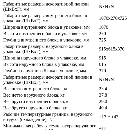
Габаритные размеры декоративной панели
NxNxN
(ШхВхГ), мм
Габаритные размеры внутреннего блока в
1070x270x725
упаковке (ШхВхГ), мм
Ширина внутреннего блока в упаковке, мм
1070
Высота внутреннего блока в упаковке, мм
270
Глубина внутреннего блока в упаковке, мм
725
Габаритные размеры наружного блока в
915x615x370
упаковке (ШхВхГ), мм
Ширина наружного блока в упаковке, мм
915
Высота наружного блока в упаковке, мм
615
Глубина наружного блока в упаковке, мм
370
Габаритные размеры декоративной панели в
NxNxN
упаковке (ШхВхГ), мм
Вес нетто внутреннего блока, кг
23.4
Вес нетто наружного блока, кг
37.8
Вес брутто внутреннего блока, кг
29.0
Вес брутто наружного блока, кг
40.4
Рабочие температурные границы наружного
+17 ~ +43
воздуха (охлаждение), °C
Минимальная рабочая температура наружного
+17