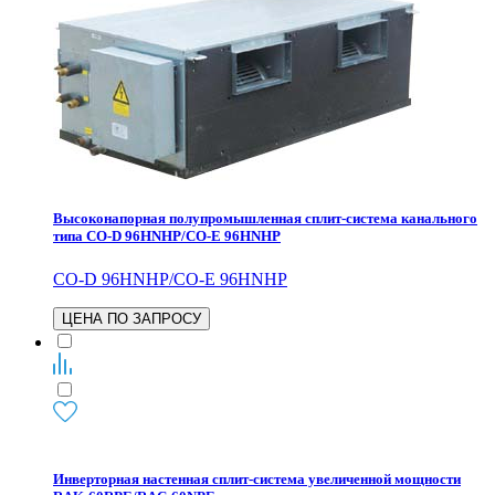
Высоконапорная полупромышленная сплит-система канального
типа CO-D 96HNHP/CO-E 96HNHP
CO-D 96HNHP/CO-E 96HNHP
ЦЕНА ПО ЗАПРОСУ
Инверторная настенная сплит-система увеличенной мощности