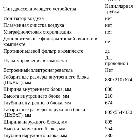
Капиллярная
Тип дросселирующего устройства
трубка
Ионизатор воздуха
нет
Плазменная очистка воздуха
нет
Ультрафиолетовая стерилизация
нет
Дополнительные фильтры тонкой очистки в
нет
комплекте
Противопылевой фильтр в комплекте
да
Да,
Пульт управления в комплекте
проводной
Встроенный электронагреватель
Нет
Габаритные размеры внутреннего блока
880x210x674
(ШхВхГ), мм
Ширина внутреннего блока, мм
880
Высота внутреннего блока, мм
210
Глубина внутреннего блока, мм
674
Габаритные размеры наружного блока
805x554x330
(ШхВхГ), мм
Ширина наружного блока, мм
805
Высота наружного блока, мм
554
Глубина наружного блока, мм
330