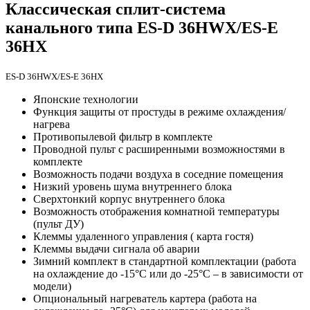
Классическая сплит-система
канального типа ES-D 36HWX/ES-E
36HX
ES-D 36HWX/ES-E 36HX
Японские технологии
Функция защиты от простуды в режиме охлаждения/
нагрева
Противопылевой фильтр в комплекте
Проводной пульт с расширенными возможностями в
комплекте
Возможность подачи воздуха в соседние помещения
Низкий уровень шума внутреннего блока
Сверхтонкий корпус внутреннего блока
Возможность отображения комнатной температуры
(пульт ДУ)
Клеммы удаленного управления ( карта гостя)
Клеммы выдачи сигнала об аварии
Зимний комплект в стандартной комплектации (работа
на охлаждение до -15°С или до -25°С – в зависимости от
модели)
Опциональный нагреватель картера (работа на