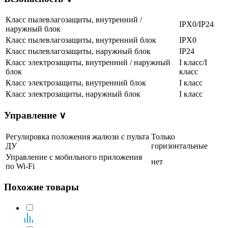
Класс пылевлагозащиты, внутренний /
IPX0/IP24
наружный блок
Класс пылевлагозащиты, внутренний блок
IPX0
Класс пылевлагозащиты, наружный блок
IP24
Класс электрозащиты, внутренний / наружный
I класс/I
блок
класс
Класс электрозащиты, внутренний блок
I класс
Класс электрозащиты, наружный блок
I класс
Управление
∨
Регулировка положения жалюзи с пульта
Только
ДУ
горизонтальные
Управление c мобильного приложения
нет
по Wi-Fi
Похожие товары