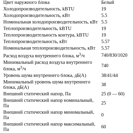
Цвет наружного блока
Белый
Холодопроизводительность, kBTU
19
Холодопроизводительность, кВт
5.5
Номинальная холодопроизводительность, кВт
5.5
Теплопроизводительность, kBTU
19
Теплопроизводительность контура, kBTU
19
Теплопроизводительность, кВт
5.57
Номинальная теплопроизводительность, кВт
5.57
3
740/830/1020
Расход воздуха внутреннего блока, м
/ч
Минимальный расход воздуха внутреннего
740
3
блока, м
/ч
Уровень шума внутреннего блока, дБ(А)
38/41/44
Минимальный уровень шума внутреннего
38
блока, дБ(А)
Внешний статический напор, Па
25 (0 — 60)
Внешний статический напор номинальный,
25
Па
Внешний статический напор минимальный,
0
Па
Внешний статический напор максимальный,
60
Па