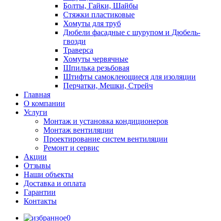
Болты, Гайки, Шайбы
Стяжки пластиковые
Хомуты для труб
Дюбели фасадные с шурупом и Дюбель-
гвозди
Траверса
Хомуты червячные
Шпилька резьбовая
Штифты самоклеющиеся для изоляции
Перчатки, Мешки, Стрейч
Главная
О компании
Услуги
Монтаж и установка кондиционеров
Монтаж вентиляции
Проектирование систем вентиляции
Ремонт и сервис
Акции
Отзывы
Наши объекты
Доставка и оплата
Гарантии
Контакты
0