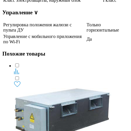
Класс электрозащиты, наружный блок
I класс
Управление
∨
Регулировка положения жалюзи с
Тольно
пульта ДУ
горизонтальные
Управление c мобильного приложения
Да
по Wi-Fi
Похожие товары