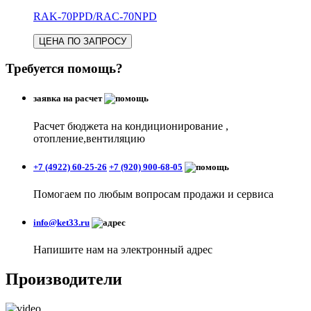
RAK-70PPD/RAC-70NPD
ЦЕНА ПО ЗАПРОСУ
Требуется помощь?
заявка на расчет
Расчет бюджета на кондиционирование ,
отопление,вентиляцию
+7 (4922) 60-25-26
+7 (920) 900-68-05
Помогаем по любым вопросам продажи и сервиса
info@ket33.ru
Напишите нам на электронный адрес
Производители