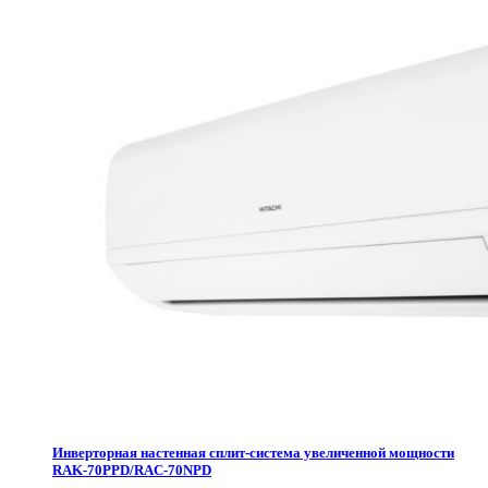
Инверторная настенная сплит-система увеличенной мощности
RAK-70PPD/RAC-70NPD