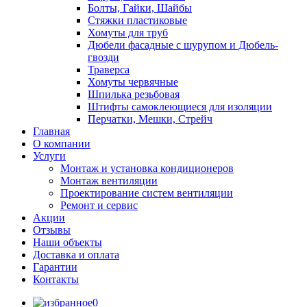
Болты, Гайки, Шайбы
Стяжки пластиковые
Хомуты для труб
Дюбели фасадные с шурупом и Дюбель-
гвозди
Траверса
Хомуты червячные
Шпилька резьбовая
Штифты самоклеющиеся для изоляции
Перчатки, Мешки, Стрейч
Главная
О компании
Услуги
Монтаж и установка кондиционеров
Монтаж вентиляции
Проектирование систем вентиляции
Ремонт и сервис
Акции
Отзывы
Наши объекты
Доставка и оплата
Гарантии
Контакты
0