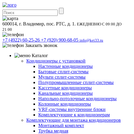
600014, г. Владимир, пос. РТС, д. 1.
ЕЖЕДНЕВНО С 09:00 ДО
21:00
+7 (4922) 60-25-26
+7 (920) 900-68-05
info@ket33.ru
Заказать звонок
Каталог
Кондиционеры с установкой
Настенные кондиционеры
Бытовые сплит-системы
Мульти сплит-системы
Полупромышленные сплит-системы
Кассетные кондиционеры
Канальные кондиционеры
Напольно-потолочные кондиционеры
Колонные кондиционеры
VRF-системы внутренние блоки
Комплектующие к кондиционерам
Комплектующие для монтажа кондиционеров
Монтажный комплект
Трубка медная