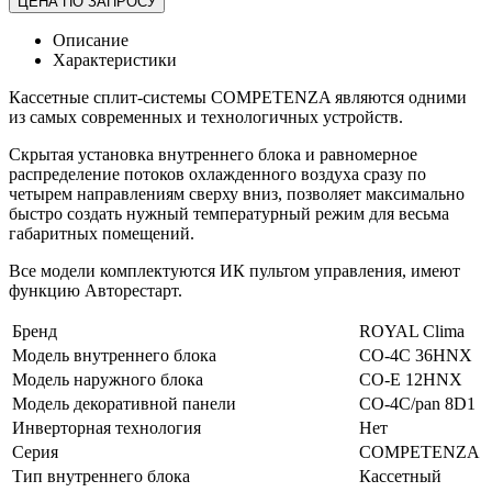
ЦЕНА ПО ЗАПРОСУ
Описание
Характеристики
Кассетные сплит-системы COMPETENZA являются одними
из самых современных и технологичных устройств.
Скрытая установка внутреннего блока и равномерное
распределение потоков охлажденного воздуха сразу по
четырем направлениям сверху вниз, позволяет максимально
быстро создать нужный температурный режим для весьма
габаритных помещений.
Все модели комплектуются ИК пультом управления, имеют
функцию Авторестарт.
Бренд
ROYAL Clima
Модель внутреннего блока
CO-4C 36HNX
Модель наружного блока
CO-E 12HNX
Модель декоративной панели
CO-4C/pan 8D1
Инверторная технология
Нет
Серия
COMPETENZA
Тип внутреннего блока
Кассетный