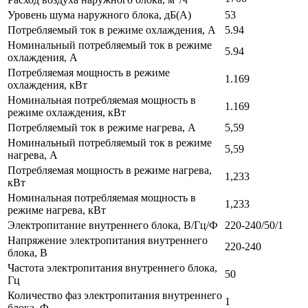
Уровень шума наружного блока, дБ(А)
53
Потребляемый ток в режиме охлаждения, А
5.94
Номинальный потребляемый ток в режиме
5.94
охлаждения, А
Потребляемая мощность в режиме
1.169
охлаждения, кВт
Номинальная потребляемая мощность в
1.169
режиме охлаждения, кВт
Потребляемый ток в режиме нагрева, А
5,59
Номинальный потребляемый ток в режиме
5,59
нагрева, А
Потребляемая мощность в режиме нагрева,
1,233
кВт
Номинальная потребляемая мощность в
1,233
режиме нагрева, кВт
Электропитание внутреннего блока, В/Гц/Ф
220-240/50/1
Напряжение электропитания внутреннего
220-240
блока, В
Частота электропитания внутреннего блока,
50
Гц
Количество фаз электропитания внутреннего
1
блока, Ф