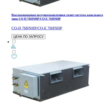
Высоконапорная полупромышленная сплит-система канального
типа CO-D 76HNHP/CO-E 76HNHP
CO-D 76HNHP/CO-E 76HNHP
ЦЕНА ПО ЗАПРОСУ