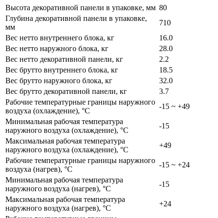
Высота декоративной панели в упаковке, мм
80
Глубина декоративной панели в упаковке,
710
мм
Вес нетто внутреннего блока, кг
16.0
Вес нетто наружного блока, кг
28.0
Вес нетто декоративной панели, кг
2.2
Вес брутто внутреннего блока, кг
18.5
Вес брутто наружного блока, кг
32.0
Вес брутто декоративной панели, кг
3.7
Рабочие температурные границы наружного
-15 ~ +49
воздуха (охлаждение), °C
Минимальная рабочая температура
-15
наружного воздуха (охлаждение), °C
Максимальная рабочая температура
+49
наружного воздуха (охлаждение), °C
Рабочие температурные границы наружного
-15 ~ +24
воздуха (нагрев), °C
Минимальная рабочая температура
-15
наружного воздуха (нагрев), °C
Максимальная рабочая температура
+24
наружного воздуха (нагрев), °C