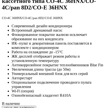
кассетного типа CO-4C 36HNX/CO-
4C/pan 8D2/CO-E 36HNX
CO-4C 36HNX/CO-4C/pan 8D2/CO-E 36HNX
Современный дизайн кондиционера
Встроенный дренажный насос
Флокированное покрытие жалюзи исключает
образование на них конденсата
ИК–пульт и декоративная панель поставляется в
комплекте с кондиционером
Работа на охлаждение до -15°С
ЖК дисплей отображает режим работы и
установленную температуру
Антикоррозийное покрытие теплообменников Blue Fin
Увеличенная длина трассы (до 50м)
Универсальный внешний блок для всех серий
Авторестарт
Опциональное подключение проводного пульта
управления
Wi-Fi (опция)
Озонобезопасный хладагент R410A
В наличии