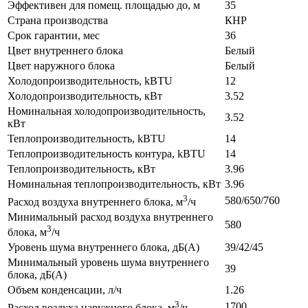
Эффективен для помещ. площадью до, м
35
Страна производства
КНР
Срок гарантии, мес
36
Цвет внутреннего блока
Белый
Цвет наружного блока
Белый
Холодопроизводительность, kBTU
12
Холодопроизводительность, кВт
3.52
Номинальная холодопроизводительность,
3.52
кВт
Теплопроизводительность, kBTU
14
Теплопроизводительность контура, kBTU
14
Теплопроизводительность, кВт
3.96
Номинальная теплопроизводительность, кВт
3.96
3
580/650/760
Расход воздуха внутреннего блока, м
/ч
Минимальный расход воздуха внутреннего
580
3
блока, м
/ч
Уровень шума внутреннего блока, дБ(А)
39/42/45
Минимальный уровень шума внутреннего
39
блока, дБ(А)
Объем конденсации, л/ч
1.26
3
1700
Расход воздуха наружного блока, м
/ч