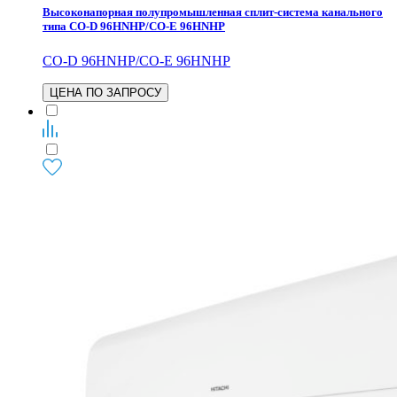
Высоконапорная полупромышленная сплит-система канального
типа CO-D 96HNHP/CO-E 96HNHP
CO-D 96HNHP/CO-E 96HNHP
ЦЕНА ПО ЗАПРОСУ