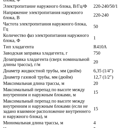
Электропитание наружного блока, В/Гц/Ф
220-240/50/1
Напряжение электропитания наружного
220-240
блока, В
Частота электропитания наружного блока,
50
Гц
Количество фаз электропитания наружного
1
блока, Ф
Тип хладагента
R410A
Заводская заправка хладагента, г
750
Дозаправка хладагента (сверх номинальной
20
длины трассы), г/м
Диаметр жидкостной трубы, мм (дюйм)
6,35 (1/4″)
Диаметр газовой трубы, мм (дюйм)
12,7 (1/2″)
Максимальная длина трассы, м
20
Максимальный перепад по высоте между
15
внутренним и наружным блоками, м
Максимальный перепад по высоте между
внутренним и наружным блоками (если не
15
задано взаимное расположение внутреннего
и наружного блока), м
Минимальная длина трассы, м
4