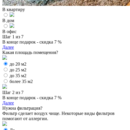
В квартиру
В дом
В офис
Шаг 1 из 7
В конце подарок - скидка 7 %
Далее
Какая площадь помещения?
до 20 м2
до 25 м2
до 35 м2
более 35 м2
Шаг 2 из 7
В конце подарок - скидка 7 %
Далее
Нужна фильтрация?
Фильтр сделает воздух чище. Некоторые виды фильтров
помогают от аллергии.