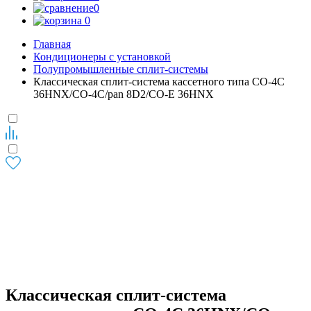
0
0
Главная
Кондиционеры с установкой
Полупромышленные сплит-системы
Классическая сплит-система кассетного типа CO-4C
36HNX/CO-4C/pan 8D2/CO-E 36HNX
Классическая сплит-система