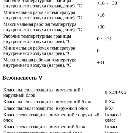
Рабочие температурные границы
+16 ~ +30
внутреннего воздуха (охлаждение), °C
Минимальная рабочая температура
+16
внутреннего воздуха (охлаждение), °C
Максимальная рабочая температура
+30
внутреннего воздуха (охлаждение), °C
Рабочие температурные границы
0 ~ +31
внутреннего воздуха (нагрев), °C
Минимальная рабочая температура
0
внутреннего воздуха (нагрев), °C
Максимальная рабочая температура
+31
внутреннего воздуха (нагрев), °C
Безопасность
∨
Класс пылевлагозащиты, внутренний /
IPX4/IPX4
наружный блок
Класс пылевлагозащиты, внутренний блок
IPX4
Класс пылевлагозащиты, наружный блок
IPX4
Класс электрозащиты, внутренний / наружный
I класс/I
блок
класс
Класс электрозащиты, внутренний блок
I класс