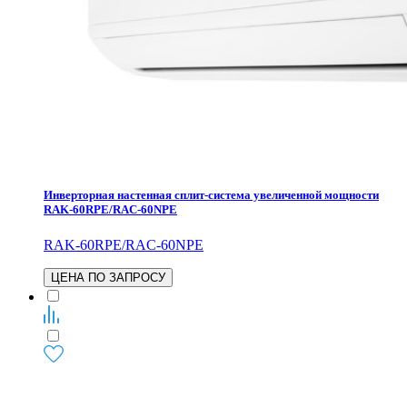
Инверторная настенная сплит-система увеличенной мощности
RAK-60RPE/RAC-60NPE
RAK-60RPE/RAC-60NPE
ЦЕНА ПО ЗАПРОСУ