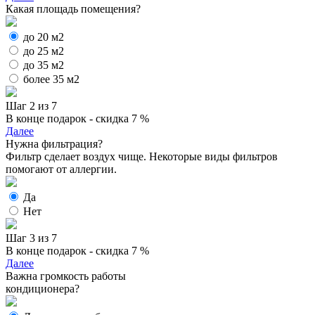
Какая площадь помещения?
до 20 м2
до 25 м2
до 35 м2
более 35 м2
Шаг 2 из 7
В конце подарок - скидка 7 %
Далее
Нужна фильтрация?
Фильтр сделает воздух чище. Некоторые виды фильтров
помогают от аллергии.
Да
Нет
Шаг 3 из 7
В конце подарок - скидка 7 %
Далее
Важна громкость работы
кондиционера?