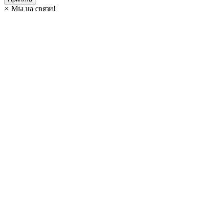
×
Мы на связи!