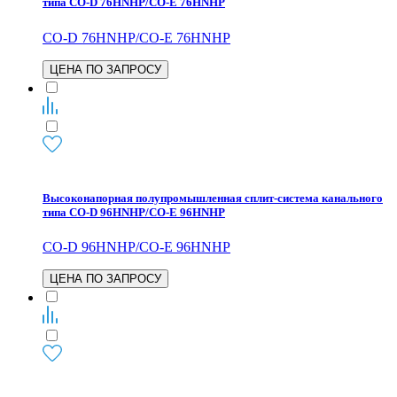
типа CO-D 76HNHP/CO-E 76HNHP
CO-D 76HNHP/CO-E 76HNHP
ЦЕНА ПО ЗАПРОСУ
Высоконапорная полупромышленная сплит-система канального
типа CO-D 96HNHP/CO-E 96HNHP
CO-D 96HNHP/CO-E 96HNHP
ЦЕНА ПО ЗАПРОСУ