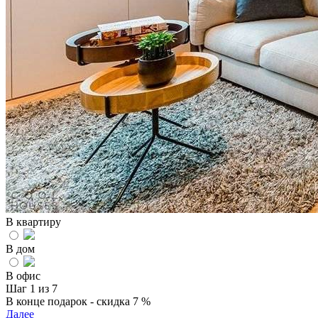
В квартиру
В дом
В офис
Шаг 1 из 7
В конце подарок - скидка 7 %
Далее