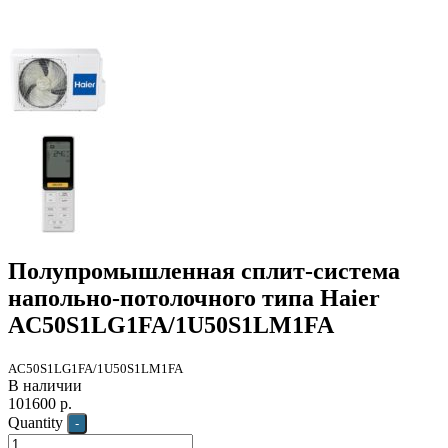
Полупромышленная сплит-система
напольно-потолочного типа Haier
AC50S1LG1FA/1U50S1LM1FA
AC50S1LG1FA/1U50S1LM1FA
В наличии
101600
р.
Quantity
-