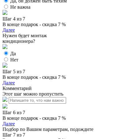
Да, он должен быть тихим
Не важна
Шаг 4 из 7
В конце подарок - скидка 7 %
Далее
Нужен будет монтаж
кондиционера?
Да
Нет
Шаг 5 из 7
В конце подарок - скидка 7 %
Далее
Комментарий
Этот шаг можно пропустить
Шаг 6 из 7
В конце подарок - скидка 7 %
Далее
Подбор по Вашим параметрам, подождите
Шаг 7 из 7