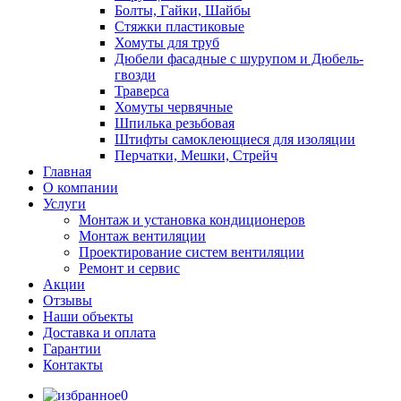
Болты, Гайки, Шайбы
Стяжки пластиковые
Хомуты для труб
Дюбели фасадные с шурупом и Дюбель-
гвозди
Траверса
Хомуты червячные
Шпилька резьбовая
Штифты самоклеющиеся для изоляции
Перчатки, Мешки, Стрейч
Главная
О компании
Услуги
Монтаж и установка кондиционеров
Монтаж вентиляции
Проектирование систем вентиляции
Ремонт и сервис
Акции
Отзывы
Наши объекты
Доставка и оплата
Гарантии
Контакты
0