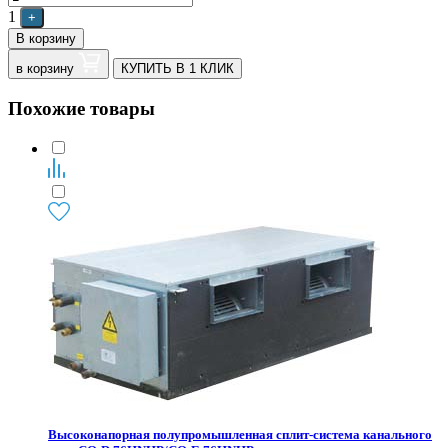
1
+
В корзину
в корзину
КУПИТЬ В 1 КЛИК
Похожие товары
Высоконапорная полупромышленная сплит-система канального