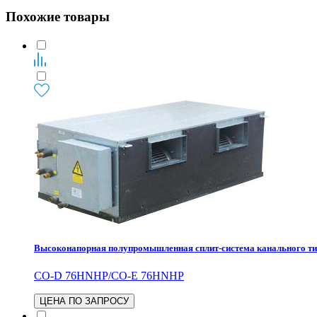
Похожие товары
Высоконапорная полупромышленная сплит-система канального 
CO-D 76HNHP/CO-E 76HNHP
ЦЕНА ПО ЗАПРОСУ