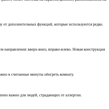
зу от дополнительных функций, которые используются редко.
м направления: вверх-вниз, вправо-влево. Новая конструкция
ожно в считанные минуты обогреть комнату.
бенно важно для людей, страдающих от аллергии.