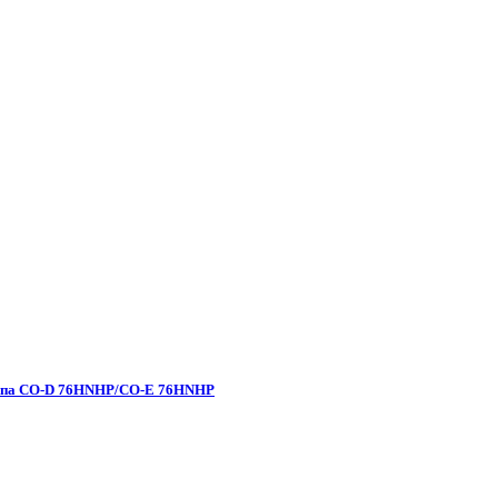
типа CO-D 76HNHP/CO-E 76HNHP