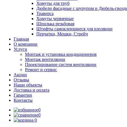
Хомуты для труб
Дюбели фасадные с шурупом и Дюбель-гвозд
Траверса
Хомуты червячные
Шпилька резьбовая
Штифты самоклеющиеся для изоляции
Перчатки, Мешки, Стрейч
Главная
О компании
Услуги
Монтаж и установка кондиционеров
Монтаж вентиляции
Проектирование систем вентиляции
Ремонт и сервис
Акции
Отзывы
Наши объекты
Доставка и оплата
Гарантии
Контакты
0
0
0