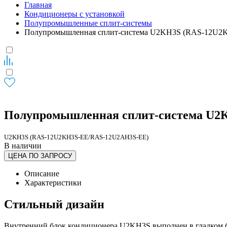
Главная
Кондиционеры с установкой
Полупромышленные сплит-системы
Полупромышленная сплит-система U2KH3S (RAS-12U
Полупромышленная сплит-система U2
U2KH3S (RAS-12U2KH3S-EE/RAS-12U2AH3S-EE)
В наличии
ЦЕНА ПО ЗАПРОСУ
Описание
Характеристики
Стильный дизайн
Внутренний блок кондиционера U2KH3S выполнен в гладком бе