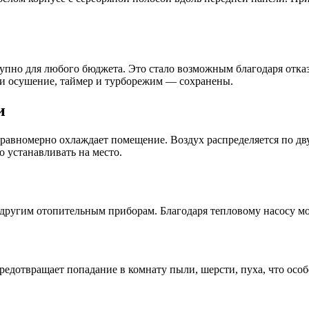
тупно для любого бюджета. Это стало возможным благодаря отка
 и осушение, таймер и турборежим — сохранены.
и
равномерно охлаждает помещение. Воздух распределяется по дву
о устанавливать на место.
 другим отопительным приборам. Благодаря тепловому насосу м
редотвращает попадание в комнату пыли, шерсти, пуха, что осо