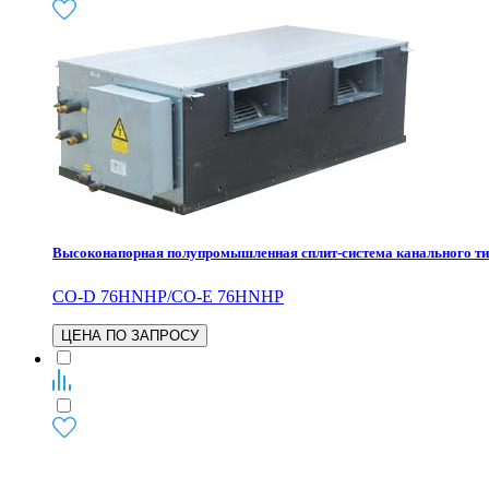
Высоконапорная полупромышленная сплит-система канального 
CO-D 76HNHP/CO-E 76HNHP
ЦЕНА ПО ЗАПРОСУ