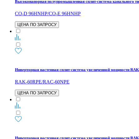
Высоконапорная полупромышленная сплит-система канального 
CO-D 96HNHP/CO-E 96HNHP
ЦЕНА ПО ЗАПРОСУ
Инверторная настенная сплит-система увеличенной мощности R
RAK-60RPE/RAC-60NPE
ЦЕНА ПО ЗАПРОСУ
Инверторная настенная сплит-система увеличенной мощности R