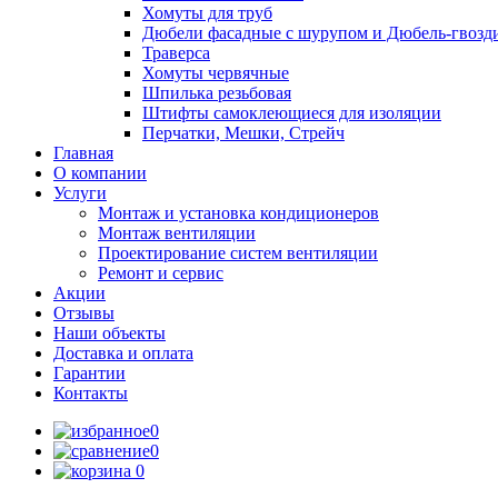
Хомуты для труб
Дюбели фасадные с шурупом и Дюбель-гвозд
Траверса
Хомуты червячные
Шпилька резьбовая
Штифты самоклеющиеся для изоляции
Перчатки, Мешки, Стрейч
Главная
О компании
Услуги
Монтаж и установка кондиционеров
Монтаж вентиляции
Проектирование систем вентиляции
Ремонт и сервис
Акции
Отзывы
Наши объекты
Доставка и оплата
Гарантии
Контакты
0
0
0