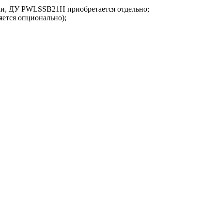
ки, ДУ PWLSSB21H приобретается отдельно;
ется опционально);