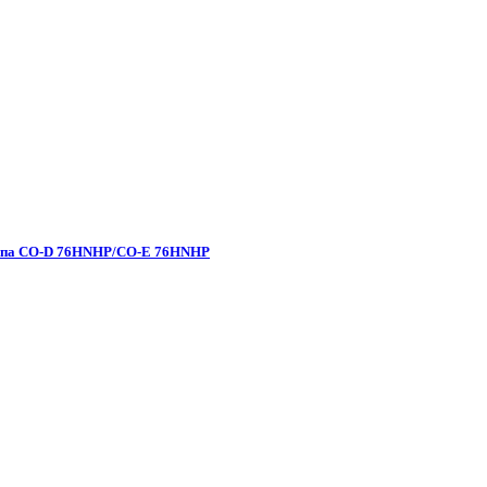
типа CO-D 76HNHP/CO-E 76HNHP