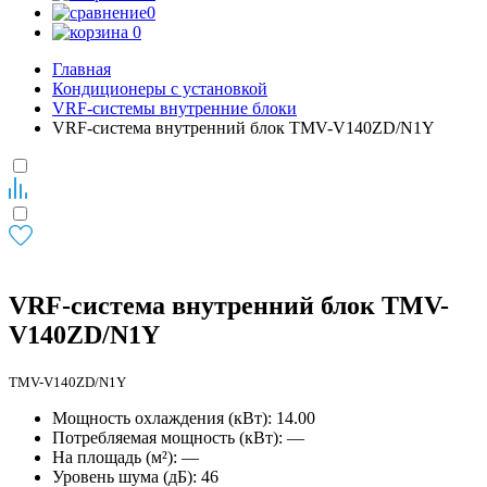
0
0
Главная
Кондиционеры с установкой
VRF-системы внутренние блоки
VRF-система внутренний блок TMV-V140ZD/N1Y
VRF-система внутренний блок TMV-
V140ZD/N1Y
TMV-V140ZD/N1Y
Мощность охлаждения (кВт): 14.00
Потребляемая мощность (кВт): —
На площадь (м²): —
Уровень шума (дБ): 46