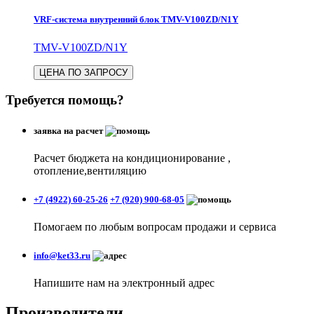
VRF-система внутренний блок TMV-V100ZD/N1Y
TMV-V100ZD/N1Y
ЦЕНА ПО ЗАПРОСУ
Требуется помощь?
заявка на расчет
Расчет бюджета на кондиционирование ,
отопление,вентиляцию
+7 (4922) 60-25-26
+7 (920) 900-68-05
Помогаем по любым вопросам продажи и сервиса
info@ket33.ru
Напишите нам на электронный адрес
Производители