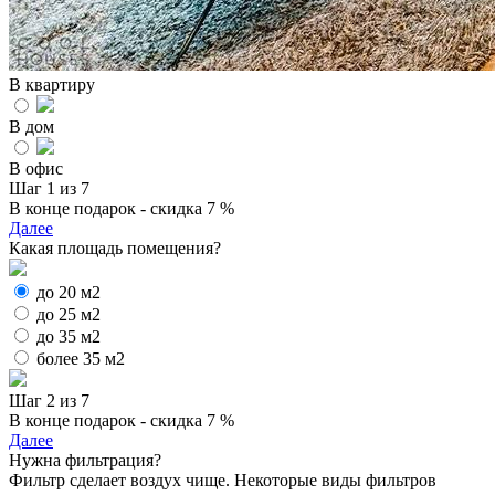
В квартиру
В дом
В офис
Шаг 1 из 7
В конце подарок - скидка 7 %
Далее
Какая площадь помещения?
до 20 м2
до 25 м2
до 35 м2
более 35 м2
Шаг 2 из 7
В конце подарок - скидка 7 %
Далее
Нужна фильтрация?
Фильтр сделает воздух чище. Некоторые виды фильтров