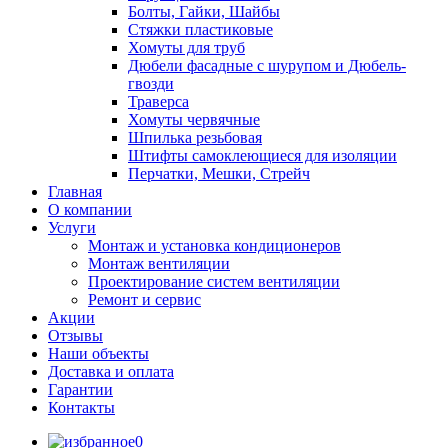
Болты, Гайки, Шайбы
Стяжки пластиковые
Хомуты для труб
Дюбели фасадные с шурупом и Дюбель-
гвозди
Траверса
Хомуты червячные
Шпилька резьбовая
Штифты самоклеющиеся для изоляции
Перчатки, Мешки, Стрейч
Главная
О компании
Услуги
Монтаж и установка кондиционеров
Монтаж вентиляции
Проектирование систем вентиляции
Ремонт и сервис
Акции
Отзывы
Наши объекты
Доставка и оплата
Гарантии
Контакты
0