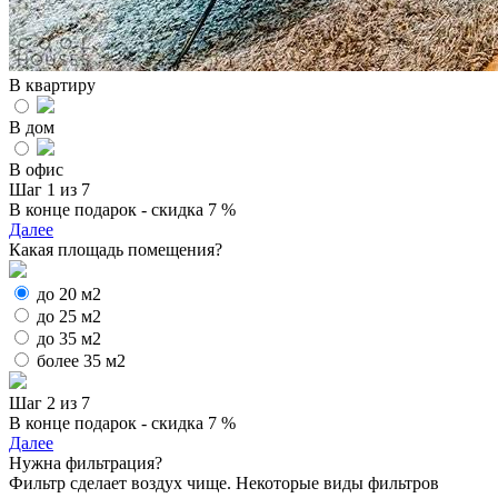
В квартиру
В дом
В офис
Шаг 1 из 7
В конце подарок - скидка 7 %
Далее
Какая площадь помещения?
до 20 м2
до 25 м2
до 35 м2
более 35 м2
Шаг 2 из 7
В конце подарок - скидка 7 %
Далее
Нужна фильтрация?
Фильтр сделает воздух чище. Некоторые виды фильтров