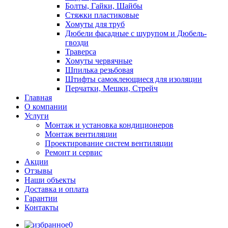
Болты, Гайки, Шайбы
Стяжки пластиковые
Хомуты для труб
Дюбели фасадные с шурупом и Дюбель-
гвозди
Траверса
Хомуты червячные
Шпилька резьбовая
Штифты самоклеющиеся для изоляции
Перчатки, Мешки, Стрейч
Главная
О компании
Услуги
Монтаж и установка кондиционеров
Монтаж вентиляции
Проектирование систем вентиляции
Ремонт и сервис
Акции
Отзывы
Наши объекты
Доставка и оплата
Гарантии
Контакты
0