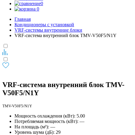
0
0
Главная
Кондиционеры с установкой
VRF-системы внутренние блоки
VRF-система внутренний блок TMV-V50F5/N1Y
VRF-система внутренний блок TMV-
V50F5/N1Y
TMV-V50F5/N1Y
Мощность охлаждения (кВт): 5.00
Потребляемая мощность (кВт): —
На площадь (м²): —
Уровень шума (дБ): 29