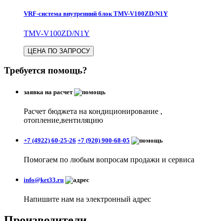
VRF-система внутренний блок TMV-V100ZD/N1Y
TMV-V100ZD/N1Y
ЦЕНА ПО ЗАПРОСУ
Требуется помощь?
заявка на расчет
Расчет бюджета на кондиционирование ,
отопление,вентиляцию
+7 (4922) 60-25-26
+7 (920) 900-68-05
Помогаем по любым вопросам продажи и сервиса
info@ket33.ru
Напишите нам на электронный адрес
Производители