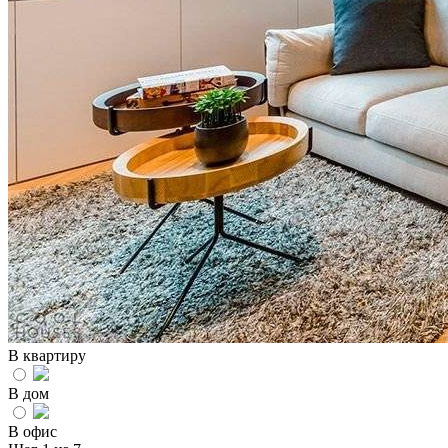
В квартиру
В дом
В офис