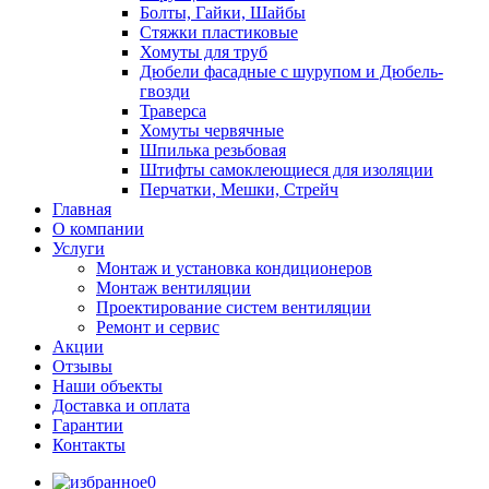
Болты, Гайки, Шайбы
Стяжки пластиковые
Хомуты для труб
Дюбели фасадные с шурупом и Дюбель-
гвозди
Траверса
Хомуты червячные
Шпилька резьбовая
Штифты самоклеющиеся для изоляции
Перчатки, Мешки, Стрейч
Главная
О компании
Услуги
Монтаж и установка кондиционеров
Монтаж вентиляции
Проектирование систем вентиляции
Ремонт и сервис
Акции
Отзывы
Наши объекты
Доставка и оплата
Гарантии
Контакты
0