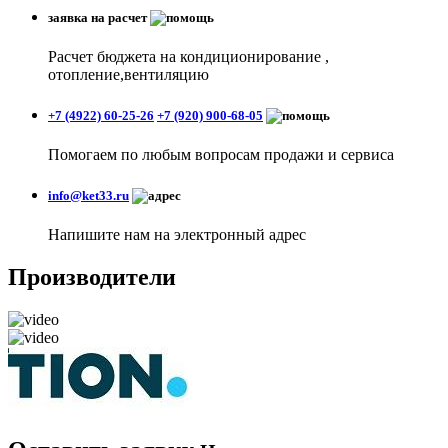
заявка на расчет
Расчет бюджета на кондиционирование ,
отопление,вентиляцию
+7 (4922) 60-25-26
+7 (920) 900-68-05
Помогаем по любым вопросам продажи и сервиса
info@ket33.ru
Напишите нам на электронный адрес
Производители