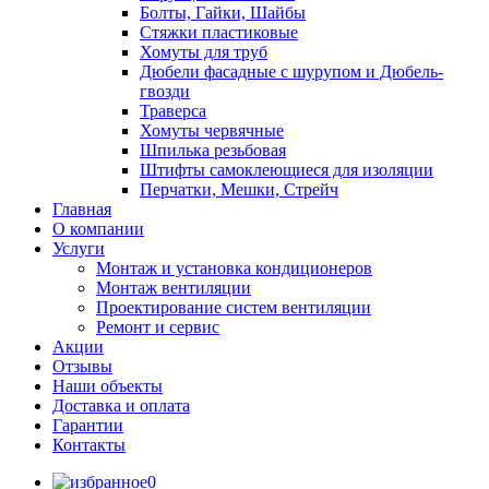
Болты, Гайки, Шайбы
Стяжки пластиковые
Хомуты для труб
Дюбели фасадные с шурупом и Дюбель-
гвозди
Траверса
Хомуты червячные
Шпилька резьбовая
Штифты самоклеющиеся для изоляции
Перчатки, Мешки, Стрейч
Главная
О компании
Услуги
Монтаж и установка кондиционеров
Монтаж вентиляции
Проектирование систем вентиляции
Ремонт и сервис
Акции
Отзывы
Наши объекты
Доставка и оплата
Гарантии
Контакты
0