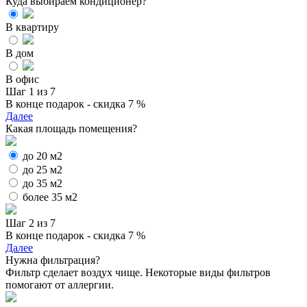
Куда выбираем кондиционер?
В квартиру
В дом
В офис
Шаг 1 из 7
В конце подарок - скидка 7 %
Далее
Какая площадь помещения?
до 20 м2
до 25 м2
до 35 м2
более 35 м2
Шаг 2 из 7
В конце подарок - скидка 7 %
Далее
Нужна фильтрация?
Фильтр сделает воздух чище. Некоторые виды фильтров
помогают от аллергии.