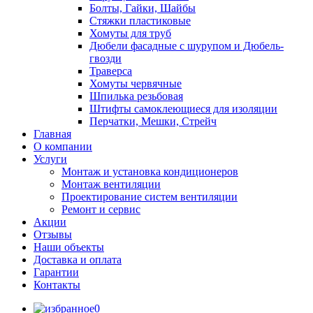
Болты, Гайки, Шайбы
Стяжки пластиковые
Хомуты для труб
Дюбели фасадные с шурупом и Дюбель-
гвозди
Траверса
Хомуты червячные
Шпилька резьбовая
Штифты самоклеющиеся для изоляции
Перчатки, Мешки, Стрейч
Главная
О компании
Услуги
Монтаж и установка кондиционеров
Монтаж вентиляции
Проектирование систем вентиляции
Ремонт и сервис
Акции
Отзывы
Наши объекты
Доставка и оплата
Гарантии
Контакты
0