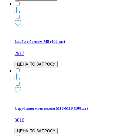
Скоба с болтом М8 (400 шт)
2917
ЦЕНА ПО ЗАПРОСУ
Струбцина монтажная М10-М10 (100шт)
3010
ЦЕНА ПО ЗАПРОСУ