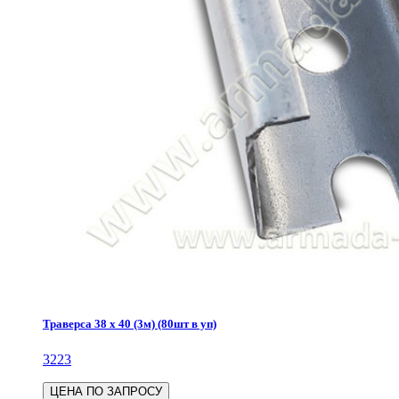
Траверса 38 х 40 (3м) (80шт в уп)
3223
ЦЕНА ПО ЗАПРОСУ