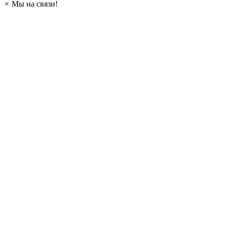
×
Мы на связи!