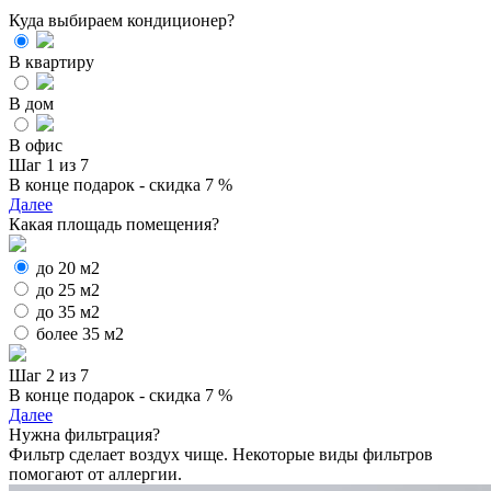
Куда выбираем кондиционер?
В квартиру
В дом
В офис
Шаг 1 из 7
В конце подарок - скидка 7 %
Далее
Какая площадь помещения?
до 20 м2
до 25 м2
до 35 м2
более 35 м2
Шаг 2 из 7
В конце подарок - скидка 7 %
Далее
Нужна фильтрация?
Фильтр сделает воздух чище. Некоторые виды фильтров
помогают от аллергии.