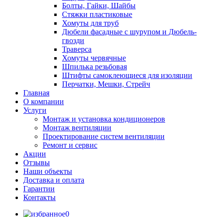
Болты, Гайки, Шайбы
Стяжки пластиковые
Хомуты для труб
Дюбели фасадные с шурупом и Дюбель-
гвозди
Траверса
Хомуты червячные
Шпилька резьбовая
Штифты самоклеющиеся для изоляции
Перчатки, Мешки, Стрейч
Главная
О компании
Услуги
Монтаж и установка кондиционеров
Монтаж вентиляции
Проектирование систем вентиляции
Ремонт и сервис
Акции
Отзывы
Наши объекты
Доставка и оплата
Гарантии
Контакты
0