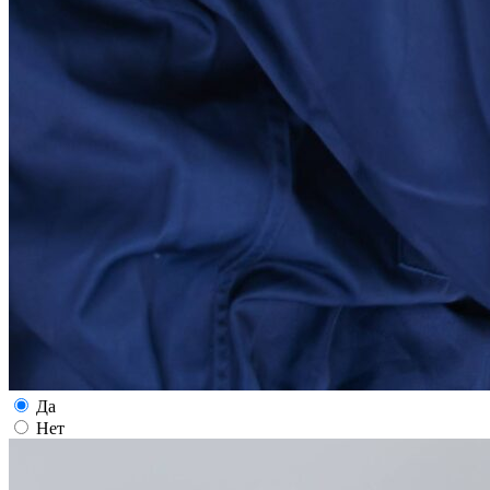
Да
Нет