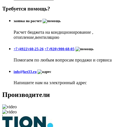
Требуется помощь?
заявка на расчет
Расчет бюджета на кондиционирование ,
отопление,вентиляцию
+7 (4922) 60-25-26
+7 (920) 900-68-05
Помогаем по любым вопросам продажи и сервиса
info@ket33.ru
Напишите нам на электронный адрес
Производители