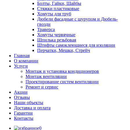
Болты, Гайки, Шайбы
Стяжки пластиковые
Хомуты для труб
Дюбели фасадные с шурупом и Дюбель-
гвозди
Траверса
Хомуты червячные
Шпилька резьбовая
Штифты самоклеющиеся для изоляции
Перчатки, Мешки, Стрейч
Главная
О компании
Услуги
Монтаж и установка кондиционеров
Монтаж вентиляции
Проектирование систем вентиляции
Ремонт и сервис
Акции
Отзывы
Наши объекты
Доставка и оплата
Гарантии
Контакты
0