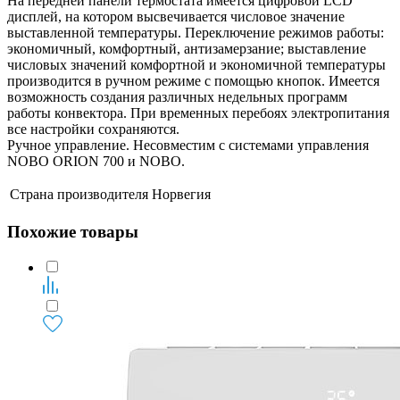
На передней панели термостата имеется цифровой LCD
дисплей, на котором высвечивается числовое значение
выставленной температуры. Переключение режимов работы:
экономичный, комфортный, антизамерзание; выставление
числовых значений комфортной и экономичной температуры
производится в ручном режиме с помощью кнопок. Имеется
возможность создания различных недельных программ
работы конвектора. При временных перебоях электропитания
все настройки сохраняются.
Ручное управление. Несовместим с системами управления
NOBO ORION 700 и NOBO.
Страна производителя
Норвегия
Похожие товары