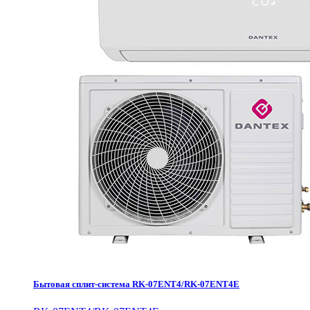
Бытовая сплит-система RK-07ENT4/RK-07ENT4E