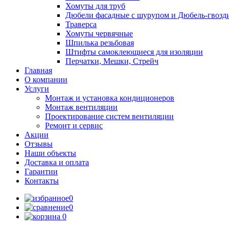
Хомуты для труб
Дюбели фасадные с шурупом и Дюбель-гвозд
Траверса
Хомуты червячные
Шпилька резьбовая
Штифты самоклеющиеся для изоляции
Перчатки, Мешки, Стрейч
Главная
О компании
Услуги
Монтаж и установка кондиционеров
Монтаж вентиляции
Проектирование систем вентиляции
Ремонт и сервис
Акции
Отзывы
Наши объекты
Доставка и оплата
Гарантии
Контакты
0
0
0