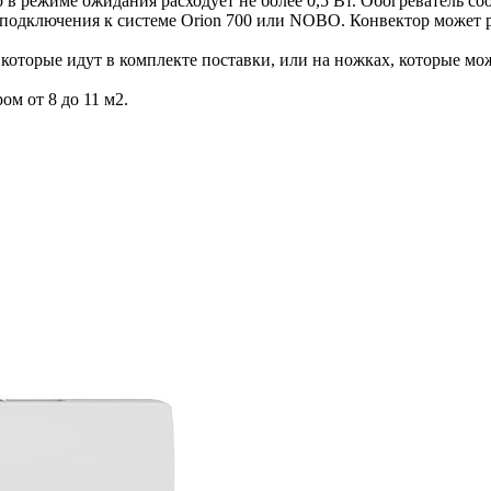
в режиме ожидания расходует не более 0,5 Вт. Обогреватель соо
 подключения к системе Orion 700 или NOBO. Конвектор может 
которые идут в комплекте поставки, или на ножках, которые м
м от 8 до 11 м2.