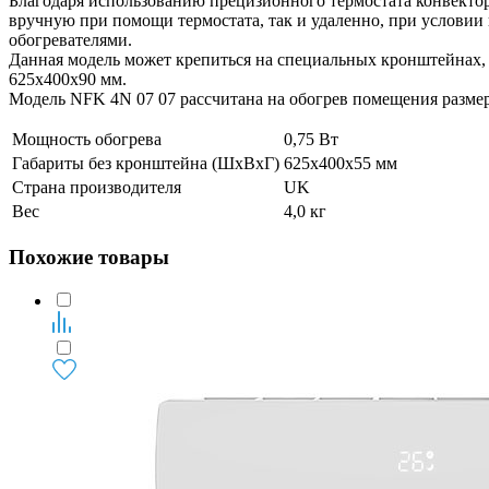
Благодаря использованию прецизионного термостата конвектор 
вручную при помощи термостата, так и удаленно, при условии
обогревателями.
Данная модель может крепиться на специальных кронштейнах, 
625x400x90 мм.
Модель NFK 4N 07 07 рассчитана на обогрев помещения размеро
Мощность обогрева
0,75 Вт
Габариты без кронштейна (ШxВxГ)
625x400x55 мм
Страна производителя
UK
Вес
4,0 кг
Похожие товары