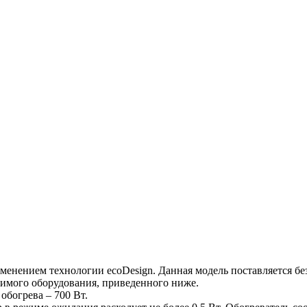
нением технологии ecoDesign. Данная модель поставляется без 
тимого оборудования, приведенного ниже.
обогрева – 700 Вт.