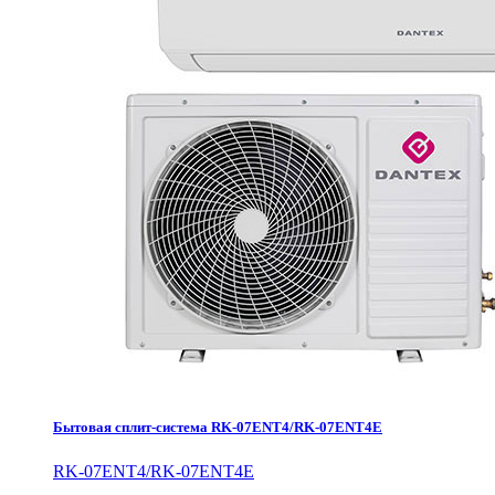
Бытовая сплит-система RK-07ENT4/RK-07ENT4E
RK-07ENT4/RK-07ENT4E