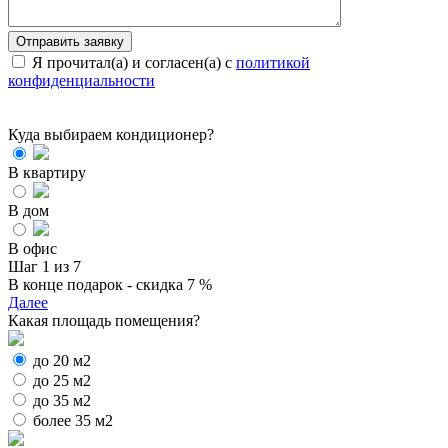
Я прочитал(а) и согласен(а) с
политикой
конфиденциальности
Куда выбираем кондиционер?
В квартиру
В дом
В офис
Шаг 1 из 7
В конце подарок - скидка 7 %
Далее
Какая площадь помещения?
до 20 м2
до 25 м2
до 35 м2
более 35 м2