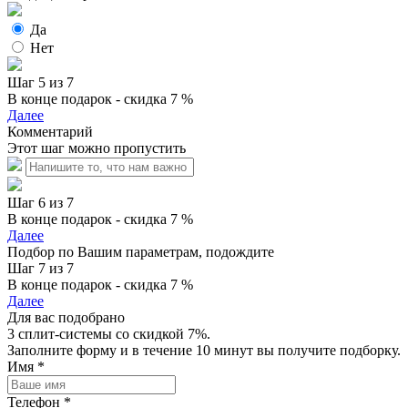
Да
Нет
Шаг 5 из 7
В конце подарок - скидка 7 %
Далее
Комментарий
Этот шаг можно пропустить
Шаг 6 из 7
В конце подарок - скидка 7 %
Далее
Подбор по Вашим параметрам, подождите
Шаг 7 из 7
В конце подарок - скидка 7 %
Далее
Для вас подобрано
3 сплит-системы со скидкой 7%.
Заполните форму и в течение 10 минут вы получите подборку.
Имя
*
Телефон
*