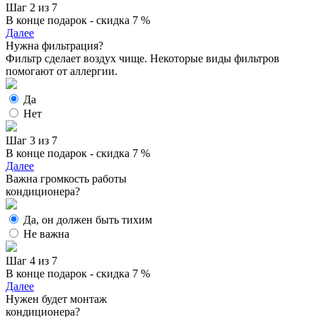
Шаг 2 из 7
В конце подарок - скидка 7 %
Далее
Нужна фильтрация?
Фильтр сделает воздух чище. Некоторые виды фильтров
помогают от аллергии.
Да
Нет
Шаг 3 из 7
В конце подарок - скидка 7 %
Далее
Важна громкость работы
кондиционера?
Да, он должен быть тихим
Не важна
Шаг 4 из 7
В конце подарок - скидка 7 %
Далее
Нужен будет монтаж
кондиционера?