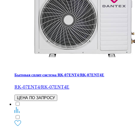
Бытовая сплит-система RK-07ENT4/RK-07ENT4E
RK-07ENT4/RK-07ENT4E
ЦЕНА ПО ЗАПРОСУ