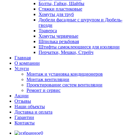
Болты, Гайки, Шайбы
Стяжки пластиковые
Хомуты для труб
Дюбели фасадные с шурупом и Дюбель-
гвозди
Траверса
Хомуты червячные
Шпилька резьбовая
Штифты самоклеющиеся для изоляции
Перчатки, Мешки, Стрейч
Главная
О компании
Услуги
Монтаж и установка кондиционеров
Монтаж вентиляции
Проектирование систем вентиляции
Ремонт и сервис
Акции
Отзывы
Наши объекты
Доставка и оплата
Гарантии
Контакты
0