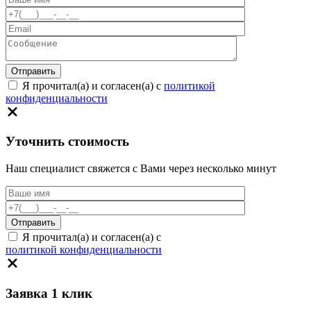
Я прочитал(а) и согласен(а) с
политикой
конфиденциальности
Уточнить стоимость
Наш специалист свяжется с Вами через несколько минут
Я прочитал(а) и согласен(а) с
политикой конфиденциальности
Заявка 1 клик