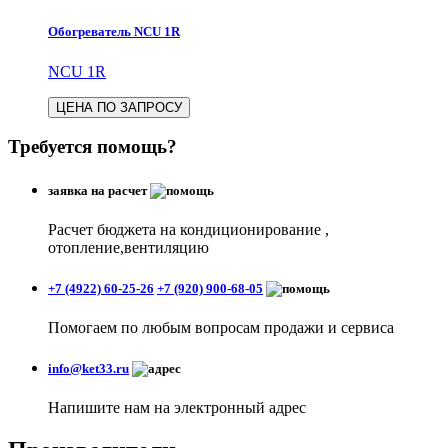
Обогреватель NCU 1R
NCU 1R
ЦЕНА ПО ЗАПРОСУ
Требуется помощь?
заявка на расчет
Расчет бюджета на кондиционирование ,
отопление,вентиляцию
+7 (4922) 60-25-26
+7 (920) 900-68-05
Помогаем по любым вопросам продажи и сервиса
info@ket33.ru
Напишите нам на электронный адрес