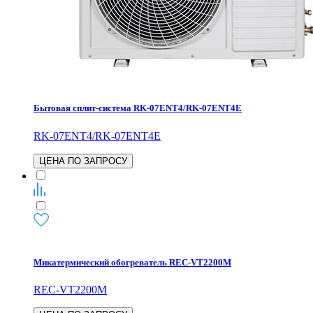
Бытовая сплит-система RK-07ENT4/RK-07ENT4E
RK-07ENT4/RK-07ENT4E
ЦЕНА ПО ЗАПРОСУ
Микатермический обогреватель REC-VT2200M
REC-VT2200M