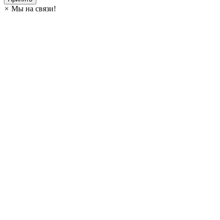
×
Мы на связи!