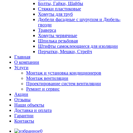
Болты, Гайки, Шайбы
Стяжки пластиковые
Хомуты для труб
Дюбели фасадные с шурупом и Дюбель-
гвозди
Траверса
Хомуты червячные
Шпилька резьбовая
Штифты самоклеющиеся для изоляции
Перчатки, Мешки, Стрейч
Главная
О компании
Услуги
Монтаж и установка кондиционеров
Монтаж вентиляции
Проектирование систем вентиляции
Ремонт и сервис
Акции
Отзывы
Наши объекты
Доставка и оплата
Гарантии
Контакты
0