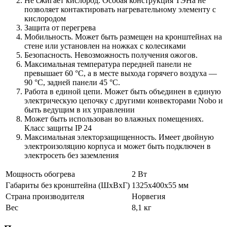
Не сжигает кислород. Особая конструкция ТЭНа не
позволяет контактировать нагревательному элементу с
кислородом
Защита от перегрева
Мобильность. Может быть размещен на кронштейнах на
стене или установлен на ножках с колесиками
Безопасность. Невозможность получения ожогов.
Максимальная температура передней панели не
превышает 60 °C, а в месте выхода горячего воздуха —
90 °C, задней панели 45 °C.
Работа в единой цепи. Может быть объединен в единую
электрическую цепочку с другими конвекторами Nobo и
быть ведущим в их управлении
Может быть использован во влажных помещениях.
Класс защиты IP 24
Максимальная электорзащищенность. Имеет двойную
электроизоляцию корпуса и может быть подключен в
электросеть без заземления
Мощность обогрева
2 Вт
Габариты без кронштейна (ШxВxГ)
1325х400х55 мм
Страна производителя
Норвегия
Вес
8,1 кг