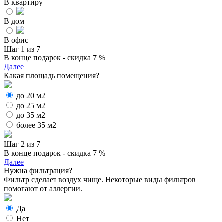
В квартиру
В дом
В офис
Шаг 1 из 7
В конце подарок - скидка 7 %
Далее
Какая площадь помещения?
до 20 м2
до 25 м2
до 35 м2
более 35 м2
Шаг 2 из 7
В конце подарок - скидка 7 %
Далее
Нужна фильтрация?
Фильтр сделает воздух чище. Некоторые виды фильтров
помогают от аллергии.
Да
Нет