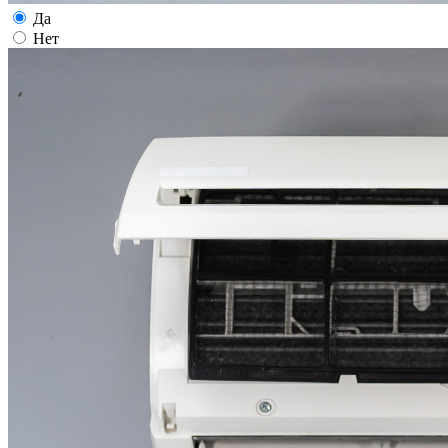
Да
Нет