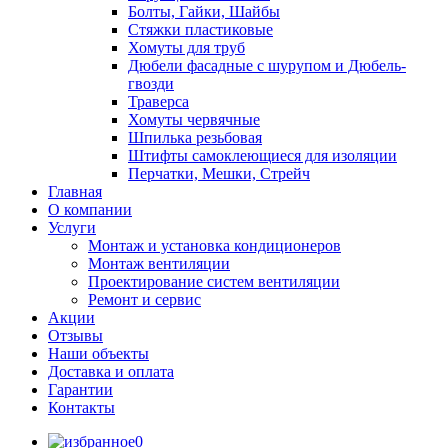
Болты, Гайки, Шайбы
Стяжки пластиковые
Хомуты для труб
Дюбели фасадные с шурупом и Дюбель-
гвозди
Траверса
Хомуты червячные
Шпилька резьбовая
Штифты самоклеющиеся для изоляции
Перчатки, Мешки, Стрейч
Главная
О компании
Услуги
Монтаж и установка кондиционеров
Монтаж вентиляции
Проектирование систем вентиляции
Ремонт и сервис
Акции
Отзывы
Наши объекты
Доставка и оплата
Гарантии
Контакты
0