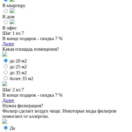
В квартиру
В дом
В офис
Шаг 1 из 7
В конце подарок - скидка 7 %
Далее
Какая площадь помещения?
до 20 м2
до 25 м2
до 35 м2
более 35 м2
Шаг 2 из 7
В конце подарок - скидка 7 %
Далее
Нужна фильтрация?
Фильтр сделает воздух чище. Некоторые виды фильтров
помогают от аллергии.
Да