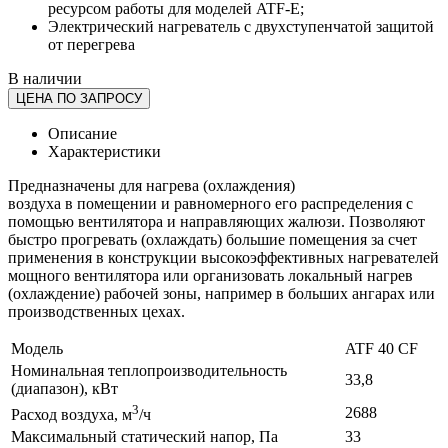
ресурсом работы для моделей ATF-E;
Электрический нагреватель с двухступенчатой защитой
от перегрева
В наличии
ЦЕНА ПО ЗАПРОСУ
Описание
Характеристики
Предназначены для нагрева (охлаждения)
воздуха в помещении и равномерного его распределения с
помощью вентилятора и направляющих жалюзи. Позволяют
быстро прогревать (охлаждать) большие помещения за счет
применения в конструкции высокоэффективных нагревателей
мощного вентилятора или организовать локальный нагрев
(охлаждение) рабочей зоны, например в больших ангарах или
производственных цехах.
Модель
ATF 40 CF
Номинальная теплопроизводительность
33,8
(диапазон), кВт
3
2688
Расход воздуха, м
/ч
Максимальный статический напор, Па
33