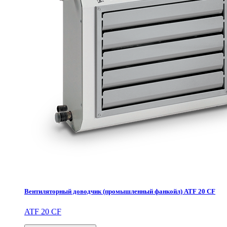
Вентиляторный доводчик (промышленный фанкойл) ATF 20 CF
ATF 20 CF