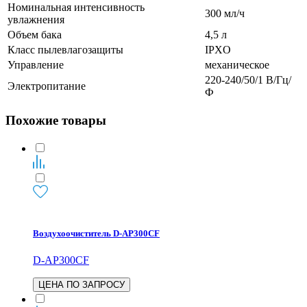
Номинальная интенсивность
300 мл/ч
увлажнения
Объем бака
4,5 л
Класс пылевлагозащиты
IPXO
Управление
механическое
220-240/50/1 В/Гц/
Электропитание
Ф
Похожие товары
Воздухоочиститель D-AP300CF
D-AP300CF
ЦЕНА ПО ЗАПРОСУ