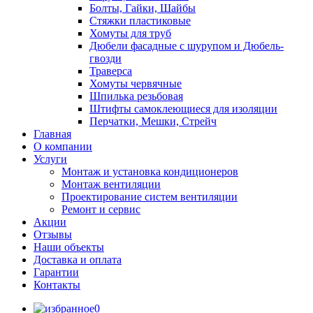
Болты, Гайки, Шайбы
Стяжки пластиковые
Хомуты для труб
Дюбели фасадные с шурупом и Дюбель-
гвозди
Траверса
Хомуты червячные
Шпилька резьбовая
Штифты самоклеющиеся для изоляции
Перчатки, Мешки, Стрейч
Главная
О компании
Услуги
Монтаж и установка кондиционеров
Монтаж вентиляции
Проектирование систем вентиляции
Ремонт и сервис
Акции
Отзывы
Наши объекты
Доставка и оплата
Гарантии
Контакты
0