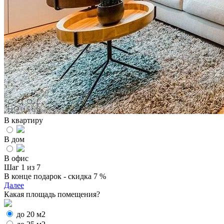
В квартиру
В дом
В офис
Шаг 1 из 7
В конце подарок - скидка 7 %
Далее
Какая площадь помещения?
до 20 м2