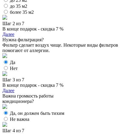
до 25 м2
до 35 м2
более 35 м2
Шаг 2 из 7
В конце подарок - скидка 7 %
Далее
Нужна фильтрация?
Фильтр сделает воздух чище. Некоторые виды фильтров
помогают от аллергии.
Да
Нет
Шаг 3 из 7
В конце подарок - скидка 7 %
Далее
Важна громкость работы
кондиционера?
Да, он должен быть тихим
Не важна
Шаг 4 из 7