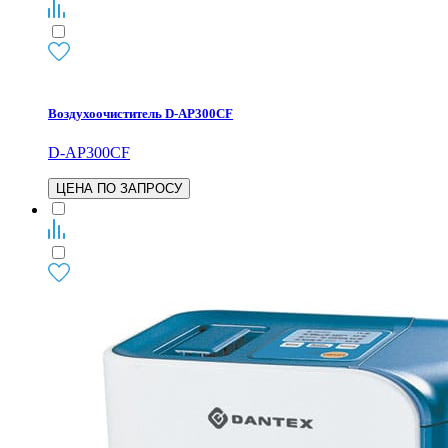
Воздухоочиститель D-AP300CF
D-AP300CF
ЦЕНА ПО ЗАПРОСУ