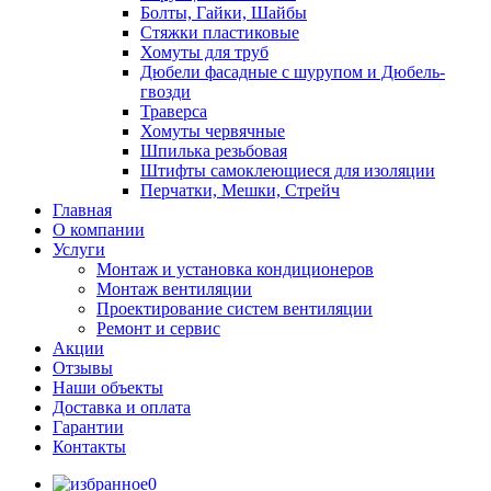
Болты, Гайки, Шайбы
Стяжки пластиковые
Хомуты для труб
Дюбели фасадные с шурупом и Дюбель-
гвозди
Траверса
Хомуты червячные
Шпилька резьбовая
Штифты самоклеющиеся для изоляции
Перчатки, Мешки, Стрейч
Главная
О компании
Услуги
Монтаж и установка кондиционеров
Монтаж вентиляции
Проектирование систем вентиляции
Ремонт и сервис
Акции
Отзывы
Наши объекты
Доставка и оплата
Гарантии
Контакты
0