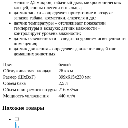
меньше 2,5 микрон, табачный дым, микроскопических
клещей, споры плесени и пыльцы;
датчик запаха – определяет присутствие в воздухе
запахов табака, косметики, алкоголя и др.;
датчик температуры – отслеживает показатели
температуры в воздухе; датчик влажности –
контролирует уровень влажности;
датчик освещенности – следит за уровнем освещенности
помещения;
датчик движения – определяет движение людей или
домашних животных.
Цвет
белый
Обслуживаемая площадь
26 кв.м
Размер (ШхВхГ)
399х615х230 мм
Объем бака
2,5 л
Объем очищаемого воздуха
216 м3/час
Мощность увлажнения
440 мл/ч
Похожие товары