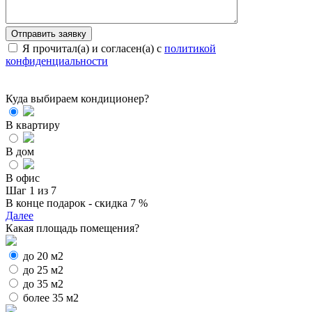
Я прочитал(а) и согласен(а) с
политикой
конфиденциальности
Куда выбираем кондиционер?
В квартиру
В дом
В офис
Шаг 1 из 7
В конце подарок - скидка 7 %
Далее
Какая площадь помещения?
до 20 м2
до 25 м2
до 35 м2
более 35 м2