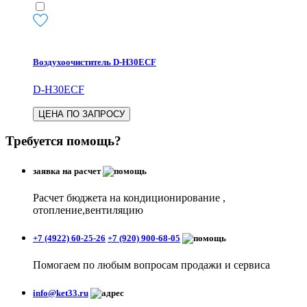
Воздухоочиститель D-H30ECF
D-H30ECF
ЦЕНА ПО ЗАПРОСУ
Требуется помощь?
заявка на расчет
Расчет бюджета на кондиционирование ,
отопление,вентиляцию
+7 (4922) 60-25-26
+7 (920) 900-68-05
Помогаем по любым вопросам продажи и сервиса
info@ket33.ru