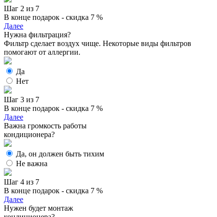
Шаг 2 из 7
В конце подарок - скидка 7 %
Далее
Нужна фильтрация?
Фильтр сделает воздух чище. Некоторые виды фильтров
помогают от аллергии.
Да
Нет
Шаг 3 из 7
В конце подарок - скидка 7 %
Далее
Важна громкость работы
кондиционера?
Да, он должен быть тихим
Не важна
Шаг 4 из 7
В конце подарок - скидка 7 %
Далее
Нужен будет монтаж
кондиционера?