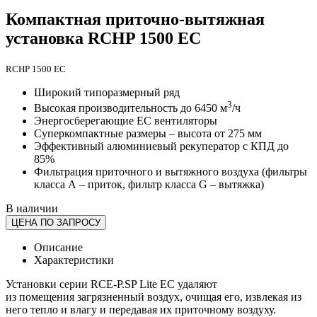
Компактная приточно-вытяжная
установка RCHP 1500 EC
RCHP 1500 EC
Широкий типоразмерный ряд
3
Высокая производительность до 6450 м
/ч
Энергосберегающие ЕС вентиляторы
Суперкомпактные размеры – высота от 275 мм
Эффективный алюминиевый рекуператор с КПД до
85%
Фильтрация приточного и вытяжного воздуха (фильтры
класса А – приток, фильтр класса G – вытяжка)
В наличии
ЦЕНА ПО ЗАПРОСУ
Описание
Характеристики
Установки серии RCE-P.SP Lite EC удаляют
из помещения загрязненный воздух, очищая его, извлекая из
него тепло и влагу и передавая их приточному воздуху.