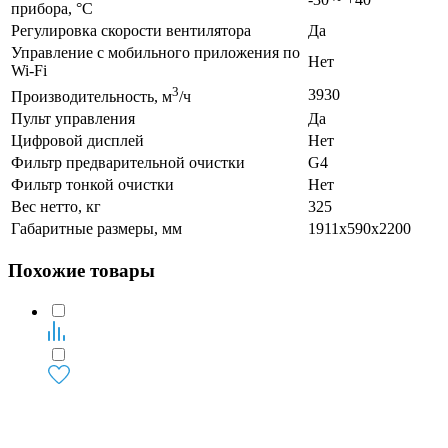
прибора, °C
Регулировка скорости вентилятора
Да
Управление c мобильного приложения по
Нет
Wi-Fi
3
3930
Производительность, м
/ч
Пульт управления
Да
Цифровой дисплей
Нет
Фильтр предварительной очистки
G4
Фильтр тонкой очистки
Нет
Вес нетто, кг
325
Габаритные размеры, мм
1911x590x2200
Похожие товары