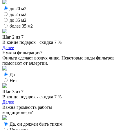
до 20 м2
до 25 м2
до 35 м2
более 35 м2
Шаг 2 из 7
В конце подарок - скидка 7 %
Далее
Нужна фильтрация?
Фильтр сделает воздух чище. Некоторые виды фильтров
помогают от аллергии.
Да
Нет
Шаг 3 из 7
В конце подарок - скидка 7 %
Далее
Важна громкость работы
кондиционера?
Да, он должен быть тихим
Не важна