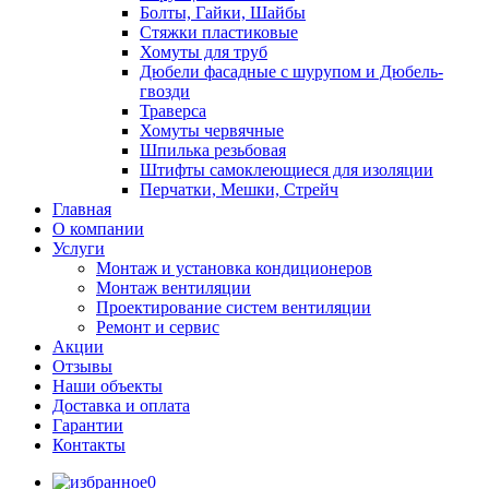
Болты, Гайки, Шайбы
Стяжки пластиковые
Хомуты для труб
Дюбели фасадные с шурупом и Дюбель-
гвозди
Траверса
Хомуты червячные
Шпилька резьбовая
Штифты самоклеющиеся для изоляции
Перчатки, Мешки, Стрейч
Главная
О компании
Услуги
Монтаж и установка кондиционеров
Монтаж вентиляции
Проектирование систем вентиляции
Ремонт и сервис
Акции
Отзывы
Наши объекты
Доставка и оплата
Гарантии
Контакты
0