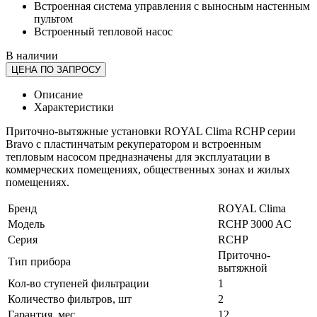
Встроенная система управления с выносным настенным
пультом
Встроенный тепловой насос
В наличии
ЦЕНА ПО ЗАПРОСУ
Описание
Характеристики
Приточно-вытяжные установки ROYAL Clima RCHP серии
Bravo с пластинчатым рекуператором и встроенным
тепловым насосом предназначены для эксплуатации в
коммерческих помещениях, общественных зонах и жилых
помещениях.
Бренд
ROYAL Clima
Модель
RCHP 3000 AC
Серия
RCHP
Приточно-
Тип прибора
вытяжной
Кол-во ступеней фильтрации
1
Количество фильтров, шт
2
Гарантия, мес.
12