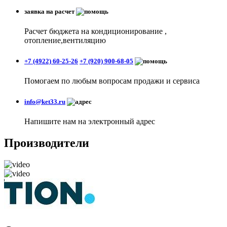
заявка на расчет
Расчет бюджета на кондиционирование ,
отопление,вентиляцию
+7 (4922) 60-25-26
+7 (920) 900-68-05
Помогаем по любым вопросам продажи и сервиса
info@ket33.ru
Напишите нам на электронный адрес
Производители