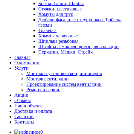
Болты, Гайки, Шайбы
Стяжки пластиковые
Хомуты для труб
Дюбели фасадные с шурупом и Дюбель-
гвозди
Траверса
Хомуты червячные
Шпилька резьбовая
Штифты самоклеющиеся для изоляции
Перчатки, Мешки, Стрейч
Главная
О компании
Услуги
Монтаж и установка кондиционеров
Монтаж вентиляции
Проектирование систем вентиляции
Ремонт и сервис
Акции
Отзывы
Наши объекты
Доставка и оплата
Гарантии
Контакты
0