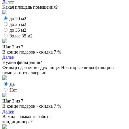
Далее
Какая площадь помещения?
до 20 м2
до 25 м2
до 35 м2
более 35 м2
Шаг 2 из 7
В конце подарок - скидка 7 %
Далее
Нужна фильтрация?
Фильтр сделает воздух чище. Некоторые виды фильтров
помогают от аллергии.
Да
Нет
Шаг 3 из 7
В конце подарок - скидка 7 %
Далее
Важна громкость работы
кондиционера?