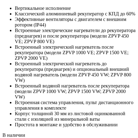
Вертикальное исполнение
Классический алюминиевый рекуператор с КПД до 60%
Эффективные вентиляторы с двигателем с внешним
ротором (IP44)
Встроенные электрические нагреватели до рекуператора
(преднагрев) и после рекуператора (модели ZPVP 450
VE; ZPVP 800 VE)
Встроенный электрический нагреватель после
рекуператора (модели ZPVP 1000 VE; ZPVP 1500 VE;
ZPVP 2000 VE)
Встроенный электрический нагреватель до
рекуператора (преднагрев) и опциональный внешний
водяной нагреватель (модели ZPVP 450 VW; ZPVP 800
VW)
Встроенный водяной нагреватель после рекуператора
(модели ZPVP 1000 VW; ZPVP 1500 VW; ZPVP 2000
VW)
Встроенная система управления, пульт дистанционного
управления в комплекте
Корпус толщиной 30 мм из листовой оцинкованной
стали с изоляцией из минеральной ваты
Простота в монтаже и удобство в обслуживании
В наличии