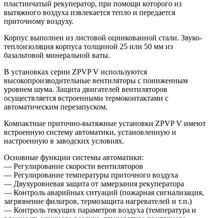
пластинчатый рекуператор, при помощи которого из
вытяжного воздуха извлекается тепло и передается
приточному воздуху.
Корпус выполнен из листовой оцинкованной стали. Звуко-
теплоизоляция корпуса толщиной 25 или 50 мм из
базальтовой минеральной ваты.
В установках серии ZPVP V используются
высокопроизводительные вентиляторы с пониженным
уровнем шума. Защита двигателей вентиляторов
осуществляется встроенными термоконтактами с
автоматическим перезапуском.
Компактные приточно-вытяжные установки ZPVP V имеют
встроенную систему автоматики, установленную и
настроенную в заводских условиях.
Основные функции системы автоматики:
— Регулирование скорости вентиляторов
— Регулирование температуры приточного воздуха
— Двухуровневая защита от замерзания рекуператора
— Контроль аварийных ситуаций (пожарная сигнализация,
загрязнение фильтров, термозащита нагревателей и т.п.)
— Контроль текущих параметров воздуха (температура и