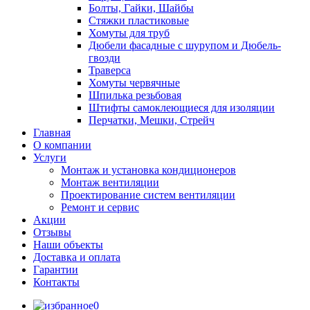
Болты, Гайки, Шайбы
Стяжки пластиковые
Хомуты для труб
Дюбели фасадные с шурупом и Дюбель-
гвозди
Траверса
Хомуты червячные
Шпилька резьбовая
Штифты самоклеющиеся для изоляции
Перчатки, Мешки, Стрейч
Главная
О компании
Услуги
Монтаж и установка кондиционеров
Монтаж вентиляции
Проектирование систем вентиляции
Ремонт и сервис
Акции
Отзывы
Наши объекты
Доставка и оплата
Гарантии
Контакты
0