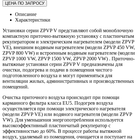
ЦЕНА ПО ЗАПРОСУ
Описание
Характеристики
Установки серии ZPVP V представляют собой моноблочную
компактную приточно-вытяжную установку с пластинчатым
рекуператором и электрическим нагревателем (модели ZPVP
VE), внешним водяным нагревателем (модели ZPVP 450 VW,
ZPVP 800 VW) и встроенным водяным нагревателем (модели
ZPVP 1000 VW, ZPVP 1500 VW, ZPVP 2000 VW) . Приточно-
вытяжные установки серии ZPVP V предназначены для
очистки, подогрева и подачи в помещения чистого
подготовленного воздуха и могут применяться для
вентиляции жилых, административных и производственных
помещений.
Очистка приточного воздуха происходит при помощи
карманного фильтра класса EU5. Подогрев воздуха
осуществляется при помощи электрического нагревателя
(модели ZPVP VE) или водяного нагревателя (модели ZPVP
VW). Для уменьшения энергопотребления используется
высокоэффективный пластинчатый рекуператор с
эффективностью до 60%. В процессе работы вытяжной
воздух, удаляемый из помещения, очищается и поступает на