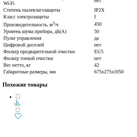
нет
Wi-Fi
Степень пылевлагозащиты
IP2X
Класс электрозащиты
I
3
450
Производительность, м
/ч
Уровень шума прибора, дБ(А)
50
Пульт управления
да
Цифровой дисплей
нет
Фильтр предварительной очистки
EU5
Фильтр тонкой очистки
нет
Вес нетто, кг
42
Габаритные размеры, мм
675x275x1050
Похожие товары