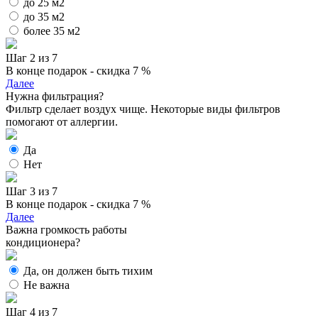
до 25 м2
до 35 м2
более 35 м2
Шаг 2 из 7
В конце подарок - скидка 7 %
Далее
Нужна фильтрация?
Фильтр сделает воздух чище. Некоторые виды фильтров
помогают от аллергии.
Да
Нет
Шаг 3 из 7
В конце подарок - скидка 7 %
Далее
Важна громкость работы
кондиционера?
Да, он должен быть тихим
Не важна
Шаг 4 из 7