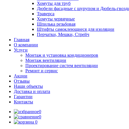
Хомуты для труб
Дюбели фасадные с шурупом и Дюбель-гвозд
Траверса
Хомуты червячные
Шпилька резьбовая
Штифты самоклеющиеся для изоляции
Перчатки, Мешки, Стрейч
Главная
О компании
Услуги
Монтаж и установка кондиционеров
Монтаж вентиляции
Проектирование систем вентиляции
Ремонт и сервис
Акции
Отзывы
Наши объекты
Доставка и оплата
Гарантии
Контакты
0
0
0