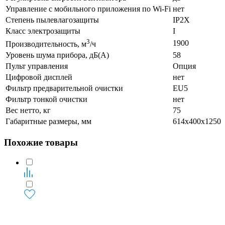
Управление c мобильного приложения по Wi-Fi
нет
Степень пылевлагозащиты
IP2X
Класс электрозащиты
I
3
1900
Производительность, м
/ч
Уровень шума прибора, дБ(А)
58
Пульт управления
Опция
Цифровой дисплей
нет
Фильтр предварительной очистки
EU5
Фильтр тонкой очистки
нет
Вес нетто, кг
75
Габаритные размеры, мм
614x400x1250
Похожие товары