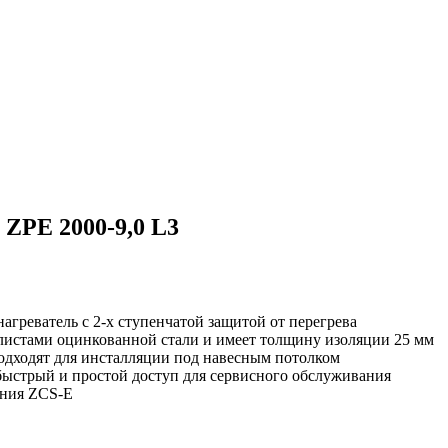
ZPE 2000-9,0 L3
агреватель с 2-х ступенчатой защитой от перегрева
 листами оцинкованной стали и имеет толщину изоляции 25 мм
одходят для инсталляции под навесным потолком
быстрый и простой доступ для сервисного обслуживания
ения ZCS-E