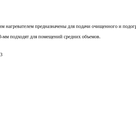
м нагревателем предназначены для подачи очищенного и подогр
0-мм подходят для помещений средних объемов.
L3