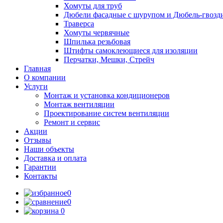
Хомуты для труб
Дюбели фасадные с шурупом и Дюбель-гвозд
Траверса
Хомуты червячные
Шпилька резьбовая
Штифты самоклеющиеся для изоляции
Перчатки, Мешки, Стрейч
Главная
О компании
Услуги
Монтаж и установка кондиционеров
Монтаж вентиляции
Проектирование систем вентиляции
Ремонт и сервис
Акции
Отзывы
Наши объекты
Доставка и оплата
Гарантии
Контакты
0
0
0