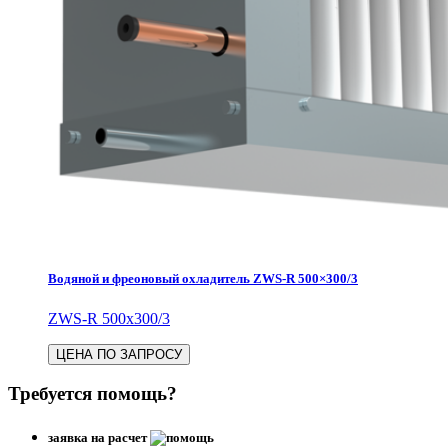
Водяной и фреоновый охладитель ZWS-R 500×300/3
ZWS-R 500x300/3
ЦЕНА ПО ЗАПРОСУ
Требуется помощь?
заявка на расчет