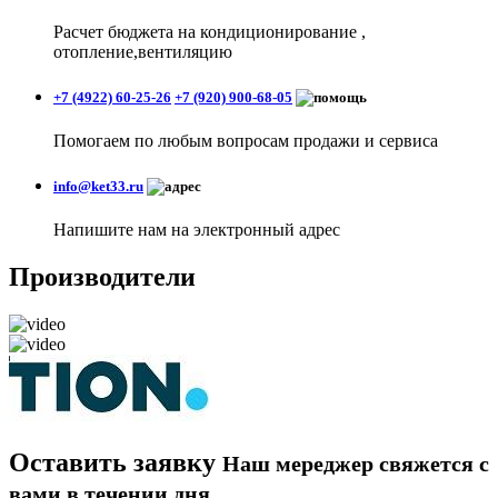
Расчет бюджета на кондиционирование ,
отопление,вентиляцию
+7 (4922) 60-25-26
+7 (920) 900-68-05
Помогаем по любым вопросам продажи и сервиса
info@ket33.ru
Напишите нам на электронный адрес
Производители
Оставить заявку
Наш мереджер свяжется с
вами в течении дня