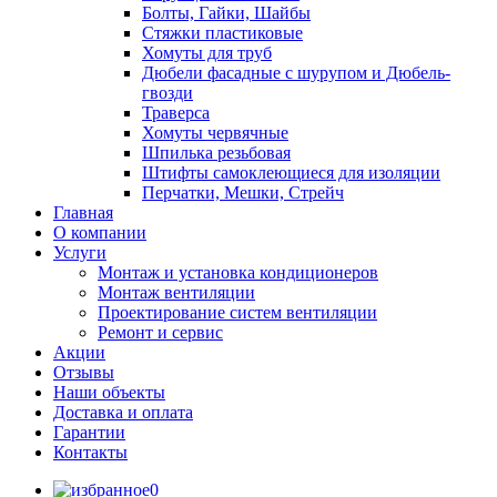
Болты, Гайки, Шайбы
Стяжки пластиковые
Хомуты для труб
Дюбели фасадные с шурупом и Дюбель-
гвозди
Траверса
Хомуты червячные
Шпилька резьбовая
Штифты самоклеющиеся для изоляции
Перчатки, Мешки, Стрейч
Главная
О компании
Услуги
Монтаж и установка кондиционеров
Монтаж вентиляции
Проектирование систем вентиляции
Ремонт и сервис
Акции
Отзывы
Наши объекты
Доставка и оплата
Гарантии
Контакты
0