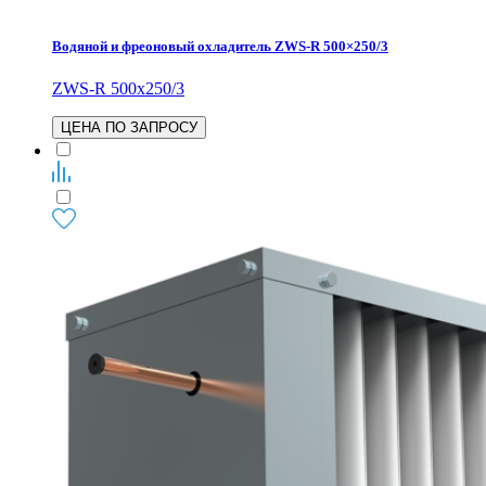
Водяной и фреоновый охладитель ZWS-R 500×250/3
ZWS-R 500x250/3
ЦЕНА ПО ЗАПРОСУ