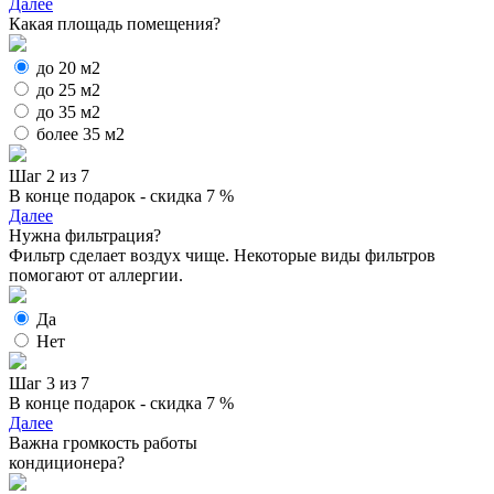
Далее
Какая площадь помещения?
до 20 м2
до 25 м2
до 35 м2
более 35 м2
Шаг 2 из 7
В конце подарок - скидка 7 %
Далее
Нужна фильтрация?
Фильтр сделает воздух чище. Некоторые виды фильтров
помогают от аллергии.
Да
Нет
Шаг 3 из 7
В конце подарок - скидка 7 %
Далее
Важна громкость работы
кондиционера?