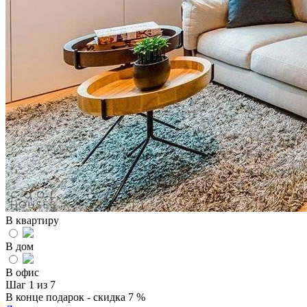
В квартиру
В дом
В офис
Шаг 1 из 7
В конце подарок - скидка 7 %