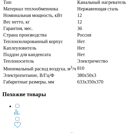
Тип
Канальный нагреватель
Материал теплообменника
Нержавеющая сталь
Номинальная мощность, кВт
12
Вес нетто, кг
12
Гарантия, мес.
36
Страна производства
Россия
Теплоизолированный корпус
Нет
Каплеуловитель
Нет
Поддон для канденсата
Нет
Теплоноситель
Электричество
3
810
Минимальный расход воздуха, м
/ч
Электропитание, В/Гц/Ф
380x50x3
Габаритные размеры, мм
633x350x370
Похожие товары