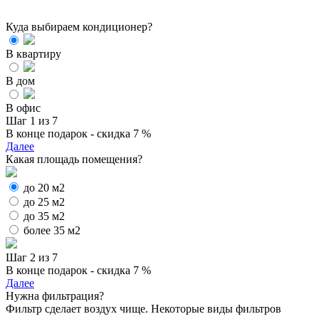
Куда выбираем кондиционер?
В квартиру
В дом
В офис
Шаг 1 из 7
В конце подарок - скидка 7 %
Далее
Какая площадь помещения?
до 20 м2
до 25 м2
до 35 м2
более 35 м2
Шаг 2 из 7
В конце подарок - скидка 7 %
Далее
Нужна фильтрация?
Фильтр сделает воздух чище. Некоторые виды фильтров