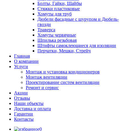
Болты, Гайки, Шайбы
Стяжки пластиковые
Хомуты для труб
Дюбели фасадные с шурупом и Дюбель-
гвозди
Траверса
Хомуты червячные
Шпилька резьбовая
Штифты самоклеющиеся для изоляции
Перчатки, Мешки, Стрейч
Главная
О компании
Услуги
Монтаж и установка кондиционеров
Монтаж вентиляции
Проектирование систем вентиляции
Ремонт и сервис
Акции
Отзывы
Наши объекты
Доставка и оплата
Гарантии
Контакты
0