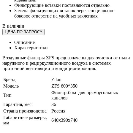
Фильтрующие вставки поставляются отдельно
Замена фильтрующих вставок через специальное
боковое отверстие на удобных заклепках
В наличии
ЦЕНА ПО ЗАПРОСУ
Описание
Характеристики
Воздушные фильтры ZFS предназначены для очистки от пыли
наружного и рециркуляционного воздуха в системах
приточной вентиляции и кондиционировния.
Бренд
Zilon
Модель
ZFS 600*350
Фильтр-бокс для прямоугольных
Тип
каналов
Гарантия, мес.
36
Страна производства
Россия
Габаритные размеры,
640x390x740
мм