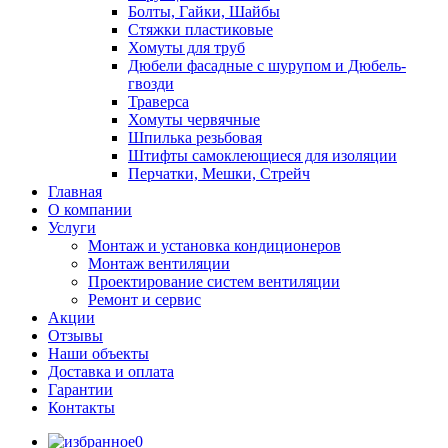
Болты, Гайки, Шайбы
Стяжки пластиковые
Хомуты для труб
Дюбели фасадные с шурупом и Дюбель-
гвозди
Траверса
Хомуты червячные
Шпилька резьбовая
Штифты самоклеющиеся для изоляции
Перчатки, Мешки, Стрейч
Главная
О компании
Услуги
Монтаж и установка кондиционеров
Монтаж вентиляции
Проектирование систем вентиляции
Ремонт и сервис
Акции
Отзывы
Наши объекты
Доставка и оплата
Гарантии
Контакты
0