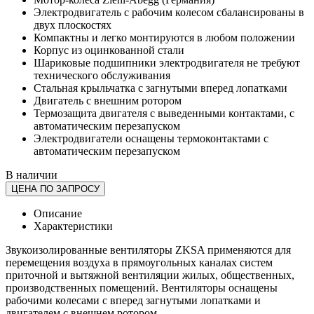
Электродвигатель с рабочим колесом сбалансированы в
двух плоскостях
Компактны и легко монтируются в любом положении
Корпус из оцинкованной стали
Шариковые подшипники электродвигателя не требуют
технического обслуживания
Стальная крыльчатка с загнутыми вперед лопатками
Двигатель с внешним ротором
Термозащита двигателя с выведенными контактами, с
автоматическим перезапуском
Электродвигатели оснащены термоконтактами с
автоматическим перезапуском
В наличии
ЦЕНА ПО ЗАПРОСУ
Описание
Характеристики
Звукоизолированные вентиляторы ZKSA применяются для
перемещения воздуха в прямоугольных каналах систем
приточной и вытяжной вентиляции жилых, общественных,
производственных помещений. Вентиляторы оснащены
рабочими колесами с вперед загнутыми лопатками и
двигателем с внешнем ротором.