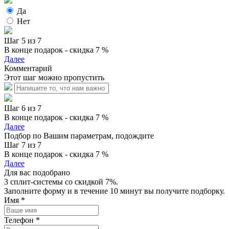
Да
Нет
Шаг 5 из 7
В конце подарок - скидка 7 %
Далее
Комментарий
Этот шаг можно пропустить
Шаг 6 из 7
В конце подарок - скидка 7 %
Далее
Подбор по Вашим параметрам, подождите
Шаг 7 из 7
В конце подарок - скидка 7 %
Далее
Для вас подобрано
3 сплит-системы со скидкой 7%.
Заполните форму и в течение 10 минут вы получите подборку.
Имя
*
Телефон
*