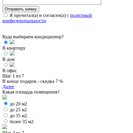
Я прочитал(а) и согласен(а) с
политикой
конфиденциальности
Куда выбираем кондиционер?
В квартиру
В дом
В офис
Шаг 1 из 7
В конце подарок - скидка 7 %
Далее
Какая площадь помещения?
до 20 м2
до 25 м2
до 35 м2
более 35 м2
Шаг 2 из 7