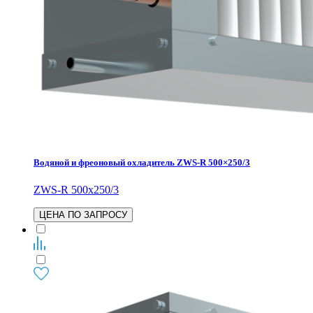
Водяной и фреоновый охладитель ZWS-R 500×250/3
ZWS-R 500x250/3
ЦЕНА ПО ЗАПРОСУ