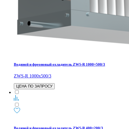
Водяной и фреоновый охладитель ZWS-R 1000×500/3
ZWS-R 1000x500/3
ЦЕНА ПО ЗАПРОСУ
Водяной и фреоновый охладитель ZWS-R 400×200/3