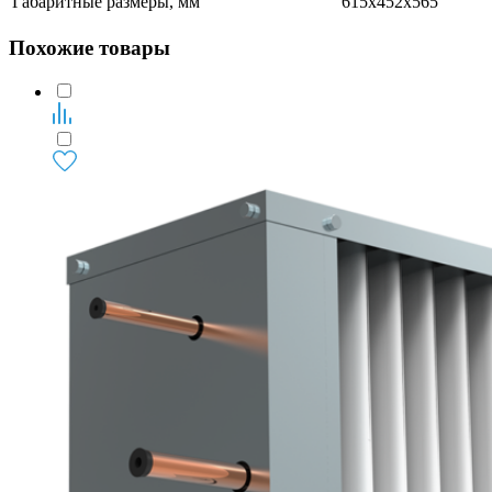
Габаритные размеры, мм
615x452x565
Похожие товары