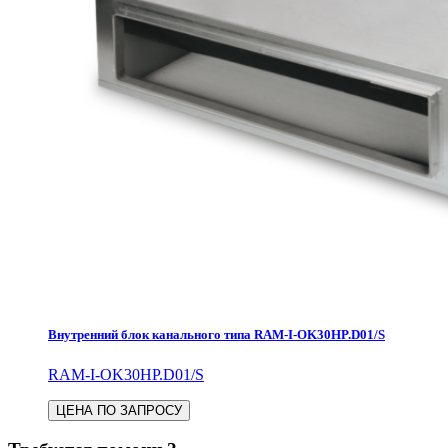
Внутренний блок канального типа RAM-I-OK30HP.D01/S
RAM-I-OK30HP.D01/S
ЦЕНА ПО ЗАПРОСУ