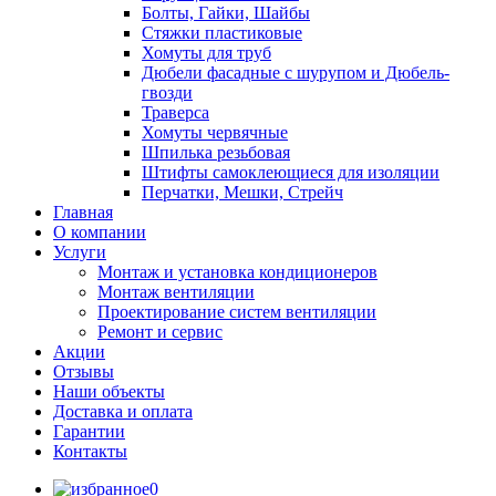
Болты, Гайки, Шайбы
Стяжки пластиковые
Хомуты для труб
Дюбели фасадные с шурупом и Дюбель-
гвозди
Траверса
Хомуты червячные
Шпилька резьбовая
Штифты самоклеющиеся для изоляции
Перчатки, Мешки, Стрейч
Главная
О компании
Услуги
Монтаж и установка кондиционеров
Монтаж вентиляции
Проектирование систем вентиляции
Ремонт и сервис
Акции
Отзывы
Наши объекты
Доставка и оплата
Гарантии
Контакты
0