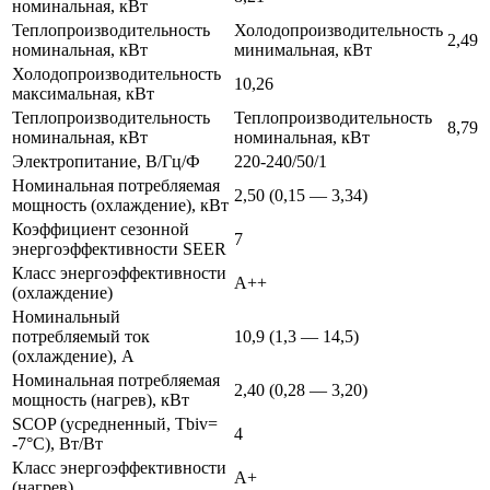
номинальная, кВт
Теплопроизводительность
Холодопроизводительность
2,49
номинальная, кВт
минимальная, кВт
Холодопроизводительность
10,26
максимальная, кВт
Теплопроизводительность
Теплопроизводительность
8,79
номинальная, кВт
номинальная, кВт
Электропитание, В/Гц/Ф
220-240/50/1
Номинальная потребляемая
2,50 (0,15 — 3,34)
мощность (охлаждение), кВт
Коэффициент сезонной
7
энергоэффективности SEER
Класс энергоэффективности
A++
(охлаждение)
Номинальный
потребляемый ток
10,9 (1,3 — 14,5)
(охлаждение), А
Номинальная потребляемая
2,40 (0,28 — 3,20)
мощность (нагрев), кВт
SCOP (усредненный, Tbiv=
4
-7°C), Вт/Вт
Класс энергоэффективности
A+
(нагрев)