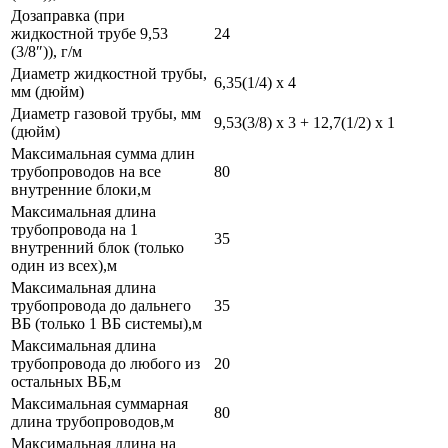
Дозаправка (при
жидкостной трубе 9,53
24
(3/8″)), г/м
Диаметр жидкостной трубы,
6,35(1/4) x 4
мм (дюйм)
Диаметр газовой трубы, мм
9,53(3/8) x 3 + 12,7(1/2) x 1
(дюйм)
Максимальная сумма длин
трубопроводов на все
80
внутренние блоки,м
Максимальная длина
трубопровода на 1
35
внутренний блок (только
один из всех),м
Максимальная длина
трубопровода до дальнего
35
ВБ (только 1 ВБ системы),м
Максимальная длина
трубопровода до любого из
20
остальных ВБ,м
Максимальная суммарная
80
длина трубопроводов,м
Максимальная длина на