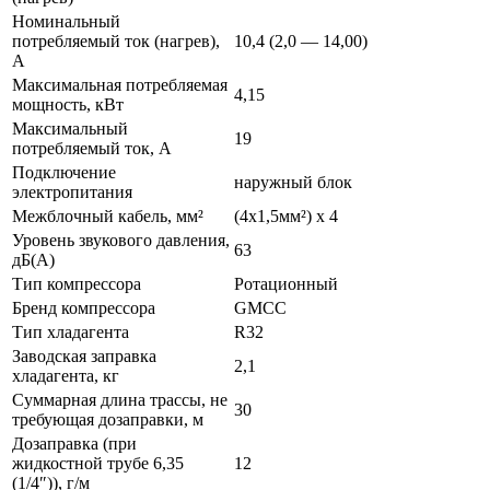
Номинальный
потребляемый ток (нагрев),
10,4 (2,0 — 14,00)
А
Максимальная потребляемая
4,15
мощность, кВт
Максимальный
19
потребляемый ток, А
Подключение
наружный блок
электропитания
Межблочный кабель, мм²
(4х1,5мм²) x 4
Уровень звукового давления,
63
дБ(А)
Тип компрессора
Ротационный
Бренд компрессора
GMCC
Тип хладагента
R32
Заводская заправка
2,1
хладагента, кг
Суммарная длина трассы, не
30
требующая дозаправки, м
Дозаправка (при
жидкостной трубе 6,35
12
(1/4″)), г/м