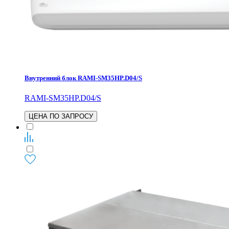
Внутренний блок RAMI-SM35HP.D04/S
RAMI-SM35HP.D04/S
ЦЕНА ПО ЗАПРОСУ