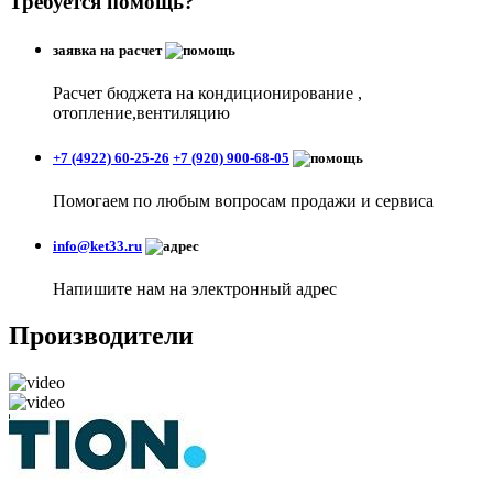
Требуется помощь?
заявка на расчет
Расчет бюджета на кондиционирование ,
отопление,вентиляцию
+7 (4922) 60-25-26
+7 (920) 900-68-05
Помогаем по любым вопросам продажи и сервиса
info@ket33.ru
Напишите нам на электронный адрес
Производители