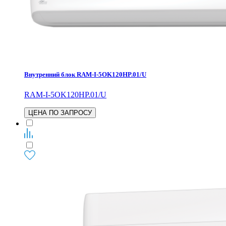
Внутренний блок RAM-I-5OK120HP.01/U
RAM-I-5OK120HP.01/U
ЦЕНА ПО ЗАПРОСУ