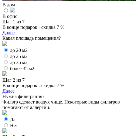
В дом
В офис
Шаг 1 из 7
В конце подарок - скидка 7 %
Далее
Какая площадь помещения?
до 20 м2
до 25 м2
до 35 м2
более 35 м2
Шаг 2 из 7
В конце подарок - скидка 7 %
Далее
Нужна фильтрация?
Фильтр сделает воздух чище. Некоторые виды фильтров
помогают от аллергии.
Да
Нет