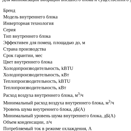
Бренд
Модель внутреннего блока
Инверторная технология
Серия
Тип внутреннего блока
Эффективен для помещ. площадью до, м
Страна производства
Срок гарантии, мес
Цвет внутреннего блока
Холодопроизводительность, kBTU
Холодопроизводительность, кВт
Теплопроизводительность, kBTU
Теплопроизводительность, кВт
3
Расход воздуха внутреннего блока, м
/ч
3
Минимальный расход воздуха внутреннего блока, м
/ч
Уровень шума внутреннего блока, дБ(А)
Минимальный уровень шума внутреннего блока, дБ(А)
Объем конденсации, л/ч
Потребляемый ток в режиме охлаждения, А