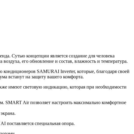
ренда. Сутью концепции является создание для человека
 воздуха, его обновление и состав, влажность и температура.
 кондиционеров SAMURAI Inverter, которые, благодаря своей
ума встанут на защиту вашего комфорта.
кже имеют световую индикацию, которая при необходимости
ом. SMART Air позволяет настроить максимально комфортное
экрана.
AI поставляется специальная опора.
порами.