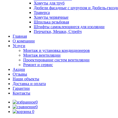
Хомуты для труб
Дюбели фасадные с шурупом и Дюбель-гвозд
Траверса
Хомуты червячные
Шпилька резьбовая
Штифты самоклеющиеся для изоляции
Перчатки, Мешки, Стрейч
Главная
О компании
Услуги
Монтаж и установка кондиционеров
Монтаж вентиляции
Проектирование систем вентиляции
Ремонт и сервис
Акции
Отзывы
Наши объекты
Доставка и оплата
Гарантии
Контакты
0
0
0