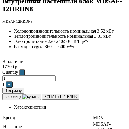
Внутренний настенный блок MDSAF-
12HRDN8
MDSAF-12HRDN8
Холодопроизводительность номинальная 3,52 кВт
Теплопроизводительность номинальная 3,81 кВт
Электропитание 220-240/50/1 В/Гц/Ф
Расход воздуха 360 — 600 м³/ч
В наличии
17700
р.
Quantity
-
1
+
В корзину
в корзину
КУПИТЬ В 1 КЛИК
Характеристики
Бренд
MDV
MDSAF-
Название