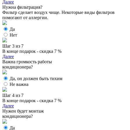
Далее
Нужна фильтрация?
Фильтр сделает воздух чище. Некоторые виды фильтров
помогают от аллергии.
Да
Нет
Шаг 3 из 7
В конце подарок - скидка 7 %
Далее
Важна громкость работы
кондиционера?
Да, он должен быть тихим
Не важна
Шаг 4 из 7
В конце подарок - скидка 7 %
Далее
Нужен будет монтаж
кондиционера?
Да