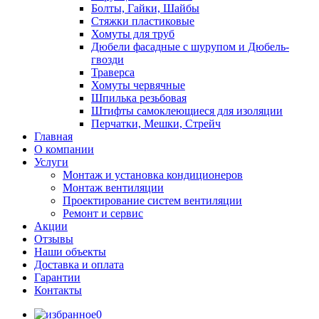
Болты, Гайки, Шайбы
Стяжки пластиковые
Хомуты для труб
Дюбели фасадные с шурупом и Дюбель-
гвозди
Траверса
Хомуты червячные
Шпилька резьбовая
Штифты самоклеющиеся для изоляции
Перчатки, Мешки, Стрейч
Главная
О компании
Услуги
Монтаж и установка кондиционеров
Монтаж вентиляции
Проектирование систем вентиляции
Ремонт и сервис
Акции
Отзывы
Наши объекты
Доставка и оплата
Гарантии
Контакты
0