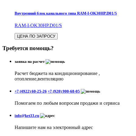
Внутренний блок канального типа RAM-I-OK30HP.D01/S
RAM-I-OK30HP.D01/S
ЦЕНА ПО ЗАПРОСУ
Требуется помощь?
заявка на расчет
Расчет бюджета на кондиционирование ,
отопление,вентиляцию
+7 (4922) 60-25-26
+7 (920) 900-68-05
Помогаем по любым вопросам продажи и сервиса
info@ket33.ru
Напишите нам на электронный адрес