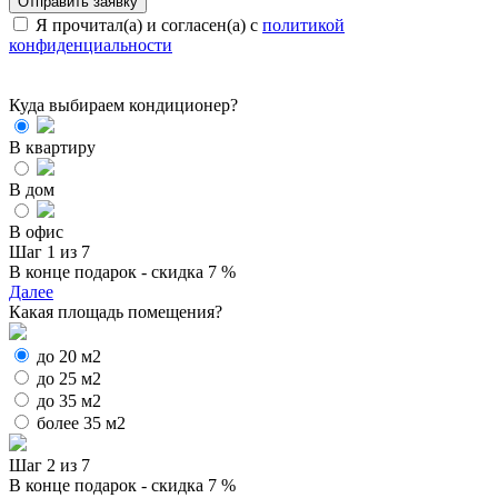
Я прочитал(а) и согласен(а) с
политикой
конфиденциальности
Куда выбираем кондиционер?
В квартиру
В дом
В офис
Шаг 1 из 7
В конце подарок - скидка 7 %
Далее
Какая площадь помещения?
до 20 м2
до 25 м2
до 35 м2
более 35 м2
Шаг 2 из 7
В конце подарок - скидка 7 %